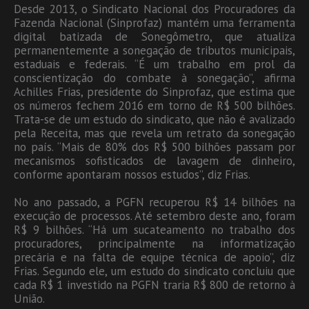
Desde 2013, o Sindicato Nacional dos Procuradores da
Fazenda Nacional (Sinprofaz) mantém uma ferramenta
digital batizada de Sonegômetro, que atualiza
permanentemente a sonegação de tributos municipais,
estaduais e federais. “É um trabalho em prol da
conscientização do combate à sonegação”, afirma
Achilles Frias, presidente do Sinprofaz, que estima que
os números fechem 2016 em torno de R$ 500 bilhões.
Trata-se de um estudo do sindicato, que não é avalizado
pela Receita, mas que revela um retrato da sonegação
no país. “Mais de 80% dos R$ 500 bilhões passam por
mecanismos sofisticados de lavagem de dinheiro,
conforme apontaram nossos estudos”, diz Frias.
No ano passado, a PGFN recuperou R$ 14 bilhões na
execução de processos. Até setembro deste ano, foram
R$ 9 bilhões. “Há um sucateamento no trabalho dos
procuradores, principalmente na informatização
precária e na falta de equipe técnica de apoio”, diz
Frias. Segundo ele, um estudo do sindicato concluiu que
cada R$ 1 investido na PGFN traria R$ 800 de retorno à
União.