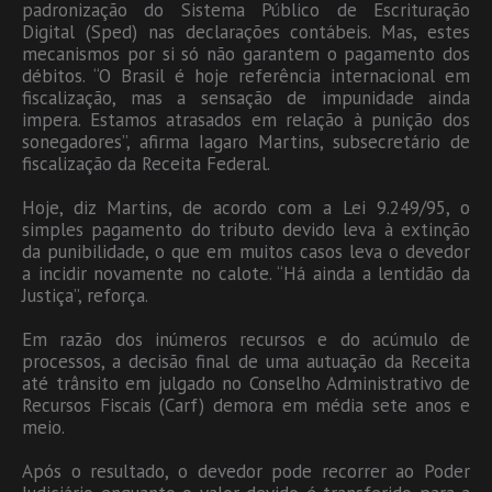
padronização do Sistema Público de Escrituração
Digital (Sped) nas declarações contábeis. Mas, estes
mecanismos por si só não garantem o pagamento dos
débitos. “O Brasil é hoje referência internacional em
fiscalização, mas a sensação de impunidade ainda
impera. Estamos atrasados em relação à punição dos
sonegadores”, afirma Iagaro Martins, subsecretário de
fiscalização da Receita Federal.
Hoje, diz Martins, de acordo com a Lei 9.249/95, o
simples pagamento do tributo devido leva à extinção
da punibilidade, o que em muitos casos leva o devedor
a incidir novamente no calote. “Há ainda a lentidão da
Justiça”, reforça.
Em razão dos inúmeros recursos e do acúmulo de
processos, a decisão final de uma autuação da Receita
até trânsito em julgado no Conselho Administrativo de
Recursos Fiscais (Carf) demora em média sete anos e
meio.
Após o resultado, o devedor pode recorrer ao Poder