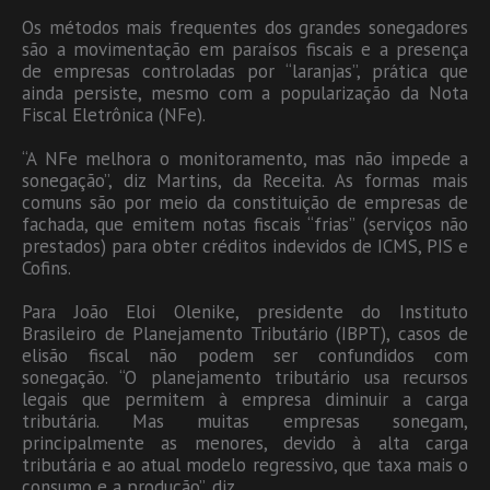
Os métodos mais frequentes dos grandes sonegadores
são a movimentação em paraísos fiscais e a presença
de empresas controladas por “laranjas”, prática que
ainda persiste, mesmo com a popularização da Nota
Fiscal Eletrônica (NFe).
“A NFe melhora o monitoramento, mas não impede a
sonegação”, diz Martins, da Receita. As formas mais
comuns são por meio da constituição de empresas de
fachada, que emitem notas fiscais “frias” (serviços não
prestados) para obter créditos indevidos de ICMS, PIS e
Cofins.
Para João Eloi Olenike, presidente do Instituto
Brasileiro de Planejamento Tributário (IBPT), casos de
elisão fiscal não podem ser confundidos com
sonegação. “O planejamento tributário usa recursos
legais que permitem à empresa diminuir a carga
tributária. Mas muitas empresas sonegam,
principalmente as menores, devido à alta carga
tributária e ao atual modelo regressivo, que taxa mais o
consumo e a produção”, diz.