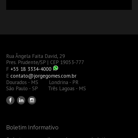
OU TAMBÉM A GESTÃO DE RISCOS DAS EMPRESAS?
Rua Ângela Faita David, 29
Pres. Prudente/SP | CEP 19053-777
F
+55 18 3334-4000
E
contato@jorgegomes.com.br
Dourados - MS Londrina - PR
São Paulo - SP Três Lagoas - MS
Boletim Informativo