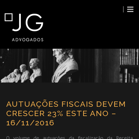
AUTUAÇÕES FISCAIS DEVEM
CRESCER 23% ESTE ANO –
16/11/2016
O volume de autuações da fiscalização da Receita