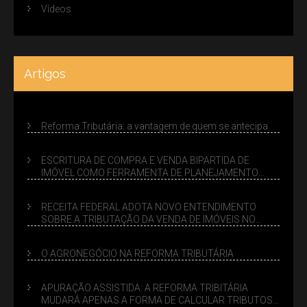
Vídeos
Artigos
Reforma Tributária: a vantagem de quem se antecipa
ESCRITURA DE COMPRA E VENDA BIPARTIDA DE
IMÓVEL COMO FERRAMENTA DE PLANEJAMENTO
SUCESSÓRIO
RECEITA FEDERAL ADOTA NOVO ENTENDIMENTO
SOBRE A TRIBUTAÇÃO DA VENDA DE IMÓVEIS NO
LUCRO PRESUMIDO
O AGRONEGÓCIO NA REFORMA TRIBUTÁRIA
APURAÇÃO ASSISTIDA: A REFORMA TRIBITÁRIA
MUDARÁ APENAS A FORMA DE CALCULAR TRIBUTOS