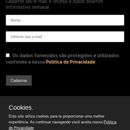
Cadastre seu e-mail e receba o nosso boletim
informativo semanal
Os dados fornecidos são protegidos e utilizados
conforme a nossa
Politica de Privacidade
Cookies.
Este site utiliza cookies para te proporcionar uma melhor
experiência. Ao continuar navegando você aceita nossa
Política
de Privacidade