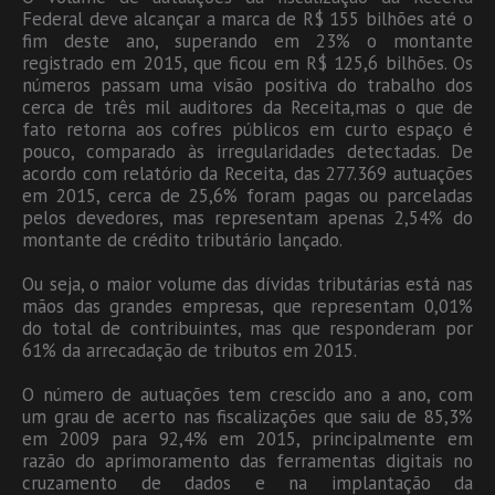
Federal deve alcançar a marca de R$ 155 bilhões até o
fim deste ano, superando em 23% o montante
registrado em 2015, que ficou em R$ 125,6 bilhões. Os
números passam uma visão positiva do trabalho dos
cerca de três mil auditores da Receita,mas o que de
fato retorna aos cofres públicos em curto espaço é
pouco, comparado às irregularidades detectadas. De
acordo com relatório da Receita, das 277.369 autuações
em 2015, cerca de 25,6% foram pagas ou parceladas
pelos devedores, mas representam apenas 2,54% do
montante de crédito tributário lançado.
Ou seja, o maior volume das dívidas tributárias está nas
mãos das grandes empresas, que representam 0,01%
do total de contribuintes, mas que responderam por
61% da arrecadação de tributos em 2015.
O número de autuações tem crescido ano a ano, com
um grau de acerto nas fiscalizações que saiu de 85,3%
em 2009 para 92,4% em 2015, principalmente em
razão do aprimoramento das ferramentas digitais no
cruzamento de dados e na implantação da