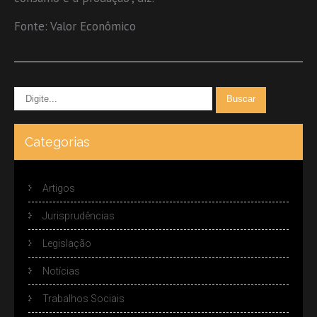
Fonte: Valor Econômico
Categorias
Artigos
Jurisprudências
Legislação
Notícias
Trabalhos Sociais