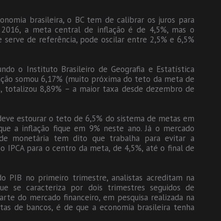
nomia brasileira, o BC tem de calibrar os juros para
e 2016, a meta central de inflação é de 4,5%, mas o
 serve de referência, pode oscilar entre 2,5% e 6,5%
ndo o Instituto Brasileiro de Geografia e Estatística
flação somou 6,17% (muito próxima do teto da meta de
, totalizou 8,89% – a maior taxa desde dezembro de
 deve estourar o teto de 6,5% do sistema de metas em
que a inflação fique em 9% neste ano. Já o mercado
e monetária tem dito que trabalha para evitar a
o IPCA para o centro da meta, de 4,5%, até o final de
o PIB no primeiro trimestre, analistas acreditam na
ue se caracteriza por dois trimestres seguidos de
arte do mercado financeiro, em pesquisa realizada na
as de bancos, é de que a economia brasileira tenha
.