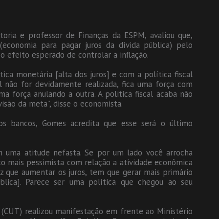
toria e professor de Finanças da ESPM, avaliou que,
economia para pagar juros da dívida pública) pelo
 o efeito esperado de controlar a inflação.
ica monetária [alta dos juros] e com a política fiscal
cal não for devidamente realizada, fica uma força com
a força anulando a outra. A politica fiscal acaba não
visão da meta”, disse o economista.
s bancos, Gomes acredita que esse será o último
em uma atitude nefasta. Se por um lado você arrocha
o mais pessimista com relação a atividade econômica
z que aumentar os juros, tem que gerar mais primário
blica]. Parece ser uma política que chegou ao seu
 (CUT) realizou manifestação em frente ao Ministério