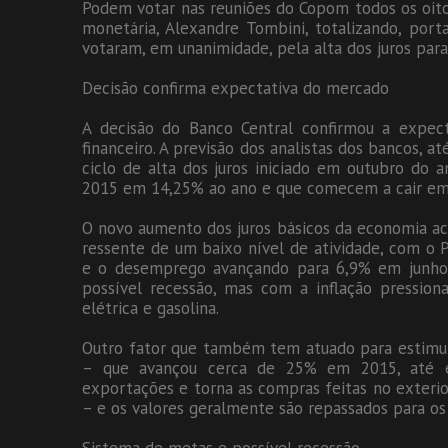
Podem votar nas reuniões do Copom todos os oito 
monetária, Alexandre Tombini, totalizando, por
votaram, em unanimidade, pela alta dos juros par
Decisão confirma expectativa do mercado
A decisão do Banco Central confirmou a expec
financeiro. A previsão dos analistas dos bancos, 
ciclo de alta dos juros iniciado em outubro do 
2015 em 14,25% ao ano e que comecem a cair em 
O novo aumento dos juros básicos da economia 
ressente de um baixo nível de atividade, com o 
e o desemprego avançando para 6,9% em junho,
possível recessão, mas com a inflação pression
elétrica e gasolina.
Outro fator que também tem atuado para estimula
– que avançou cerca de 25% em 2015, até est
exportações e torna as compras feitas no exterior
– e os valores geralmente são repassados para os