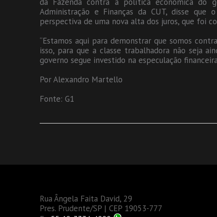
da Fazenda contra a política econômica do go
Administração e Finanças da CUT, disse que 
perspectiva de uma nova alta dos juros, que foi c
“Estamos aqui para demonstrar que somos contra
isso, para que a classe trabalhadora não seja a
governo segue investido na especulação financeira
Por Alexandro Martello
Fonte: G1
Rua Ângela Faita David, 29
Pres. Prudente/SP | CEP 19053-777