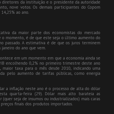
diretores da instituição e o presidente da autoridade
tanto, nove votos. Os demais participantes do Copom
a 14,25% ao ano.
tativa da maior parte dos economistas do mercado
até o momento, é de que este seja o último aumento do
ano passado. A estimativa é de que os juros terminem
janeiro do ano que vem.
acontece em um momento em que a economia ainda se
PIB encolhendo 0,2% no primeiro trimestre deste ano
 maior taxa para o mês desde 2010, indicando uma
ada pelo aumento de tarifas públicas, como energia
r a inflação neste ano é o processo de alta do dólar
a quarta-feira (29). Dólar mais alto barateia as
 (quer seja de insumos ou industrializados) mais caras
 preços finais dos produtos importados.