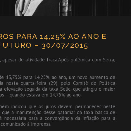
OS PARA 14,25% AO ANO E
FUTURO – 30/07/2015
o, apesar de atividade fraca.Após polêmica com Serra,
m de 13,75% para 14,25% ao ano, um novo aumento de
a nesta quarta-feira (29) pelo Comitê de Política
 elevação seguida da taxa Selic, que atingiu o maior
nos – quando estava em 14,75% ao ano.
bém indicou que os juros devem permanecer neste
 que a manutenção desse patamar da taxa básica de
é necessária para a convergência da inflação para a
m comunicado à imprensa.