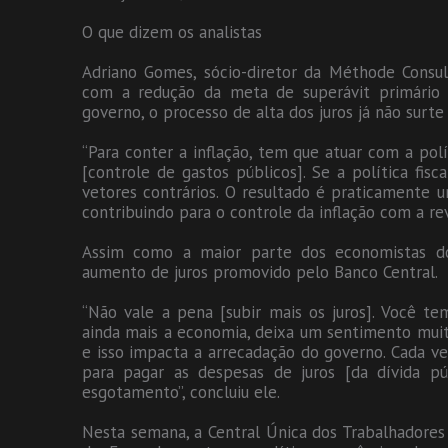
O que dizem os analistas
Adriano Gomes, sócio-diretor da Méthode Consul
com a redução da meta de superávit primário (
governo, o processo de alta dos juros já não surte
“Para conter a inflação, tem que atuar com a polít
[controle de gastos públicos]. Se a política fis
vetores contrários. O resultado é praticamente um
contribuindo para o controle da inflação com a re
Assim como a maior parte dos economistas do
aumento de juros promovido pelo Banco Central.
“Não vale a pena [subir mais os juros]. Você t
ainda mais a economia, deixa um sentimento muit
e isso impacta a arrecadação do governo. Cada ve
para pagar as despesas de juros [da dívida pú
esgotamento”, concluiu ele.
Nesta semana, a Central Única dos Trabalhadores