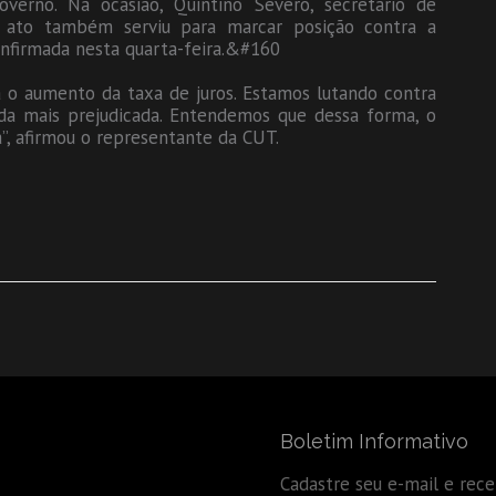
verno. Na ocasião, Quintino Severo, secretario de
o ato também serviu para marcar posição contra a
onfirmada nesta quarta-feira.&#160
 o aumento da taxa de juros. Estamos lutando contra
inda mais prejudicada. Entendemos que dessa forma, o
”, afirmou o representante da CUT.
Boletim Informativo
Cadastre seu e-mail e rec