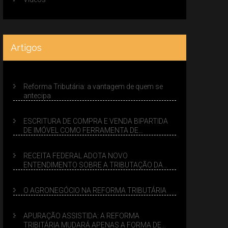
Artigos
Reforma Tributária: a vantagem de quem se
antecipa
ESCRITURA DE COMPRA E VENDA BIPARTIDA
DE IMÓVEL COMO FERRAMENTA DE
PLANEJAMENTO SUCESSÓRIO
RECEITA FEDERAL ADOTA NOVO
ENTENDIMENTO SOBRE A TRIBUTAÇÃO DA
VENDA DE IMÓVEIS NO LUCRO PRESUMIDO
O AGRONEGÓCIO NA REFORMA TRIBUTÁRIA
APURAÇÃO ASSISTIDA: A REFORMA
TRIBITÁRIA MUDARÁ APENAS A FORMA DE