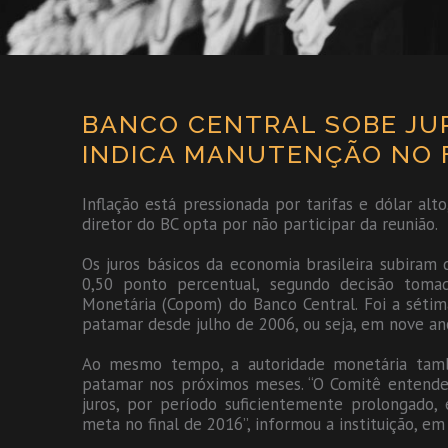
BANCO CENTRAL SOBE JUR
INDICA MANUTENÇÃO NO 
Inflação está pressionada por tarifas e dólar alt
diretor do BC opta por não participar da reunião.
Os juros básicos da economia brasileira subira
0,50 ponto percentual, segundo decisão tomad
Monetária (Copom) do Banco Central. Foi a sétima
patamar desde julho de 2006, ou seja, em nove a
Ao mesmo tempo, a autoridade monetária tam
patamar nos próximos meses. “O Comitê entende
juros, por período suficientemente prolongado, 
meta no final de 2016”, informou a instituição, e