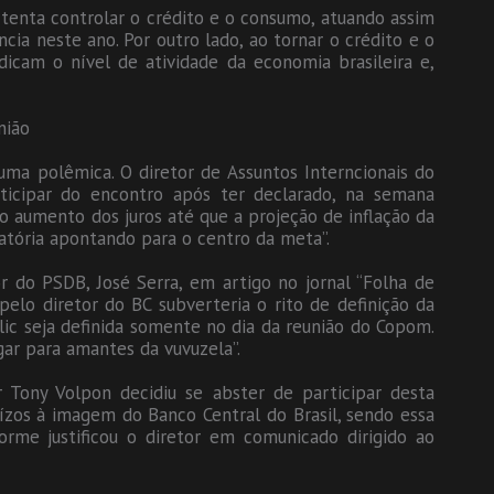
 tenta controlar o crédito e o consumo, atuando assim
cia neste ano. Por outro lado, ao tornar o crédito e o
dicam o nível de atividade da economia brasileira e,
nião
ma polêmica. O diretor de Assuntos Interncionais do
ticipar do encontro após ter declarado, na semana
o aumento dos juros até que a projeção de inflação da
fatória apontando para o centro da meta”.
r do PSDB, José Serra, em artigo no jornal “Folha de
 pelo diretor do BC subverteria o rito de definição da
lic seja definida somente no dia da reunião do Copom.
ar para amantes da vuvuzela”.
r Tony Volpon decidiu se abster de participar desta
uízos à imagem do Banco Central do Brasil, sendo essa
forme justificou o diretor em comunicado dirigido ao