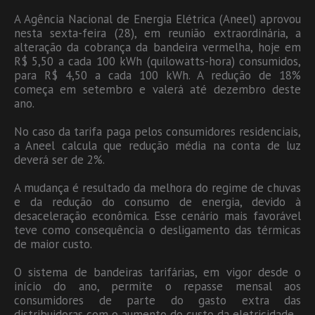
A Agência Nacional de Energia Elétrica (Aneel) aprovou
nesta sexta-feira (28), em reunião extraordinária, a
alteração da cobrança da bandeira vermelha, hoje em
R$ 5,50 a cada 100 kWh (quilowatts-hora) consumidos,
para R$ 4,50 a cada 100 kWh. A redução de 18%
começa em setembro e valerá até dezembro deste
ano.
No caso da tarifa paga pelos consumidores residenciais,
a Aneel calcula que redução média na conta de luz
deverá ser de 2%.
A mudança é resultado da melhora do regime de chuvas
e da redução do consumo de energia, devido à
desaceleração econômica. Esse cenário mais favorável
teve como consequência o desligamento das térmicas
de maior custo.
O sistema de bandeiras tarifárias, em vigor desde o
início do ano, permite o repasse mensal aos
consumidores de parte do gasto extra das
distribuidoras com o aumento do custo da eletricidade.