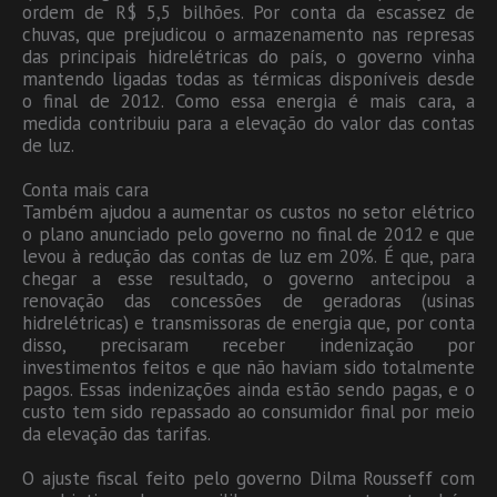
ordem de R$ 5,5 bilhões. Por conta da escassez de
chuvas, que prejudicou o armazenamento nas represas
das principais hidrelétricas do país, o governo vinha
mantendo ligadas todas as térmicas disponíveis desde
o final de 2012. Como essa energia é mais cara, a
medida contribuiu para a elevação do valor das contas
de luz.
Conta mais cara
Também ajudou a aumentar os custos no setor elétrico
o plano anunciado pelo governo no final de 2012 e que
levou à redução das contas de luz em 20%. É que, para
chegar a esse resultado, o governo antecipou a
renovação das concessões de geradoras (usinas
hidrelétricas) e transmissoras de energia que, por conta
disso, precisaram receber indenização por
investimentos feitos e que não haviam sido totalmente
pagos. Essas indenizações ainda estão sendo pagas, e o
custo tem sido repassado ao consumidor final por meio
da elevação das tarifas.
O ajuste fiscal feito pelo governo Dilma Rousseff com