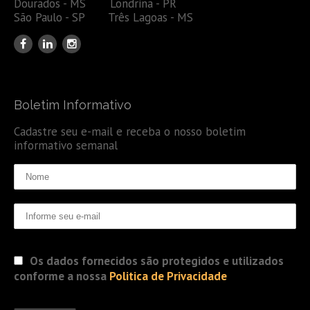
Dourados - MS Londrina - PR
São Paulo - SP Três Lagoas - MS
Boletim Informativo
Cadastre seu e-mail e receba o nosso boletim
informativo semanal
Os dados fornecidos são protegidos e utilizados
conforme a nossa
Politica de Privacidade