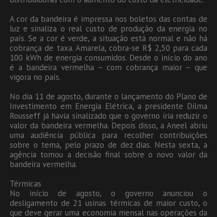
A cor da bandeira é impressa nos boletos das contas de
luz e sinaliza o real custo de produção da energia no
país. Se a cor é verde, a situação está normal e não há
cobrança de taxa. Amarela, cobra-se R$ 2,50 para cada
100 kWh de energia consumidos. Desde o início do ano
é a bandeira vermelha – com cobrança maior – que
vigora no país.
No dia 11 de agosto, durante o lançamento do Plano de
Investimento em Energia Elétrica, a presidente Dilma
Rousseff já havia sinalizado que o governo iria reduzir o
valor da bandeira vermelha. Depois disso, a Aneel abriu
uma audiência pública para recolher contribuições
sobre o tema, pelo prazo de dez dias. Nesta sexta, a
agência tomou a decisão final sobre o novo valor da
bandeira vermelha.
Térmicas
No início de agosto, o governo anunciou o
desligamento de 21 usinas térmicas de maior custo, o
que deve gerar uma economia mensal nas operações da