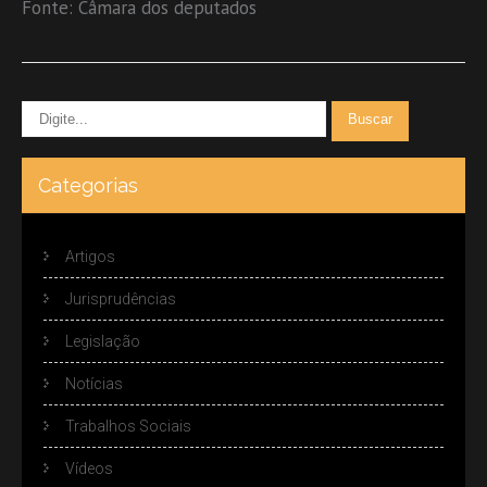
Fonte: Câmara dos deputados
Categorias
Artigos
Jurisprudências
Legislação
Notícias
Trabalhos Sociais
Vídeos