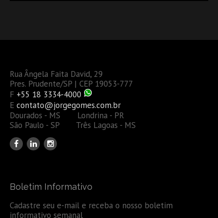
Rua Ângela Faita David, 29
Pres. Prudente/SP | CEP 19053-777
F
+55 18 3334-4000
E
contato@jorgegomes.com.br
Dourados - MS Londrina - PR
São Paulo - SP Três Lagoas - MS
Boletim Informativo
Cadastre seu e-mail e receba o nosso boletim
informativo semanal