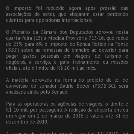
O imposto foi reduzido agora após pressão das
associações do setor, que alegaram estar perdendo
clientes para operadoras internacionais.
O Plenário da Câmara dos Deputados aprovou nesta
quarta-feira (15) a Medida Provisória 713/16, que reduz
de 25% para 6% o Imposto de Renda Retido na Fonte
(IRRF) sobre as remessas de dinheiro ao exterior para
pagar gastos pessoais em viagens de turismo e
negócios, a serviço, e para treinamento ou missões
oficiais, até o limite de R$ 20 mil ao mês.
A matéria, aprovada na forma do projeto de lei de
conversão do senador Dalirio Beber (PSDB-SC), será
analisada ainda pelo Senado.
Para as operadoras ou agências de viagens, o limite é
R$ 10 mil, por passageiro. A redução da alíquota entrou
em vigor em 2 de março de 2016 e valerá até 31 de
dezembro de 2019.
A isenção do imposto, prevista na Lei 12.249/10, foi