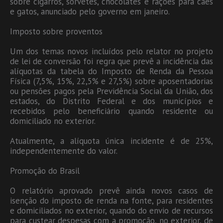
sobre cigarros, sorvetes, chocolates e rações para cães
e gatos, anunciado pelo governo em janeiro.
Imposto sobre proventos
Um dos temas novos incluídos pelo relator no projeto
de lei de conversão foi regra que prevê a incidência das
alíquotas da tabela do Imposto de Renda da Pessoa
Física (7,5%, 15%, 22,5% e 27,5%) sobre aposentadorias
ou pensões pagos pela Previdência Social da União, dos
estados, do Distrito Federal e dos municípios e
recebidos pelo beneficiário quando residente ou
domiciliado no exterior.
Atualmente, a alíquota única incidente é de 25%,
independentemente do valor.
Promoção do Brasil
O relatório aprovado prevê ainda novos casos de
isenção do imposto de renda na fonte, para residentes
e domiciliados no exterior, quando do envio de recursos
para custear despesas com a promoção, no exterior, de