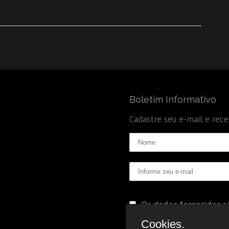
Boletim Informativo
Cadastre seu e-mail e rec
Os dados fornecidos sã
Politica de Privacidade
Cookies.