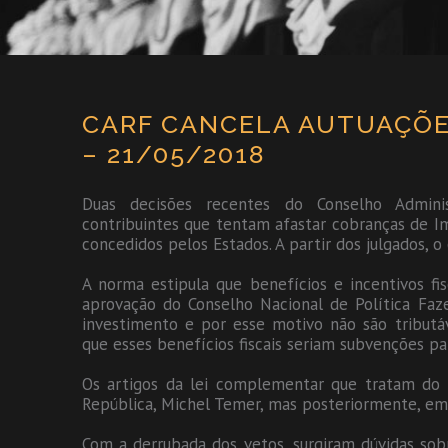
CARF CANCELA AUTUAÇÕES
– 21/05/2018
Duas decisões recentes do Conselho Adminis
contribuintes que tentam afastar cobranças de Im
concedidos pelos Estados. A partir dos julgados, 
A norma estipula que benefícios e incentivos f
aprovação do Conselho Nacional de Política Faze
investimento e por esse motivo não são tributá
que esses benefícios fiscais seriam subvenções par
Os artigos da lei complementar que tratam do 
República, Michel Temer, mas posteriormente, em
Com a derrubada dos vetos, surgiram dúvidas sob