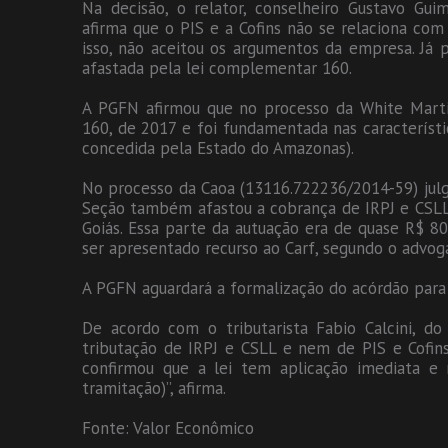
Na decisão, o relator, conselheiro Gustavo Gui
afirma que o PIS e a Cofins não se relaciona com
isso, não aceitou os argumentos da empresa. Já p
afastada pela lei complementar 160.
A PGFN afirmou que no processo da White Martin
160, de 2017 e foi fundamentada nas característ
concedida pela Estado do Amazonas).
No processo da Caoa (13116.722236/2014-59) julg
Seção também afastou a cobrança de IRPJ e CSLL.
Goiás. Essa parte da autuação era de quase R$ 80
ser apresentado recurso ao Carf, segundo o advog
A PGFN aguardará a formalização do acórdão para 
De acordo com o tributarista Fabio Calcini, do
tributação de IRPJ e CSLL e nem de PIS e Cofin
confirmou que a lei tem aplicação imediata e
tramitação)”, afirma.
Fonte: Valor Econômico