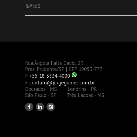
&#160
Rua Ângela Faita David, 29
Pres. Prudente/SP | CEP 19053-777
F
+55 18 3334-4000
E
contato@jorgegomes.com.br
Dourados - MS Londrina - PR
São Paulo - SP Três Lagoas - MS