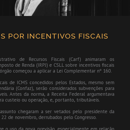
 POR INCENTIVOS FISCAIS
trativo de Recursos Fiscais (Carf) animaram os
posto de Renda (IRPJ) e CSLL sobre incentivos fiscais
o órgão começou a aplicar a Lei Complementar nº 160.
iscais de ICMS concedidos pelos Estados, mesmo sem
ndária (Confaz), serão considerados subvenções para
veis. Antes da norma, a Receita Federal argumentava
a custeio ou operação, e, portanto, tributáveis.
assunto chegaram a ser vetados pelo presidente da
 22 de novembro, derrubados pelo Congresso.
re o uso da nova previsão, especialmente em relação