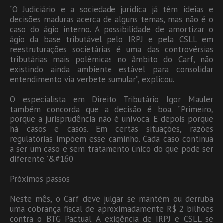
“O Judiciário e a sociedade jurídica já têm ideias e
decisões maduras acerca de alguns temas, mas não é o
caso do ágio interno. A possibilidade de amortizar o
ágio da base tributável pelo IRPJ e pela CSLL em
reestruturações societárias é uma das controvérsias
tributárias mais polêmicas no âmbito do Carf, não
existindo ainda ambiente estável para consolidar
entendimento via verbete sumular”, explicou.
O especialista em Direito Tributário Igor Mauler
também concorda que a decisão é boa. “Primeiro,
porque a jurisprudência não é unívoca. E depois porque
há casos e casos. Em certas situações, razões
regulatórias impõem esse caminho. Cada caso continua
a ser um caso e sem tratamento único do que pode ser
diferente.”&#160
Próximos passos
Neste mês, o Carf deve julgar se mantém ou derruba
uma cobrança fiscal de aproximadamente R$ 2 bilhões
contra o BTG Pactual. A exigência de IRPJ e CSLL se