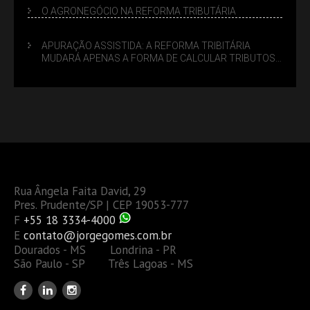
O AGRONEGÓCIO NA REFORMA TRIBUTÁRIA
APURAÇÃO ASSISTIDA: A REFORMA TRIBITÁRIA
MUDARÁ APENAS A FORMA DE CALCULAR TRIBUTOS
OU TAMBÉM A GESTÃO DE RISCOS DAS EMPRESAS?
Rua Ângela Faita David, 29
Pres. Prudente/SP | CEP 19053-777
F
+55 18 3334-4000
E
contato@jorgegomes.com.br
Dourados - MS Londrina - PR
São Paulo - SP Três Lagoas - MS