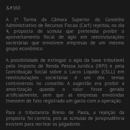
&#160
A 1ª Turma da Câmara Superior do Conselho
Administrativo de Recursos Fiscais (Carf) rejeitou, no dia
4, proposta de súmula que pretendia proibir o
aproveitamento fiscal de ágio em reestruturações
societárias que envolvem empresas de um mesmo
grupo econômico.
A possibilidade de extinguir o ágio da base tributável
pelo Imposto de Renda Pessoa Jurídica (IRPJ) e pela
Contribuição Social sobre o Lucro Líquido (CSLL) em
reestruturações societárias é um dos temas
controversos no conselho. A sugestão era proibir a
amortização quando o valor fosse gerado
artificialmente, sem que as empresas envolvidas
tivessem de fato registrado um gasto com a operação.
Para o tributarista Breno de Paula, a rejeição da
proposta foi correta, pois as súmulas de jurisprudência
existem para nortear os julgadores.