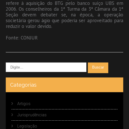
refere à aquisição do BTG pelo banco suíço UBS em
2006. Os conselheiros da 1ª Turma da 3ª Câmara da 1ª
Seção devem debater se, na época, a operação
societária gerou ágio que poderia ser aproveitado para
reduzir o valor devido.
Fonte: CONJUR
Categorias
Artigos
Jurisprudências
Legislação