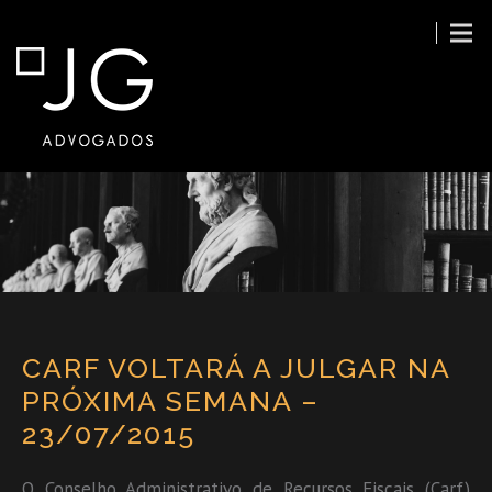
CARF VOLTARÁ A JULGAR NA
PRÓXIMA SEMANA –
23/07/2015
O Conselho Administrativo de Recursos Fiscais (Carf)