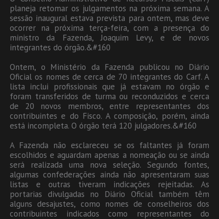
planeja retomar os julgamentos na próxima semana. A
sessão inaugural estava prevista para ontem, mas deve
ocorrer na próxima terça-feira, com a presença do
ministro da Fazenda, Joaquim Levy, e de novos
integrantes do órgão.&#160
Ontem, o Ministério da Fazenda publicou no Diário
Oficial os nomes de cerca de 70 integrantes do Carf. A
lista inclui profissionais que já estavam no órgão e
foram transferidos de turma ou reconduzidos e cerca
de 20 novos membros, entre representantes dos
contribuintes e do Fisco. A composição, porém, ainda
está incompleta. O órgão terá 120 julgadores.&#160
A Fazenda não esclareceu se os faltantes já foram
escolhidos e aguardam apenas a nomeação ou se ainda
será realizada uma nova seleção. Segundo fontes,
algumas confederações ainda não apresentaram suas
listas e outras tiveram indicações rejeitadas. As
portarias divulgadas no Diário Oficial também têm
alguns desajustes, como nomes de conselheiros dos
contribuintes indicados como representantes do