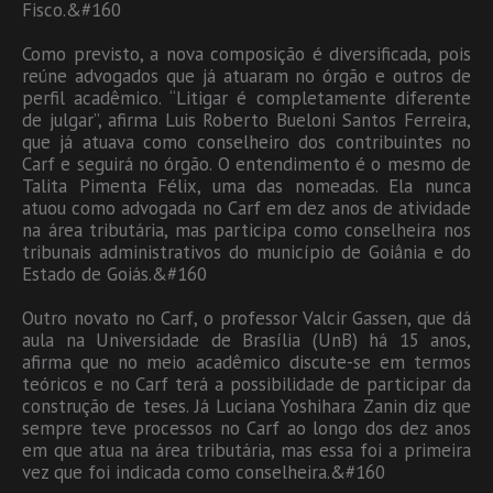
Fisco.&#160
Como previsto, a nova composição é diversificada, pois
reúne advogados que já atuaram no órgão e outros de
perfil acadêmico. “Litigar é completamente diferente
de julgar”, afirma Luis Roberto Bueloni Santos Ferreira,
que já atuava como conselheiro dos contribuintes no
Carf e seguirá no órgão. O entendimento é o mesmo de
Talita Pimenta Félix, uma das nomeadas. Ela nunca
atuou como advogada no Carf em dez anos de atividade
na área tributária, mas participa como conselheira nos
tribunais administrativos do município de Goiânia e do
Estado de Goiás.&#160
Outro novato no Carf, o professor Valcir Gassen, que dá
aula na Universidade de Brasília (UnB) há 15 anos,
afirma que no meio acadêmico discute-se em termos
teóricos e no Carf terá a possibilidade de participar da
construção de teses. Já Luciana Yoshihara Zanin diz que
sempre teve processos no Carf ao longo dos dez anos
em que atua na área tributária, mas essa foi a primeira
vez que foi indicada como conselheira.&#160