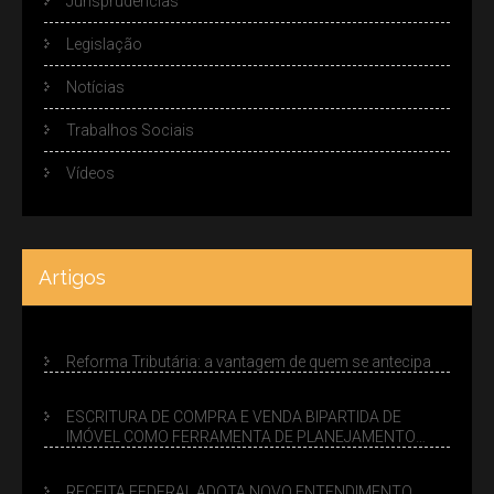
Jurisprudências
Legislação
Notícias
Trabalhos Sociais
Vídeos
Artigos
Reforma Tributária: a vantagem de quem se antecipa
ESCRITURA DE COMPRA E VENDA BIPARTIDA DE
IMÓVEL COMO FERRAMENTA DE PLANEJAMENTO
SUCESSÓRIO
RECEITA FEDERAL ADOTA NOVO ENTENDIMENTO