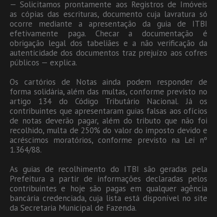
— Solicitamos prontamente aos Registros de Imóveis
as cópias das escrituras, documento cuja lavratura só
ocorre mediante a apresentação da guia de ITBI
efetivamente paga. Checar a documentação é
obrigação legal dos tabeliães e a não verificação da
autenticidade dos documentos traz prejuízo aos cofres
públicos — explica.
Os cartórios de Notas ainda podem responder de
forma solidária, além das multas, conforme previsto no
artigo 134 do Código Tributário Nacional. Já os
contribuintes que apresentaram guias falsas aos ofícios
de notas deverão pagar, além do tributo que não foi
recolhido, multa de 250% do valor do imposto devido e
acréscimos moratórios, conforme previsto na Lei nº
1.364/88.
As guias de recolhimento do ITBI são geradas pela
Prefeitura a partir de informações declaradas pelos
contribuintes e hoje são pagas em qualquer agência
bancária credenciada, cuja lista está disponível no site
da Secretaria Municipal de Fazenda.