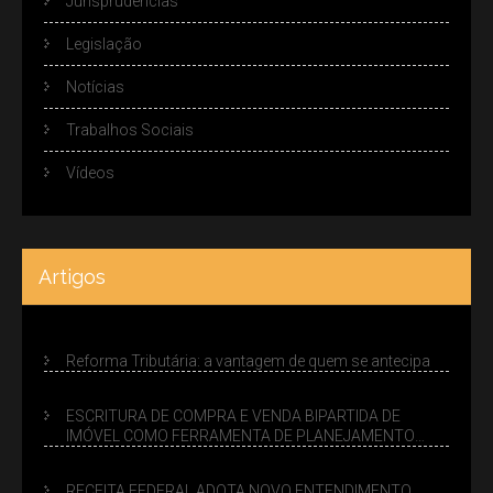
Jurisprudências
Legislação
Notícias
Trabalhos Sociais
Vídeos
Artigos
Reforma Tributária: a vantagem de quem se antecipa
ESCRITURA DE COMPRA E VENDA BIPARTIDA DE
IMÓVEL COMO FERRAMENTA DE PLANEJAMENTO
SUCESSÓRIO
RECEITA FEDERAL ADOTA NOVO ENTENDIMENTO