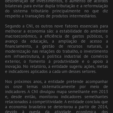
desoneração de investimentos, o aumento de acordos
bilaterais para evitar dupla tributação e a reformulação
do sistema tributário principalmente no que diz
respeito a transações de produtos intermediários.
Segundo a CNI, os outros nove fatores essenciais para
melhorar a economia são: a estabilidade do ambiente
macroeconômico, a eficiência de gastos públicos, o
avanço da educação, a ampliação de acesso a
financiamento, a gestão de recursos naturais, a
modernização nas relações do trabalho, o investimento
em infraestrutura, a política industrial de comércio
exterior, o fomento à produtividade e o apoio à
inovação. No relatório, a entidade sugeriu ações, metas
e indicadores aplicados a cada um desses setores.
Nos próximos anos, a entidade pretende acompanhar
os onze temas sistematicamente por meio de
indicadores. A CNI divulgou mapa semelhante em 2013
e, desde então, monitorou indicadores semelhantes
relacionados à competitividade. A entidade concluiu que
a economia brasileira se deteriorou a partir de 2014,
devido à queda da atividade econômica, dos