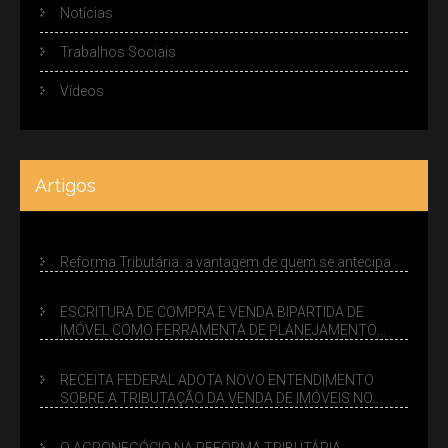
Notícias
Trabalhos Sociais
Vídeos
Artigos
Reforma Tributária: a vantagem de quem se antecipa
ESCRITURA DE COMPRA E VENDA BIPARTIDA DE
IMÓVEL COMO FERRAMENTA DE PLANEJAMENTO
SUCESSÓRIO
RECEITA FEDERAL ADOTA NOVO ENTENDIMENTO
SOBRE A TRIBUTAÇÃO DA VENDA DE IMÓVEIS NO
LUCRO PRESUMIDO
O AGRONEGÓCIO NA REFORMA TRIBUTÁRIA