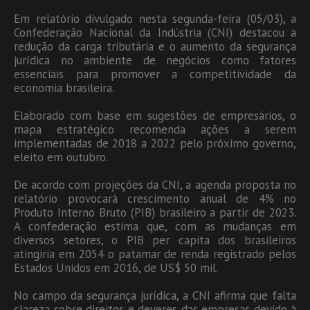
Em relatório divulgado nesta segunda-feira (05/03), a
Confederação Nacional da Indústria (CNI) destacou a
redução da carga tributária e o aumento da segurança
jurídica no ambiente de negócios como fatores
essenciais para promover a competitividade da
economia brasileira.
Elaborado com base em sugestões de empresários, o
mapa estratégico recomenda ações a serem
implementadas de 2018 a 2022 pelo próximo governo,
eleito em outubro.
De acordo com projeções da CNI, a agenda proposta no
relatório provocará crescimento anual de 4% no
Produto Interno Bruto (PIB) brasileiro a partir de 2023.
A confederação estima que, com as mudanças em
diversos setores, o PIB per capita dos brasileiros
atingiria em 2054 o patamar de renda registrado pelos
Estados Unidos em 2016, de US$ 50 mil.
No campo da segurança jurídica, a CNI afirma que falta
clareza sobre direitos e deveres das empresas devido à