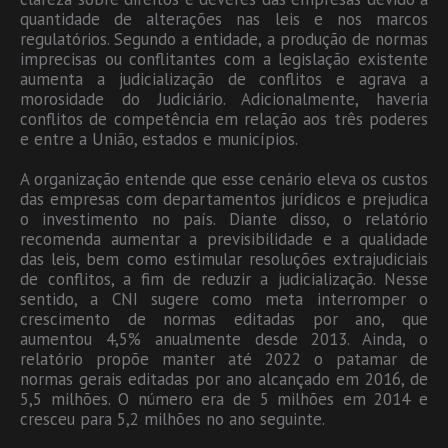
quantidade de alterações nas leis e nos marcos
regulatórios. Segundo a entidade, a produção de normas
imprecisas ou conflitantes com a legislação existente
aumenta a judicialização de conflitos e agrava a
morosidade do Judiciário. Adicionalmente, haveria
conflitos de competência em relação aos três poderes
e entre a União, estados e municípios.
A organização entende que esse cenário eleva os custos
das empresas com departamentos jurídicos e prejudica
o investimento no país. Diante disso, o relatório
recomenda aumentar a previsibilidade e a qualidade
das leis, bem como estimular resoluções extrajudiciais
de conflitos, a fim de reduzir a judicialização. Nesse
sentido, a CNI sugere como meta interromper o
crescimento de normas editadas por ano, que
aumentou 4,5% anualmente desde 2013. Ainda, o
relatório propõe manter até 2022 o patamar de
normas gerais editadas por ano alcançado em 2016, de
5,5 milhões. O número era de 5 milhões em 2014 e
cresceu para 5,2 milhões no ano seguinte.