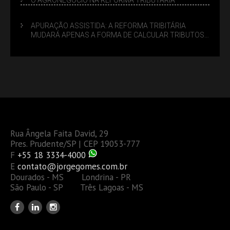
APURAÇÃO ASSISTIDA: A REFORMA TRIBITÁRIA
MUDARÁ APENAS A FORMA DE CALCULAR TRIBUTOS
OU TAMBÉM A GESTÃO DE RISCOS DAS EMPRESAS?
Rua Ângela Faita David, 29
Pres. Prudente/SP | CEP 19053-777
F
+55 18 3334-4000
E
contato@jorgegomes.com.br
Dourados - MS Londrina - PR
São Paulo - SP Três Lagoas - MS