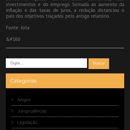
investimentos e do emprego. Somada ao aumento da
inflação e das taxas de juros, a redução distanciou o
país dos objetivos traçados pelo antigo relatório.
Fonte: Jota
&#160
Categorias
Artigos
Jurisprudências
Legislação