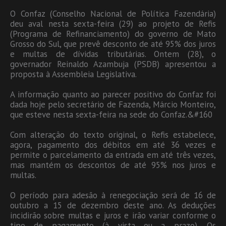
O Confaz (Conselho Nacional de Política Fazendária)
deu aval nesta sexta-feira (29) ao projeto de Refis
(Programa de Refinanciamento) do governo de Mato
Grosso do Sul, que prevê desconto de até 95% dos juros
e multas de dívidas tributárias. Ontem (28), o
governador Reinaldo Azambuja (PSDB) apresentou a
proposta à Assembleia Legislativa.
A informação quanto ao parecer positivo do Confaz foi
dada hoje pelo secretário de Fazenda, Márcio Monteiro,
que esteve nesta sexta-feira na sede do Confaz.&#160
Com alteração do texto original, o Refis estabelece,
agora, pagamento dos débitos em até 36 vezes e
permite o parcelamento da entrada em até três vezes,
mas mantém os descontos de até 95% nos juros e
multas.
O período para adesão à renegociação será de 16 de
outubro a 15 de dezembro deste ano. As deduções
incidirão sobre multas e juros e irão variar conforme o
tipo de pagamento (à vista ou a prazo). Os