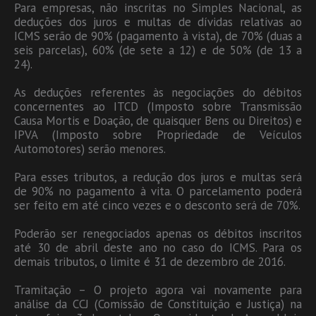
Para empresas, não inscritas no Simples Nacional, as
deduções dos juros e multas de dívidas relativas ao
ICMS serão de 90% (pagamento à vista), de 70% (duas a
seis parcelas), 60% (de sete a 12) e de 50% (de 13 a
24).
As deduções referentes às negociações do débitos
concernentes ao ITCD (Imposto sobre Transmissão
Causa Mortis e Doação, de quaisquer Bens ou Direitos) e
IPVA (Imposto sobre Propriedade de Veículos
Automotores) serão menores.
Para esses tributos, a redução dos juros e multas será
de 90% no pagamento à vita. O parcelamento poderá
ser feito em até cinco vezes e o desconto será de 70%.
Poderão ser renegociados apenas os débitos inscritos
até 30 de abril deste ano no caso do ICMS. Para os
demais tributos, o limite é 31 de dezembro de 2016.
Tramitação – O projeto agora vai novamente para
análise da CCJ (Comissão de Constituição e Justiça) na