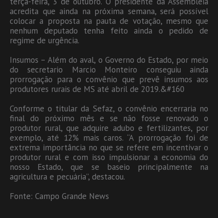
terça-feira, 3 de outubro. O presidente da Assembleia
acredita que ainda na próxima semana, será possível
colocar a proposta na pauta de votação, mesmo que
nenhum deputado tenha feito ainda o pedido de
regime de urgência.
Insumos – Além do aval, o Governo do Estado, por meio
do secretario Marcio Monteiro conseguiu ainda
prorrogação para o convênio que prevê insumos aos
produtores rurais de MS até abril de 2019.&#160
Conforme o titular da Sefaz, o convênio encerraria no
final do próximo mês e se não fosse renovado o
produtor rural, que adquire adubo e fertilizantes, por
exemplo, até 12% mais caros. “A prorrogação foi de
extrema importância no que se refere em incentivar o
produtor rural e com isso impulsionar a economia do
nosso Estado, que se baseio principalmente na
agricultura e pecuária”, destacou.
Fonte: Campo Grande News