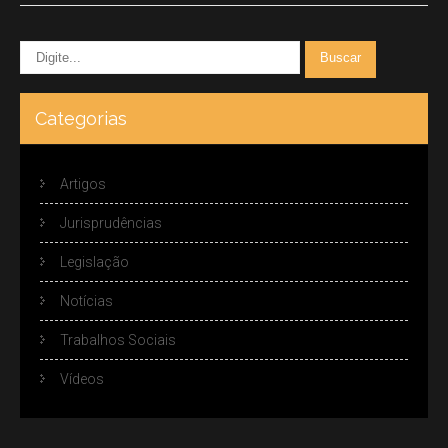
Categorias
Artigos
Jurisprudências
Legislação
Notícias
Trabalhos Sociais
Vídeos