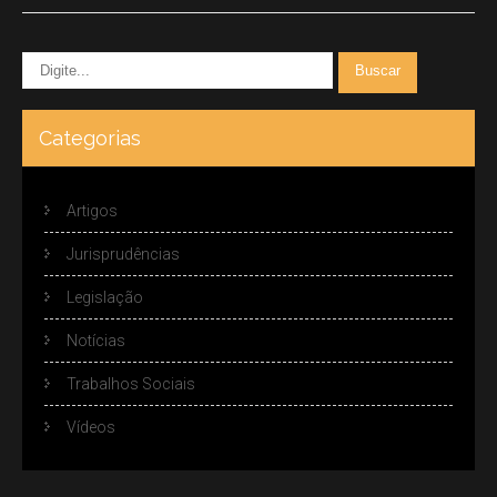
Categorias
Artigos
Jurisprudências
Legislação
Notícias
Trabalhos Sociais
Vídeos