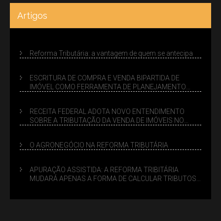
Artigos
Reforma Tributária: a vantagem de quem se antecipa
ESCRITURA DE COMPRA E VENDA BIPARTIDA DE
IMÓVEL COMO FERRAMENTA DE PLANEJAMENTO
SUCESSÓRIO
RECEITA FEDERAL ADOTA NOVO ENTENDIMENTO
SOBRE A TRIBUTAÇÃO DA VENDA DE IMÓVEIS NO
LUCRO PRESUMIDO
O AGRONEGÓCIO NA REFORMA TRIBUTÁRIA
APURAÇÃO ASSISTIDA: A REFORMA TRIBITÁRIA
MUDARÁ APENAS A FORMA DE CALCULAR TRIBUTOS
OU TAMBÉM A GESTÃO DE RISCOS DAS EMPRESAS?