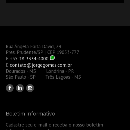
Rua Ângela Faita David, 29
Pres. Prudente/SP | CEP 19053-777
F
+55 18 3334-4000
E
contato@jorgegomes.com.br
Dourados - MS Londrina - PR
São Paulo - SP Três Lagoas - MS
Boletim Informativo
Cadastre seu e-mail e receba o nosso boletim