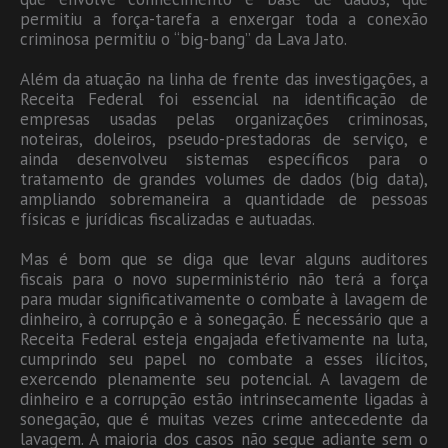
permitiu a força-tarefa a enxergar toda a conexão
criminosa permitiu o “big-bang” da Lava Jato.
Além da atuação na linha de frente das investigações, a
Receita Federal foi essencial na identificação de
empresas usadas pelas organizações criminosas,
noteiras, doleiros, pseudo-prestadoras de serviço, e
ainda desenvolveu sistemas específicos para o
tratamento de grandes volumes de dados (big data),
ampliando sobremaneira a quantidade de pessoas
físicas e jurídicas fiscalizadas e autuadas.
Mas é bom que se diga que levar alguns auditores
fiscais para o novo superministério não terá a força
para mudar significativamente o combate à lavagem de
dinheiro, à corrupção e à sonegação. É necessário que a
Receita Federal esteja engajada efetivamente na luta,
cumprindo seu papel no combate a esses ilícitos,
exercendo plenamente seu potencial. A lavagem de
dinheiro e a corrupção estão intrinsecamente ligadas à
sonegação, que é muitas vezes crime antecedente da
lavagem. A maioria dos casos não segue adiante sem o