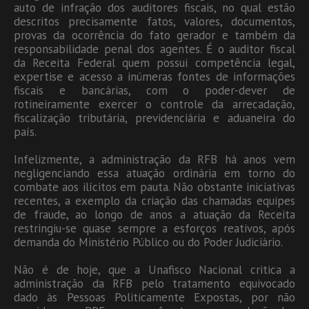
auto de infração dos auditores fiscais, no qual estão
descritos precisamente fatos, valores, documentos,
provas da ocorrência do fato gerador e também da
responsabilidade penal dos agentes. É o auditor fiscal
da Receita Federal quem possui competência legal,
expertise e acesso a inúmeras fontes de informações
fiscais e bancárias, com o poder-dever de
rotineiramente exercer o controle da arrecadação,
fiscalização tributária, previdenciária e aduaneira do
país.
Infelizmente, a administração da RFB há anos vem
negligenciando essa atuação ordinária em torno do
combate aos ilícitos em pauta. Não obstante iniciativas
recentes, a exemplo da criação das chamadas equipes
de fraude, ao longo de anos a atuação da Receita
restringiu-se quase sempre a esforços reativos, após
demanda do Ministério Público ou do Poder Judiciário.
Não é de hoje, que a Unafisco Nacional critica a
administração da RFB pelo tratamento equivocado
dado às Pessoas Politicamente Expostas, por não