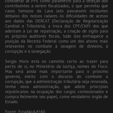
considerar as PPE como parâmetro para a seleção dos
contribuintes a serem fiscalizados, o que permitiu que
casos famosos da Lava Jato passassem incólumes
debaixo dos nossos radares. As dificuldades de acesso
aos dados das DERCAT (Declaração de Regularização
Cambial e Tributária), a troca dos CPF/CNPJ dos que
aderiram à Lei de repatriação, a criação de sigilo para
os próprios auditores fiscais, tudo isso enfraquece a
posição da Receita Federal como um dos atores mais
relevantes no combate à lavagem de dinheiro, à
corrupção e à sonegação.
Sergio Moro está no caminho certo ao trazer para
perto de si, no Ministério da Justiça, nomes do Fisco.
Mas será ainda mais importante para o próximo
governo, eleito com o discurso do combate a
corrupção, que a administração tributária seja renovada,
tenha nova administração, que adote princípios
republicanos na ocupação dos cargos comissionados e
cumpra fielmente seu papel, como verdadeiro órgão de
Estado.
Fonte: Estadão&#160