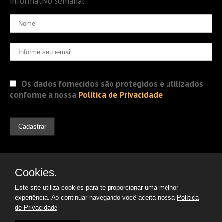
informativo semanal
Os dados fornecidos são protegidos e utilizados
conforme a nossa
Politica de Privacidade
Cookies.
Este site utiliza cookies para te proporcionar uma melhor
experiência. Ao continuar navegando você aceita nossa
Política
de Privacidade
© 2019 Jorge Gomes