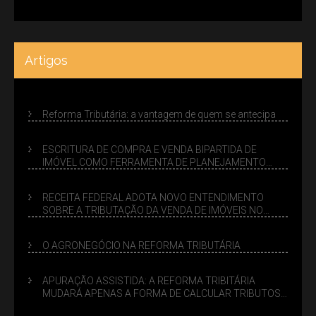
Artigos
Reforma Tributária: a vantagem de quem se antecipa
ESCRITURA DE COMPRA E VENDA BIPARTIDA DE
IMÓVEL COMO FERRAMENTA DE PLANEJAMENTO
SUCESSÓRIO
RECEITA FEDERAL ADOTA NOVO ENTENDIMENTO
SOBRE A TRIBUTAÇÃO DA VENDA DE IMÓVEIS NO
LUCRO PRESUMIDO
O AGRONEGÓCIO NA REFORMA TRIBUTÁRIA
APURAÇÃO ASSISTIDA: A REFORMA TRIBITÁRIA
MUDARÁ APENAS A FORMA DE CALCULAR TRIBUTOS
OU TAMBÉM A GESTÃO DE RISCOS DAS EMPRESAS?