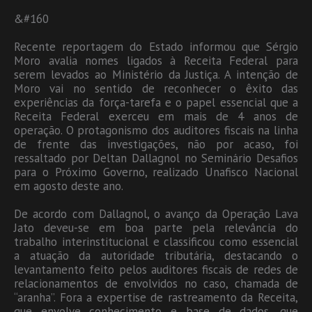
&#160
Recente reportagem do Estado informou que Sérgio
Moro avalia nomes ligados à Receita Federal para
serem levados ao Ministério da Justiça. A intenção de
Moro vai no sentido de reconhecer o êxito das
experiências da força-tarefa e o papel essencial que a
Receita Federal exerceu em mais de 4 anos de
operação. O protagonismo dos auditores fiscais na linha
de frente das investigações, não por acaso, foi
ressaltado por Deltan Dallagnol no Seminário Desafios
para o Próximo Governo, realizado Unafisco Nacional
em agosto deste ano.
De acordo com Dallagnol, o avanço da Operação Lava
Jato deveu-se em boa parte pela relevância do
trabalho interinstitucional e classificou como essencial
a atuação da autoridade tributária, destacando o
levantamento feito pelos auditores fiscais de redes de
relacionamentos de envolvidos no caso, chamada de
“aranha”. Fora a expertise de rastreamento da Receita,
que envolve conhecimento e base de dados, que