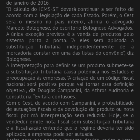
de janeiro de 2016.
“O cálculo do ICMS-ST deverá continuar a ser feito de
acordo com a legislação de cada Estado. Porém, o Cest
será o mesmo no país inteiro”, afirma o advogado
Marcelo Bolognese, do escritório Bolognese Advogados.
A única exceção prevista é a venda de produtos pelo
sistema porta a porta. “A eles será aplicada a
substituição tributária independentemente de a
mercadoria constar em uma das listas do convênio”, diz
Bolognese.
A interpretação para definir se um produto submete-se
à substituição tributária causa polêmica nos Estados e
preocupação às empresas. “A criação de um código fiscal
nacional será positiva porque vai tornar essa definição
objetiva”, diz Douglas Campanini, da Athros Auditoria e
Consultoria. “Evitará confusões.”
Com o Cest, de acordo com Campanini, a probabilidade
de autuações fiscais e da devolução de produto ou nota
fiscal por má interpretação será reduzida. Hoje, se o
vendedor emite nota fiscal sem substituição tributária
e a fiscalização entende que o regime deveria ter sido
aplicado, a empresa pode ser autuada.