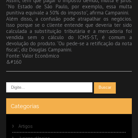
Assim, tem que pagar o imposto devido, multa e juros.
“No Estado de São Paulo, por exemplo, essa multa
punitiva equivale a 50% do imposto”, afirma Campanini.
Além disso, a confusão pode atrapalhar os negócios.
Isso porque se o cliente entende que deveria ter sido
calculada a substituição tributária e a mercadoria foi
vendida sem o cálculo do ICMS-ST, é comum a
devolução do produto. “Ou pede-se a retificação da nota
fiscal”, diz Douglas Campanini.
Fonte: Valor Econômico
&#160
Categorias
Artigos