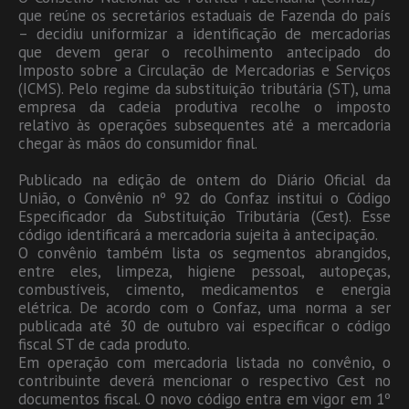
que reúne os secretários estaduais de Fazenda do país
– decidiu uniformizar a identificação de mercadorias
que devem gerar o recolhimento antecipado do
Imposto sobre a Circulação de Mercadorias e Serviços
(ICMS). Pelo regime da substituição tributária (ST), uma
empresa da cadeia produtiva recolhe o imposto
relativo às operações subsequentes até a mercadoria
chegar às mãos do consumidor final.
Publicado na edição de ontem do Diário Oficial da
União, o Convênio nº 92 do Confaz institui o Código
Especificador da Substituição Tributária (Cest). Esse
código identificará a mercadoria sujeita à antecipação.
O convênio também lista os segmentos abrangidos,
entre eles, limpeza, higiene pessoal, autopeças,
combustíveis, cimento, medicamentos e energia
elétrica. De acordo com o Confaz, uma norma a ser
publicada até 30 de outubro vai especificar o código
fiscal ST de cada produto.
Em operação com mercadoria listada no convênio, o
contribuinte deverá mencionar o respectivo Cest no
documentos fiscal. O novo código entra em vigor em 1º