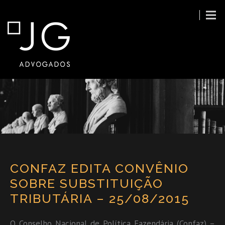
CONFAZ EDITA CONVÊNIO
SOBRE SUBSTITUIÇÃO
TRIBUTÁRIA – 25/08/2015
O Conselho Nacional de Política Fazendária (Confaz) –