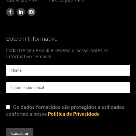
São Paulo - SP Três Lagoas - MS
Boletim Informativo
Cadastre seu e-mail e receba o nosso boletim
informativo semanal
Os dados fornecidos são protegidos e utilizados
conforme a nossa
Politica de Privacidade