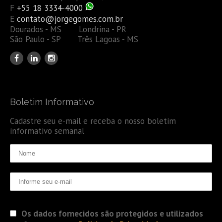
F
+55 18 3334-4000
E
contato@jorgegomes.com.br
Dourados - MS Londrina - PR
São Paulo - SP Três Lagoas - MS
Boletim Informativo
Cadastre seu e-mail e receba o nosso boletim
informativo semanal
Os dados fornecidos são protegidos e utilizados