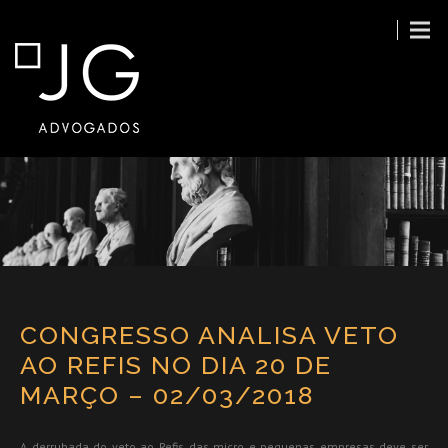
CONGRESSO ANALISA VETO
AO REFIS NO DIA 20 DE
MARÇO – 02/03/2018
A derrubada do veto ao Refis das micro e pequenas empresas deve ser