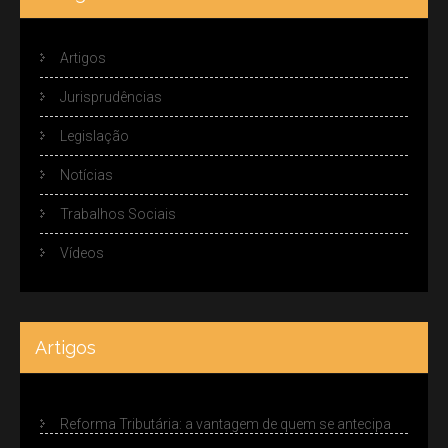
Artigos
Jurisprudências
Legislação
Notícias
Trabalhos Sociais
Vídeos
Artigos
Reforma Tributária: a vantagem de quem se antecipa