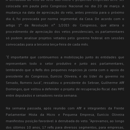
colocada em pauta pelo Congresso Nacional no dia 20 de março. A
mudança na data de apreciação do veto, antes prevista para o próximo
dia 6, foi provocada por norma regimental da Casa. De acordo com o
artigo 1º da Resolução n° 1/2015 do Congresso, que altera o
procedimento de apreciação dos vetos presidenciais, os parlamentares
só podem analisar projetos vetados pelo governo federal em sessões
convocadas para a terceira terça-feira de cada mês.
“É importante que continuemos a mobilização junto às entidades que
representam todo o setor produtivo e junto aos parlamentares,
lembrando que o Refis dos pequenos negócios já conta com o apoio do
presidente do Congresso, Eunício Oliveira, e do líder do governo no
Senado, Romero Jucá”, ressaltou o presidente do Sebrae, Guilherme Afif
Domingos, que voltou a defender o projeto de recuperação fiscal das MPE
entre deputados e senadores nesta semana.
Na semana passada, após reunião com Afif e integrantes da Frente
Parlamentar Mista da Micro e Pequena Empresa, Eunício Oliveira
manifestou posição favorável à derrubada do veto. “Aprovamos, ao longo
dos últimos 10 anos, 17 refis para diversos segmentos, para empresas,