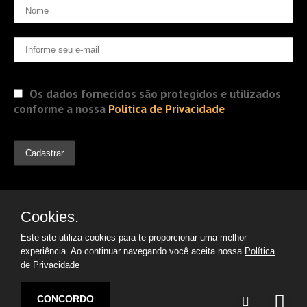
Os dados fornecidos são protegidos e utilizados
conforme a nossa
Politica de Privacidade
Cookies.
Este site utiliza cookies para te proporcionar uma melhor
experiência. Ao continuar navegando você aceita nossa
Política
de Privacidade
© 2019 Jorge Gomes
Advogados. Direitos Reservados
CONCORDO
Desenvolvido por: