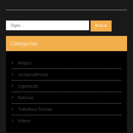
Categorias
Artigos
Jurisprudências
Legislação
Notícias
Trabalhos Sociais
Vídeos