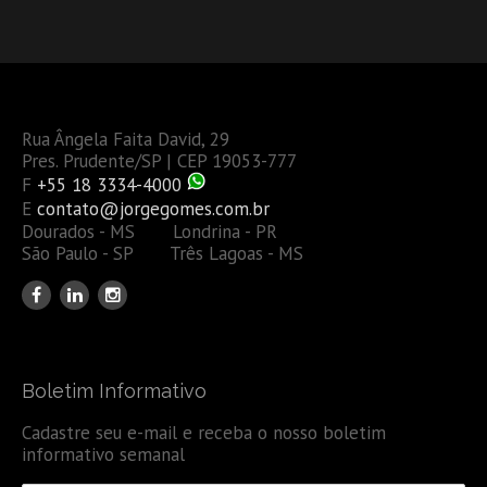
Rua Ângela Faita David, 29
Pres. Prudente/SP | CEP 19053-777
F
+55 18 3334-4000
E
contato@jorgegomes.com.br
Dourados - MS Londrina - PR
São Paulo - SP Três Lagoas - MS
Boletim Informativo
Cadastre seu e-mail e receba o nosso boletim
informativo semanal