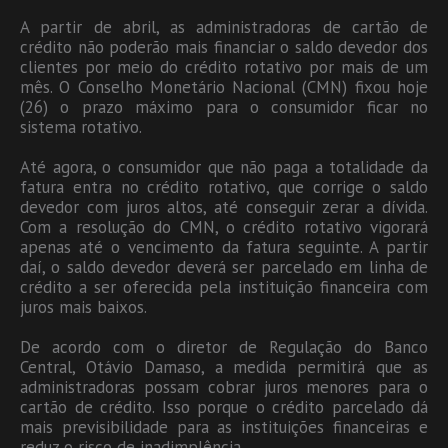
A partir de abril, as administradoras de cartão de
crédito não poderão mais financiar o saldo devedor dos
clientes por meio do crédito rotativo por mais de um
mês. O Conselho Monetário Nacional (CMN) fixou hoje
(26) o prazo máximo para o consumidor ficar no
sistema rotativo.
Até agora, o consumidor que não paga a totalidade da
fatura entra no crédito rotativo, que corrige o saldo
devedor com juros altos, até conseguir zerar a dívida.
Com a resolução do CMN, o crédito rotativo vigorará
apenas até o vencimento da fatura seguinte. A partir
daí, o saldo devedor deverá ser parcelado em linha de
crédito a ser oferecida pela instituição financeira com
juros mais baixos.
De acordo com o diretor de Regulação do Banco
Central, Otávio Damaso, a medida permitirá que as
administradoras possam cobrar juros menores para o
cartão de crédito. Isso porque o crédito parcelado dá
mais previsibilidade para as instituições financeiras e
reduz o risco de inadimplência.