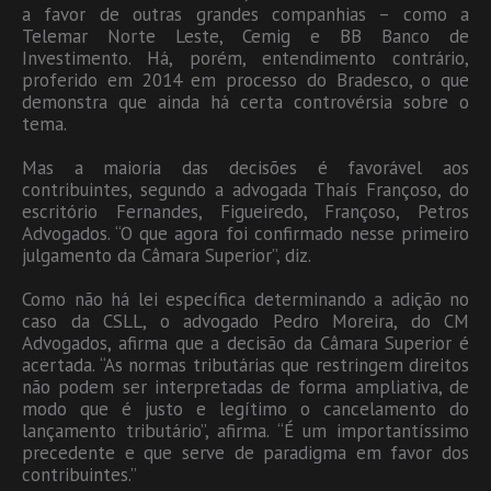
a favor de outras grandes companhias – como a
Telemar Norte Leste, Cemig e BB Banco de
Investimento. Há, porém, entendimento contrário,
proferido em 2014 em processo do Bradesco, o que
demonstra que ainda há certa controvérsia sobre o
tema.
Mas a maioria das decisões é favorável aos
contribuintes, segundo a advogada Thaís Françoso, do
escritório Fernandes, Figueiredo, Françoso, Petros
Advogados. “O que agora foi confirmado nesse primeiro
julgamento da Câmara Superior”, diz.
Como não há lei específica determinando a adição no
caso da CSLL, o advogado Pedro Moreira, do CM
Advogados, afirma que a decisão da Câmara Superior é
acertada. “As normas tributárias que restringem direitos
não podem ser interpretadas de forma ampliativa, de
modo que é justo e legítimo o cancelamento do
lançamento tributário”, afirma. “É um importantíssimo
precedente e que serve de paradigma em favor dos
contribuintes.”