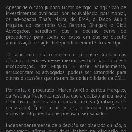
Apesar de o caso julgado tratar de ágio na aquisição de
investimentos avaliados por equivalência patrimonial,
os advogados Thaís Meira, do BMA, e Diego Aubin
Miguita, do escritório Vaz, Barreto, Shingaki e Oioli
Advogados, acreditam que a decisão serve de
precedente para todos os casos em que se discute
amortização de ágio, independentemente do seu tipo.
“O raciocínio seria o mesmo e já existe decisão das
câmaras inferiores nesse mesmo sentido para ágio em
incorporação”, diz Miguita. E esse entendimento,
acrescentam os advogados, poderá ser estendido para
outras discussões que tratam da dedutibilidade da CSLL.
Por nota, o procurador Marco Aurélio Zortea Marques,
da Fazenda Nacional, ressalta que a decisão ainda não é
definitiva e que será apresentado recurso (embargos de
declaração), “pois, a nosso ver, a decisão apresenta
vícios de julgamento que precisam ser sanados”.
Independentemente de a decisão ser alterada ou não, o
procurador afirma que deve insistir na discussão do