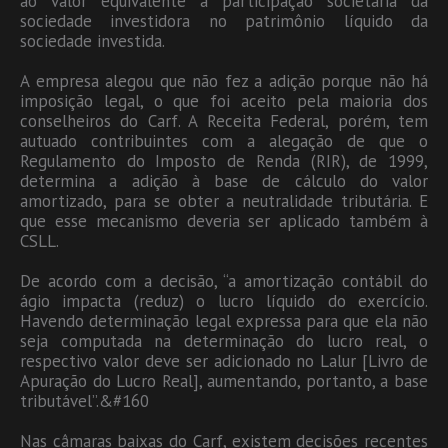
ao valor equivalente à participação societária da
sociedade investidora no patrimônio líquido da
sociedade investida.
A empresa alegou que não fez a adição porque não há
imposição legal, o que foi aceito pela maioria dos
conselheiros do Carf. A Receita Federal, porém, tem
autuado contribuintes com a alegação de que o
Regulamento do Imposto de Renda (RIR), de 1999,
determina a adição à base de cálculo do valor
amortizado, para se obter a neutralidade tributária. E
que esse mecanismo deveria ser aplicado também à
CSLL.
De acordo com a decisão, “a amortização contábil do
ágio impacta (reduz) o lucro líquido do exercício.
Havendo determinação legal expressa para que ela não
seja computada na determinação do lucro real, o
respectivo valor deve ser adicionado no Lalur [Livro de
Apuração do Lucro Real], aumentando, portanto, a base
tributável”.&#160
Nas câmaras baixas do Carf, existem decisões recentes