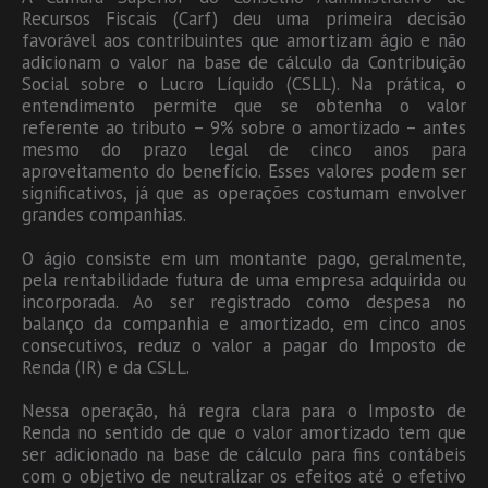
Recursos Fiscais (Carf) deu uma primeira decisão
favorável aos contribuintes que amortizam ágio e não
adicionam o valor na base de cálculo da Contribuição
Social sobre o Lucro Líquido (CSLL). Na prática, o
entendimento permite que se obtenha o valor
referente ao tributo – 9% sobre o amortizado – antes
mesmo do prazo legal de cinco anos para
aproveitamento do benefício. Esses valores podem ser
significativos, já que as operações costumam envolver
grandes companhias.
O ágio consiste em um montante pago, geralmente,
pela rentabilidade futura de uma empresa adquirida ou
incorporada. Ao ser registrado como despesa no
balanço da companhia e amortizado, em cinco anos
consecutivos, reduz o valor a pagar do Imposto de
Renda (IR) e da CSLL.
Nessa operação, há regra clara para o Imposto de
Renda no sentido de que o valor amortizado tem que
ser adicionado na base de cálculo para fins contábeis
com o objetivo de neutralizar os efeitos até o efetivo