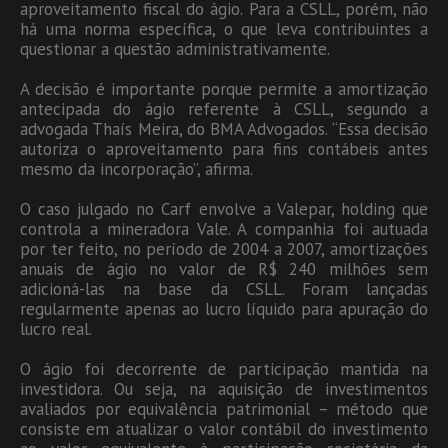
aproveitamento fiscal do ágio. Para a CSLL, porém, não
há uma norma específica, o que leva contribuintes a
questionar a questão administrativamente.
A decisão é importante porque permite a amortização
antecipada do ágio referente à CSLL, segundo a
advogada Thaís Meira, do BMA Advogados. “Essa decisão
autoriza o aproveitamento para fins contábeis antes
mesmo da incorporação”, afirma.
O caso julgado no Carf envolve a Valepar, holding que
controla a mineradora Vale. A companhia foi autuada
por ter feito, no período de 2004 a 2007, amortizações
anuais de ágio no valor de R$ 240 milhões sem
adicioná-las na base da CSLL. Foram lançadas
regularmente apenas ao lucro líquido para apuração do
lucro real.
O ágio foi decorrente de participação mantida na
investidora. Ou seja, na aquisição de investimentos
avaliados por equivalência patrimonial – método que
consiste em atualizar o valor contábil do investimento