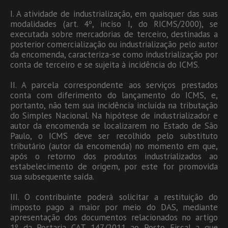
I. A atividade de industrialização, em quaisquer das suas
modalidades (art. 4º, inciso I, do RICMS/2000), se
executada sobre mercadorias de terceiro, destinadas a
posterior comercialização ou industrialização pelo autor
da encomenda, caracteriza-se como industrialização por
conta de terceiro e se sujeita à incidência do ICMS.
II. A parcela correspondente aos serviços prestados
conta com diferimento do lançamento do ICMS, e,
portanto, não tem sua incidência incluída na tributação
do Simples Nacional. Na hipótese de industrializador e
autor da encomenda se localizarem no Estado de São
Paulo, o ICMS deve ser recolhido pelo substituto
tributário (autor da encomenda) no momento em que,
após o retorno dos produtos industrializados ao
estabelecimento de origem, por este for promovida
sua subsequente saída.
III. O contribuinte poderá solicitar a restituição do
imposto pago a maior por meio do DAS, mediante
apresentação dos documentos relacionados no artigo
1º da Portaria CAT 147/2011 ao Posto Fiscal a que