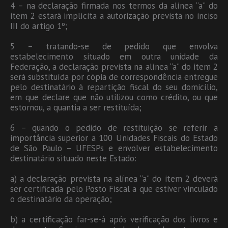
4 – na declaração firmada nos termos da alínea “a” do
item 2 estará implícita a autorização prevista no inciso
III do artigo 1º;
5 – tratando-se de pedido que envolva
estabelecimento situado em outra unidade da
Federação, a declaração prevista na alínea “a” do item 2
será substituída por cópia de correspondência entregue
pelo destinatário à repartição fiscal do seu domicílio,
em que declare que não utilizou como crédito, ou que
estornou, a quantia a ser restituída;
6 – quando o pedido de restituição se referir a
importância superior a 100 Unidades Fiscais do Estado
de São Paulo – UFESPs e envolver estabelecimento
destinatário situado neste Estado:
a) a declaração prevista na alínea “a” do item 2 deverá
ser certificada pelo Posto Fiscal a que estiver vinculado
o destinatário da operação;
b) a certificação far-se-á após verificação dos livros e