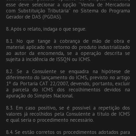
esse deve selecionar a opção “Venda de Mercadoria
com Substituição Tributária” no Sistema do Programa
Gerador de DAS (PGDAS).
8. Após o relato, indaga o que segue.
8.1. No que tange à cobrança de mão de obra e
material aplicado no retorno do produto industrializado
ao autor da encomenda, se a operação descrita se
sujeita à incidência de ISSQN ou ICMS.
8.2. Se a Consulente se enquadra na hipótese de
diferimento do lançamento do ICMS, previsto no artigo
1º da Portaria CAT 22/2007, devendo, portanto, excluir
a parcela do ICMS dos recolhimentos devidos na
apuração do Simples Nacional.
8.3. Em caso positivo, se é possível a repetição dos
valores já recolhidos pela Consulente a título de ICMS
e qual seria o procedimento necessário.
8.4. Se estão corretos os procedimentos adotados para