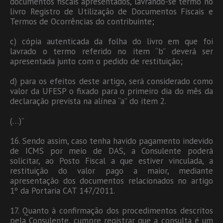
documentos fiscais apresentados, lavrando-se termo no
livro Registro de Utilização de Documentos Fiscais e
Termos de Ocorrências do contribuinte;
c) cópia autenticada da folha do livro em que foi
lavrado o termo referido no item “b” deverá ser
apresentada junto com o pedido de restituição;
d) para os efeitos deste artigo, será considerado como
valor da UFESP o fixado para o primeiro dia do mês da
declaração prevista na alínea “a” do item 2.
(…)”
16. Sendo assim, caso tenha havido pagamento indevido
de ICMS por meio de DAS, a Consulente poderá
solicitar, ao Posto Fiscal a que estiver vinculada, a
restituição do valor pago a maior, mediante
apresentação dos documentos relacionados no artigo
1º da Portaria CAT 147/2011.
17. Quanto à confirmação dos procedimentos descritos
pela Consulente, cumpre registrar que a consulta é um