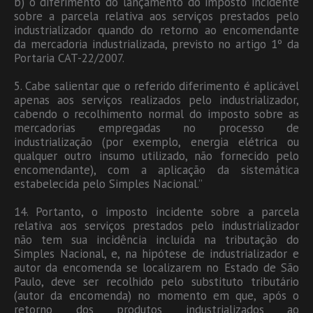
b) o diferimento do lançamento do imposto incidente
sobre a parcela relativa aos serviços prestados pelo
industrializador quando do retorno ao encomendante
da mercadoria industrializada, previsto no artigo 1º da
Portaria CAT-22/2007.
5. Cabe salientar que o referido diferimento é aplicável
apenas aos serviços realizados pelo industrializador,
cabendo o recolhimento normal do imposto sobre as
mercadorias empregadas no processo de
industrialização (por exemplo, energia elétrica ou
qualquer outro insumo utilizado, não fornecido pelo
encomendante), com a aplicação da sistemática
estabelecida pelo Simples Nacional.”
14. Portanto, o imposto incidente sobre a parcela
relativa aos serviços prestados pelo industrializador
não tem sua incidência incluída na tributação do
Simples Nacional, e, na hipótese de industrializador e
autor da encomenda se localizarem no Estado de São
Paulo, deve ser recolhido pelo substituto tributário
(autor da encomenda) no momento em que, após o
retorno dos produtos industrializados ao