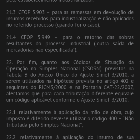
21.3. CFOP 5.903 – para as remessas em devolução de
insumos recebidos para industrialização e não aplicados
no referido processo (quando for o caso).
21.4. CFOP 5.949 – para o retorno das sobras
resultantes do processo industrial (“outra saída de
mercadorias não especificada”).
22. Por fim, quanto aos Códigos de Situação da
Operação no Simples Nacional (CSOSN) previstos na
Tabela B do Anexo Único do Ajuste Sinief-3/2010, a
serem utilizados na hipótese prevista no artigo 402 e
seguintes do RICMS/2000 e na Portaria CAT-22/2007,
alertamos que para cada tributação diferente equivale
um código aplicável conforme o Ajuste Sinief-3/2010:
22.1. relativamente à aplicação da mão de obra, cujo
imposto é diferido deve-se utilizar o código 400 – “Não
tributada pelo Simples Nacional”;
22.2. relativamente à aplicação do insumo de sua