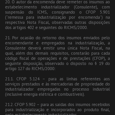
20. O autor da encomenda deve remeter os insumos ao
estabelecimento industrializador (Consulente), com
suspensão do ICMS, consignando o CFOP 5.901
(“remessa para industrialização por encomenda”) na
respectiva Nota Fiscal, observadas outras disposições
dos artigos 402 e seguintes do RICMS/2000.
21. Por ocasião do retorno dos insumos enviados pelo
encomendante e empregados na industrialização, a
Consulente deverá emitir uma única Nota Fiscal, na
qual, além dos demais requisitos, constarão para cada
código fiscal de operações e de prestações (CFOP), a
seguinte disposição, observado o disposto no § 19 do
artigo 127 do RICMS/2000:
21.1. CFOP 5.124 – para as linhas referentes aos
serviços prestados e às mercadorias de propriedade do
industrializador empregadas no processo industrial
(inclusive energia elétrica e combustíveis).
21.2. CFOP 5.902 – para as saídas dos insumos recebidos
para industrialização e incorporados ao produto final,
pelo estabelecimento industrializador.