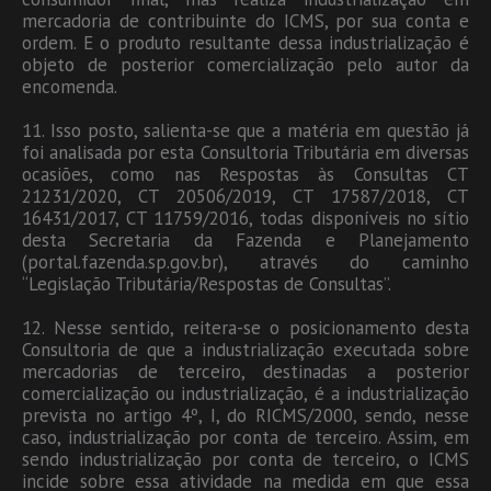
mercadoria de contribuinte do ICMS, por sua conta e
ordem. E o produto resultante dessa industrialização é
objeto de posterior comercialização pelo autor da
encomenda.
11. Isso posto, salienta-se que a matéria em questão já
foi analisada por esta Consultoria Tributária em diversas
ocasiões, como nas Respostas às Consultas CT
21231/2020, CT 20506/2019, CT 17587/2018, CT
16431/2017, CT 11759/2016, todas disponíveis no sítio
desta Secretaria da Fazenda e Planejamento
(portal.fazenda.sp.gov.br), através do caminho
“Legislação Tributária/Respostas de Consultas”.
12. Nesse sentido, reitera-se o posicionamento desta
Consultoria de que a industrialização executada sobre
mercadorias de terceiro, destinadas a posterior
comercialização ou industrialização, é a industrialização
prevista no artigo 4º, I, do RICMS/2000, sendo, nesse
caso, industrialização por conta de terceiro. Assim, em
sendo industrialização por conta de terceiro, o ICMS
incide sobre essa atividade na medida em que essa