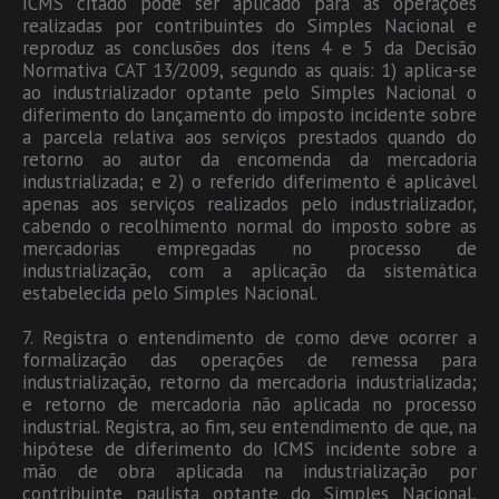
ICMS citado pode ser aplicado para as operações
realizadas por contribuintes do Simples Nacional e
reproduz as conclusões dos itens 4 e 5 da Decisão
Normativa CAT 13/2009, segundo as quais: 1) aplica-se
ao industrializador optante pelo Simples Nacional o
diferimento do lançamento do imposto incidente sobre
a parcela relativa aos serviços prestados quando do
retorno ao autor da encomenda da mercadoria
industrializada; e 2) o referido diferimento é aplicável
apenas aos serviços realizados pelo industrializador,
cabendo o recolhimento normal do imposto sobre as
mercadorias empregadas no processo de
industrialização, com a aplicação da sistemática
estabelecida pelo Simples Nacional.
7. Registra o entendimento de como deve ocorrer a
formalização das operações de remessa para
industrialização, retorno da mercadoria industrializada;
e retorno de mercadoria não aplicada no processo
industrial. Registra, ao fim, seu entendimento de que, na
hipótese de diferimento do ICMS incidente sobre a
mão de obra aplicada na industrialização por
contribuinte paulista optante do Simples Nacional,