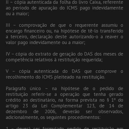
II – cópia autenticada da folha do livro Caixa, referente
ao período de apuração do ICMS pago indevidamente
ou a maior;
III – comprovação de que o requerente assumiu o
encargo financeiro ou, na hipótese de tê-lo transferido
a terceiro, declaração deste autorizando-o a reaver o
valor pago indevidamente ou a maior;
IV – cópia do extrato de geração do DAS dos meses de
competência relativos à restituição requerida;
V – cópia autenticada do DAS que comprove o
recolhimento do ICMS pleiteado na restituição.
Parágrafo único – na hipótese de o pedido de
restituição referir-se a operação que tenha gerado
crédito ao destinatário, na forma prevista no § 1º do
artigo 23 da Lei Complementar 123, de 14 de
dezembro de 2006, deverão ser observados,
adicionalmente, os seguintes procedimentos:
1 – deverá ser formulado pedido de restituição em