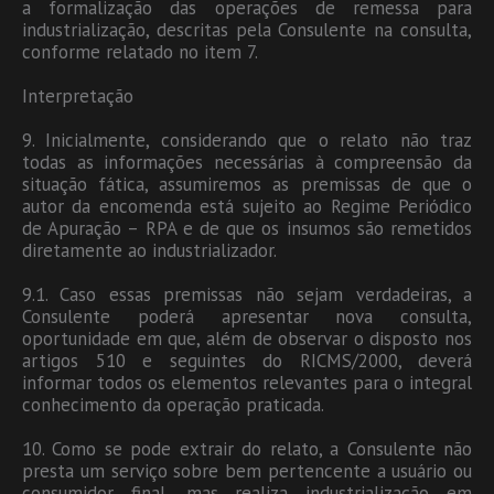
a formalização das operações de remessa para
industrialização, descritas pela Consulente na consulta,
conforme relatado no item 7.
Interpretação
9. Inicialmente, considerando que o relato não traz
todas as informações necessárias à compreensão da
situação fática, assumiremos as premissas de que o
autor da encomenda está sujeito ao Regime Periódico
de Apuração – RPA e de que os insumos são remetidos
diretamente ao industrializador.
9.1. Caso essas premissas não sejam verdadeiras, a
Consulente poderá apresentar nova consulta,
oportunidade em que, além de observar o disposto nos
artigos 510 e seguintes do RICMS/2000, deverá
informar todos os elementos relevantes para o integral
conhecimento da operação praticada.
10. Como se pode extrair do relato, a Consulente não
presta um serviço sobre bem pertencente a usuário ou
consumidor final, mas realiza industrialização em