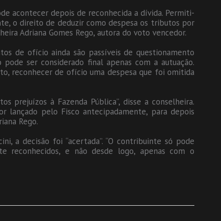
de acontecer depois de reconhecida a dívida. Permiti-
nte, o direito de deduzir como despesa os tributos por
heira Adriana Gomes Rego, autora do voto vencedor.
tos de ofício ainda são passíveis de questionamento
ão pode ser considerado final apenas com a autuação.
nto, reconhecer de ofício uma despesa que foi omitida
s prejuízos à Fazenda Pública”, disse a conselheira.
or lançado pelo Fisco antecipadamente, para depois
riana Rego.
ini, a decisão foi “acertada”. “O contribuinte só pode
nte reconhecidos, e não desde logo, apenas com o