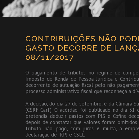
CONTRIBUIÇÕES NÃO POD
GASTO DECORRE DE LANÇA
08/11/2017
O pagamento de tributos no regime de compet
Imposto de Renda de Pessoa Jurídica e Contribui
decorrente de autuação fiscal pelo não pagament
processo administrativo fiscal que reconheça a dív
A decisão, do dia 27 de setembro, é da Câmara Su
(CSRF-Carf). O acórdão foi publicado no dia 31
pretendia deduzir gastos com PIS e Cofins deco
depois de constatar que valores foram omitidos
tributo não pago, com juros e multa, a empre
declaração de IRPJ e CSLL.