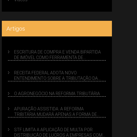
Artigos
ESCRITURA DE COMPRA E VENDA BIPARTIDA
DE IMÓVEL COMO FERRAMENTA DE
PLANEJAMENTO SUCESSÓRIO
RECEITA FEDERAL ADOTA NOVO
ENTENDIMENTO SOBRE A TRIBUTAÇÃO DA
VENDA DE IMÓVEIS NO LUCRO PRESUMIDO
O AGRONEGÓCIO NA REFORMA TRIBUTÁRIA
APURAÇÃO ASSISTIDA: A REFORMA
TRIBITÁRIA MUDARÁ APENAS A FORMA DE
CALCULAR TRIBUTOS OU TAMBÉM A GESTÃO
DE RISCOS DAS EMPRESAS?
STF LIMITA A APLICAÇÃO DE MULTA POR
DISTRIBUIÇÃO DE LUCROS A EMPRESAS COM