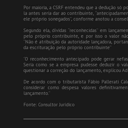
Por maioria, a CSRF entendeu que a dedução só po
la antes seria dar ao contribuinte, “antecipadame
ele próprio sonegados”, conforme anotou a consel
Segundo ela, dívidas “reconhecidas” em lançamen
pelo próprio contribuinte, e por isso o valor n
“Não é atribuição da autoridade lançadora, porta
da escrituração pelo próprio contribuinte”
“O reconhecimento antecipado pode gerar nefasto
Seria como se a empresa pudesse deduzir o val
questionar a correção do lançamento, explicou Ad
De acordo com o tributarista Fábio Pallerati Calc
considerar como despesa valores definitivame
lançamento.”
Fonte: Consultor Jurídico