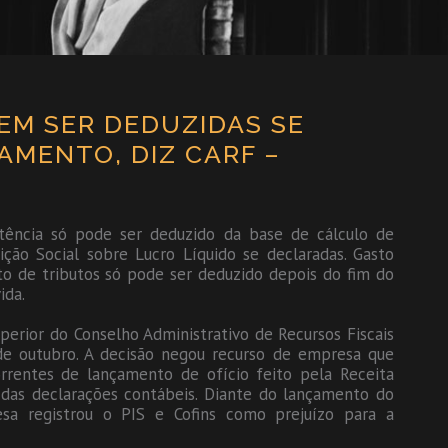
EM SER DEDUZIDAS SE
MENTO, DIZ CARF –
ência só pode ser deduzido da base de cálculo de
ção Social sobre Lucro Líquido se declaradas. Gasto
o de tributos só pode ser deduzido depois do fim do
ida.
perior do Conselho Administrativo de Recursos Fiscais
 de outubro. A decisão negou recurso de empresa que
rrentes de lançamento de ofício feito pela Receita
 das declarações contábeis. Diante do lançamento do
sa registrou o PIS e Cofins como prejuízo para a