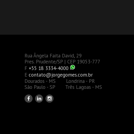
Rua Ângela Faita David, 29
Pres. Prudente/SP | CEP 19053-777
F
+55 18 3334-4000
E
contato@jorgegomes.com.br
Dourados - MS Londrina - PR
São Paulo - SP Três Lagoas - MS