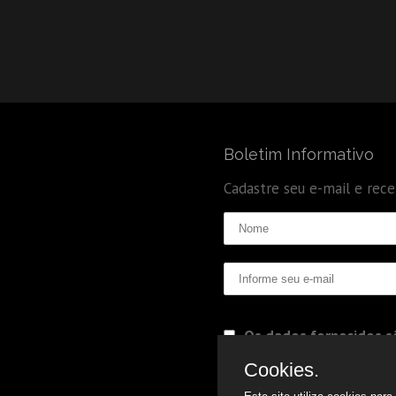
Boletim Informativo
Cadastre seu e-mail e rec
Os dados fornecidos sã
Politica de Privacidade
Cookies.