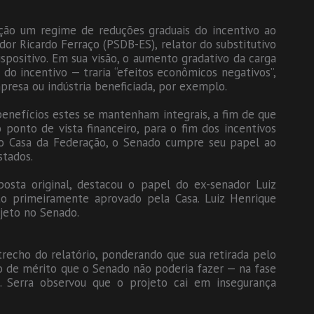
ção um regime de reduções graduais do incentivo ao
or Ricardo Ferraço (PSDB-ES), relator do substitutivo
spositivo. Em sua visão, o aumento gradativo da carga
do incentivo — traria “efeitos econômicos negativos”,
esa ou indústria beneficiada, por exemplo.
enefícios estes se mantenham integrais, a fim de que
ponto de vista financeiro, para o fim dos incentivos
mo Casa da Federação, o Senado cumpre seu papel ao
stados.
posta original, destacou o papel do ex-senador Luiz
to primeiramente aprovado pela Casa. Luiz Henrique
jeto no Senado.
recho do relatório, ponderando que sua retirada pelo
ão de mérito que o Senado não poderia fazer — na fase
 Serra observou que o projeto cai em insegurança