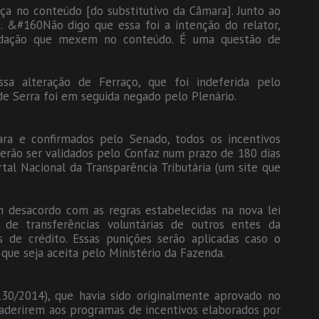
ça no conteúdo [do substitutivo da Câmara]. Junto ao
e. &#160Não digo que essa foi a intenção do relator,
dação que mexem no conteúdo. É uma questão de
sa alteração de Ferraço, que foi indeferida pelo
 de Serra foi em seguida negado pelo Plenário.
ara e confirmados pelo Senado, todos os incentivos
verão ser validados pelo Confaz num prazo de 180 dias
rtal Nacional da Transparência Tributária (um site que
m desacordo com as regras estabelecidas na nova lei
 de transferências voluntárias de outros entes da
 de crédito. Essas punições serão aplicadas caso o
ue seja aceita pelo Ministério da Fazenda.
30/2014), que havia sido originalmente aprovado no
 aderirem aos programas de incentivos elaborados por