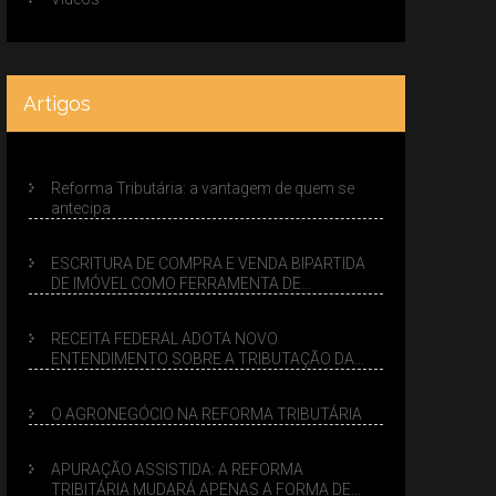
Artigos
Reforma Tributária: a vantagem de quem se
antecipa
ESCRITURA DE COMPRA E VENDA BIPARTIDA
DE IMÓVEL COMO FERRAMENTA DE
PLANEJAMENTO SUCESSÓRIO
RECEITA FEDERAL ADOTA NOVO
ENTENDIMENTO SOBRE A TRIBUTAÇÃO DA
VENDA DE IMÓVEIS NO LUCRO PRESUMIDO
O AGRONEGÓCIO NA REFORMA TRIBUTÁRIA
APURAÇÃO ASSISTIDA: A REFORMA
TRIBITÁRIA MUDARÁ APENAS A FORMA DE