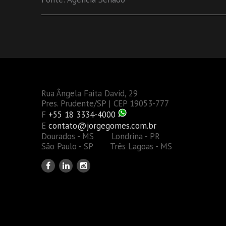
Rua Ângela Faita David, 29
Pres. Prudente/SP | CEP 19053-777
F
+55 18 3334-4000
E
contato@jorgegomes.com.br
Dourados - MS Londrina - PR
São Paulo - SP Três Lagoas - MS