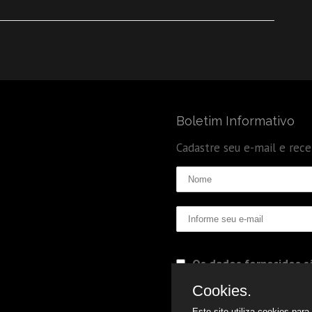
Boletim Informativo
Cadastre seu e-mail e rec
Os dados fornecidos sã
Politica de Privacidade
Cookies.
Este site utiliza cookies par