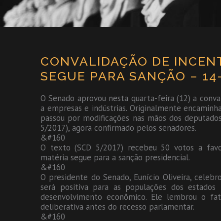
CONVALIDAÇÃO DE INCENT
SEGUE PARA SANÇÃO – 14-
O Senado aprovou nesta quarta-feira (12) a conval
a empresas e indústrias. Originalmente encamin
passou por modificações nas mãos dos deputados
5/2017), agora confirmado pelos senadores.
&#160
O texto (SCD 5/2017) recebeu 50 votos a favo
matéria segue para a sanção presidencial.
&#160
O presidente do Senado, Eunício Oliveira, celebr
será positiva para as populações dos estados 
desenvolvimento econômico. Ele lembrou o fat
deliberativa antes do recesso parlamentar.
&#160