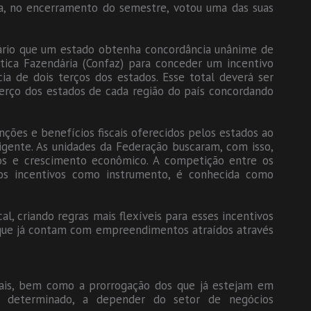
sa, no encerramento do semestre, votou uma das suas
sário que um estado obtenha concordância unânime de
ica Fazendária (Confaz) para conceder um incentivo
ncia de dois terços dos estados. Esse total deverá ser
erço dos estados de cada região do país concordando
enções e benefícios fiscais oferecidos pelos estados ao
gente. As unidades da Federação buscaram, com isso,
gos e crescimento econômico. A competição entre os
os incentivos como instrumento, é conhecida como
al, criando regras mais flexíveis para esses incentivos
s que já contam com empreendimentos atraídos através
scais, bem como a prorrogação dos que já estejam em
o determinado, a depender do setor de negócios