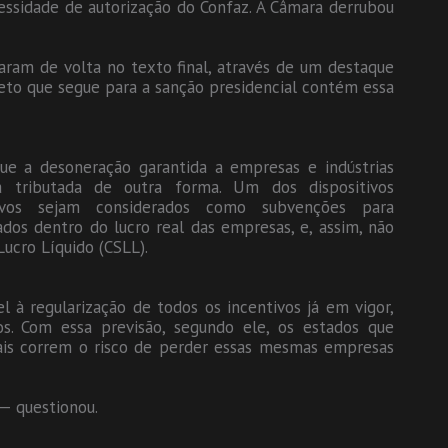
essidade de autorização do Confaz. A Câmara derrubou
aram de volta no texto final, através de um destaque
eto que segue para a sanção presidencial contém essa
e a desoneração garantida a empresas e indústrias
rá tributada de outra forma. Um dos dispositivos
tivos sejam considerados como subvenções para
dos dentro do lucro real das empresas, e, assim, não
Lucro Líquido (CSLL).
 à regularização de todos os incentivos já em vigor,
os. Com essa previsão, segundo ele, os estados que
cais correm o risco de perder essas mesmas empresas
 — questionou.