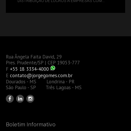
DISTRIBUIÇÃO DE LUCROS A EMPRESAS COM
DÉBITOS FEDERAIS: ANÁLISE DOS NOVOS CRITÉRIOS
Rua Ângela Faita David, 29
Pres. Prudente/SP | CEP 19053-777
F
+55 18 3334-4000
E
contato@jorgegomes.com.br
Dourados - MS Londrina - PR
São Paulo - SP Três Lagoas - MS
Boletim Informativo