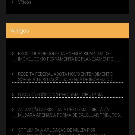
Vídeos
Artigos
ESCRITURA DE COMPRA E VENDA BIPARTIDA DE
IMÓVEL COMO FERRAMENTA DE PLANEJAMENTO
SUCESSÓRIO
RECEITA FEDERAL ADOTA NOVO ENTENDIMENTO
SOBRE A TRIBUTAÇÃO DA VENDA DE IMÓVEIS NO
LUCRO PRESUMIDO
O AGRONEGÓCIO NA REFORMA TRIBUTÁRIA
APURAÇÃO ASSISTIDA: A REFORMA TRIBITÁRIA
MUDARÁ APENAS A FORMA DE CALCULAR TRIBUTOS
OU TAMBÉM A GESTÃO DE RISCOS DAS EMPRESAS?
STF LIMITA A APLICAÇÃO DE MULTA POR