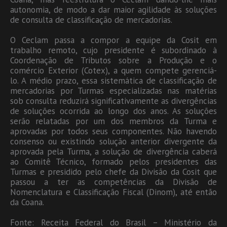
autonomia, de modo a dar maior agilidade às soluções
de consulta de classificação de mercadorias.
O Ceclam passa a compor a equipe da Cosit em
trabalho remoto, cujo presidente é subordinado à
Coordenação de Tributos sobre a Produção e o
comércio Exterior (Cotex), a quem compete gerenciá-
lo. A médio prazo, essa sistemática de classificação de
mercadorias por Turmas especializadas nas matérias
sob consulta reduzirá significativamente as divergências
de soluções ocorrida ao longo dos anos. As soluções
serão relatadas por um dos membros da Turma e
aprovadas por todos seus componentes. Não havendo
consenso ou existindo solução anterior divergente da
aprovada pela Turma, a solução de divergência caberá
ao Comitê Técnico, formado pelos presidentes das
Turmas e presidido pelo chefe da Divisão da Cosit que
passou a ter as competências da Divisão de
Nomenclatura e Classificação Fiscal (Dinom), até então
da Coana.
Fonte: Receita Federal do Brasil – Ministério da