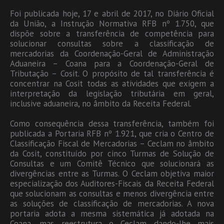
Foi publicada hoje, 17 e abril de 2017, no Diário Oficial
da União, a Instrução Normativa RFB nº 1.750, que
dispõe sobre a transferência de competência para
solucionar consultas sobre a classificação de
mercadorias da Coordenação-Geral de Administração
Aduaneira – Coana para a Coordenação-Geral de
Tributação – Cosit. O propósito de tal transferência é
concentrar na Cosit todas as atividades que exigem a
interpretação da legislação tributária em geral,
inclusive aduaneira, no âmbito da Receita Federal.
Como consequência dessa transferência, também foi
publicada a Portaria RFB nº 1.921, que cria o Centro de
Classificação Fiscal de Mercadorias – Ceclam no âmbito
da Cosit, constituído por cinco Turmas de Solução de
Consultas e um Comitê Técnico que solucionará as
divergências entre as Turmas. O Ceclam objetiva maior
especialização dos Auditores-Fiscais da Receita Federal
que solucionam as consultas e menos divergência entre
as soluções de classificação de mercadorias. A nova
portaria adota a mesma sistemática já adotada na
Coana, mas reestrutura o Ceclam dando-lhe mais