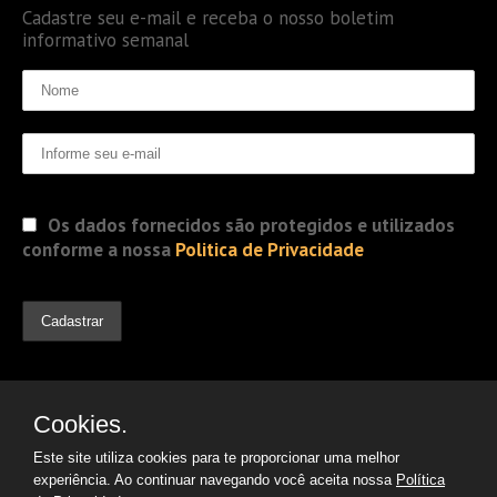
Cadastre seu e-mail e receba o nosso boletim
informativo semanal
Os dados fornecidos são protegidos e utilizados
conforme a nossa
Politica de Privacidade
Cookies.
Este site utiliza cookies para te proporcionar uma melhor
experiência. Ao continuar navegando você aceita nossa
Política