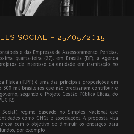
LES SOCIAL – 25/05/2015
ontábeis e das Empresas de Assessoramento, Perícias,
xima quarta-feira (27), em Brasília (DF), a Agenda
 projetos de interesse da entidade em tramitação no
a Física (IRPF) é uma das principais proposições em
 300 mil brasileiros que não precisariam contribuir e
overno, segundo o Projeto Gestão Pública Eficaz, do
PUC-RS.
 Social”, regime baseado no Simples Nacional que
 entidades como ONGs e associações. A proposta visa
presa com o objetivo de diminuir os encargos para
 fundos, por exemplo.