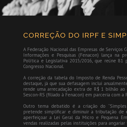
CORREÇÃO DO IRPF E SIMP
A Federação Nacional das Empresas de Serviços C
Informações e Pesquisas (Fenacon) lança na pró
Política e Legislativa 2015/2016, que reúne 81
Congresso Nacional.
A correção da tabela do Imposto de Renda Pesso
destaque, já que sua defasagem inclui anualmente
rende uma arrecadação extra de R$ 1 bilhão ao g
Sescon-RS (filiado à Fenacon) em parceria com a 
Outro tema debatido é a criação do “Simples
pretende simplificar e diminuir a tributação de
aperfeiçoar a Lei Geral da Micro e Pequena Em
vendas realizadas pelas instituições para angariar