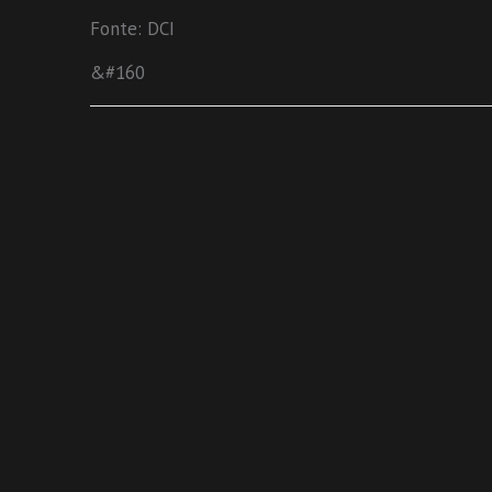
Fonte: DCI
&#160