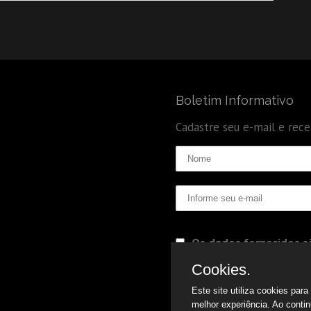
Boletim Informativo
Cadastre seu e-mail e rec
Os dados fornecidos sã
Politica de Privacidade
Cookies.
Este site utiliza cookies par
melhor experiência. Ao conti