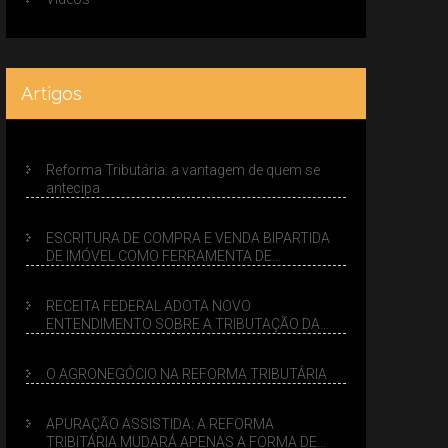
Artigos
Reforma Tributária: a vantagem de quem se
antecipa
ESCRITURA DE COMPRA E VENDA BIPARTIDA
DE IMÓVEL COMO FERRAMENTA DE
PLANEJAMENTO SUCESSÓRIO
RECEITA FEDERAL ADOTA NOVO
ENTENDIMENTO SOBRE A TRIBUTAÇÃO DA
VENDA DE IMÓVEIS NO LUCRO PRESUMIDO
O AGRONEGÓCIO NA REFORMA TRIBUTÁRIA
APURAÇÃO ASSISTIDA: A REFORMA
TRIBITÁRIA MUDARÁ APENAS A FORMA DE