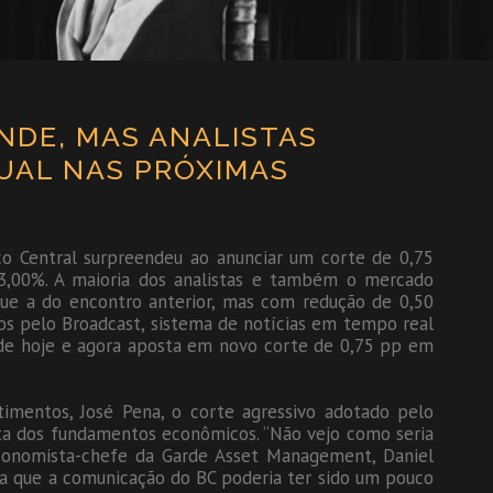
NDE, MAS ANALISTAS
UAL NAS PRÓXIMAS
o Central surpreendeu ao anunciar um corte de 0,75
13,00%. A maioria dos analistas e também o mercado
que a do encontro anterior, mas com redução de 0,50
os pelo Broadcast, sistema de notícias em tempo real
 de hoje e agora aposta em novo corte de 0,75 pp em
imentos, José Pena, o corte agressivo adotado pelo
ta dos fundamentos econômicos. “Não vejo como seria
economista-chefe da Garde Asset Management, Daniel
ta que a comunicação do BC poderia ter sido um pouco