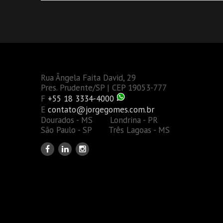
Rua Ângela Faita David, 29
Pres. Prudente/SP | CEP 19053-777
F
+55 18 3334-4000
E
contato@jorgegomes.com.br
Dourados - MS Londrina - PR
São Paulo - SP Três Lagoas - MS