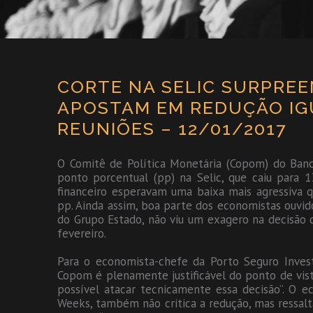
CORTE NA SELIC SURPREE
APOSTAM EM REDUÇÃO IG
REUNIÕES – 12/01/2017
O Comitê de Política Monetária (Copom) do Banc
ponto porcentual (pp) na Selic, que caiu para 
financeiro esperavam uma baixa mais agressiva 
pp. Ainda assim, boa parte dos economistas ouvid
do Grupo Estado, não viu um exagero na decisão
fevereiro.
Para o economista-chefe da Porto Seguro Invest
Copom é plenamente justificável do ponto de vis
possível atacar tecnicamente essa decisão”. O 
Weeks, também não critica a redução, mas ressal