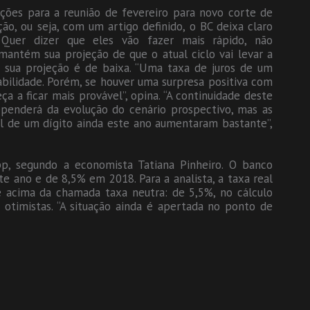
eções para a reunião de fevereiro para novo corte de
ação, ou seja, com um artigo definido, o BC deixa claro
Quer dizer que eles vão fazer mais rápido, não
mantém sua projeção de que o atual ciclo vai levar a
a sua projeção é de baixa. “Uma taxa de juros de um
abilidade. Porém, se houver uma surpresa positiva com
a a ficar mais provável”, opina. “A continuidade deste
penderá da evolução do cenário prospectivo, mas as
el de um dígito ainda este ano aumentaram bastante”,
p, segundo a economista Tatiana Pinheiro. O banco
 ano e de 8,5% em 2018. Para a analista, a taxa real
ue acima da chamada taxa neutra: de 5,5%, no cálculo
otimistas. “A situação ainda é apertada no ponto de