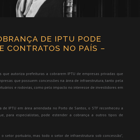
OBRANÇA DE IPTU PODE
E CONTRATOS NO PAÍS –
s que autoriza prefeituras a cobrarem IPTU de empresas privadas que
resas que possuem concessões na área de infraestrutura, tanto pela
tuários e rodovias, como pelo impacto no interesse de investidores em
ça de IPTU em área arrendada no Porto de Santos, o STF reconheceu a
ue, para especialistas, pode estender a cobrança a outros tipos de
 setor portuário, mas todo o setor de infraestrutura sob concessão”,