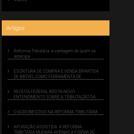
Artigos
Reforma Tributária: a vantagem de quem se
antecipa
ESCRITURA DE COMPRA E VENDA BIPARTIDA
DE IMÓVEL COMO FERRAMENTA DE
PLANEJAMENTO SUCESSÓRIO
RECEITA FEDERAL ADOTA NOVO
ENTENDIMENTO SOBRE A TRIBUTAÇÃO DA
VENDA DE IMÓVEIS NO LUCRO PRESUMIDO
O AGRONEGÓCIO NA REFORMA TRIBUTÁRIA
APURAÇÃO ASSISTIDA: A REFORMA
TRIBITÁRIA MUDARÁ APENAS A FORMA DE