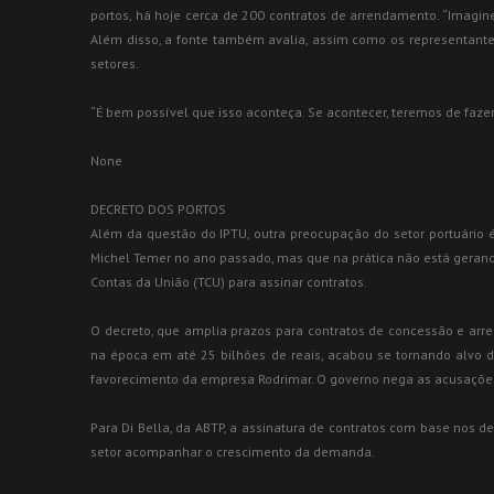
portos, há hoje cerca de 200 contratos de arrendamento. “Imagine
Além disso, a fonte também avalia, assim como os representantes
setores.
“É bem possível que isso aconteça. Se acontecer, teremos de fazer
None
DECRETO DOS PORTOS
Além da questão do IPTU, outra preocupação do setor portuário 
Michel Temer no ano passado, mas que na prática não está gerando
Contas da União (TCU) para assinar contratos.
O decreto, que amplia prazos para contratos de concessão e arren
na época em até 25 bilhões de reais, acabou se tornando alvo 
favorecimento da empresa Rodrimar. O governo nega as acusaçõe
Para Di Bella, da ABTP, a assinatura de contratos com base nos d
setor acompanhar o crescimento da demanda.