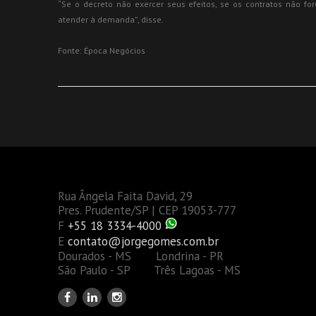
“Se o decreto não exercer seus efeitos, se os contratos não fo
atender à demanda”, disse.
Fonte: Época Negócios
Rua Ângela Faita David, 29
Pres. Prudente/SP | CEP 19053-777
F
+55 18 3334-4000
E
contato@jorgegomes.com.br
Dourados - MS Londrina - PR
São Paulo - SP Três Lagoas - MS