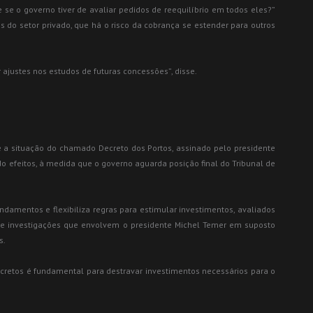
 se o governo tiver de avaliar pedidos de reequilíbrio em todos eles?”
 do setor privado, que há o risco da cobrança se estender para outros
 ajustes nos estudos de futuras concessões”, disse.
é a situação do chamado Decreto dos Portos, assinado pelo presidente
 efeitos, à medida que o governo aguarda posição final do Tribunal de
damentos e flexibiliza regras para estimular investimentos, avaliados
de investigações que envolvem o presidente Michel Temer em suposto
s.
ecretos é fundamental para destravar investimentos necessários para o