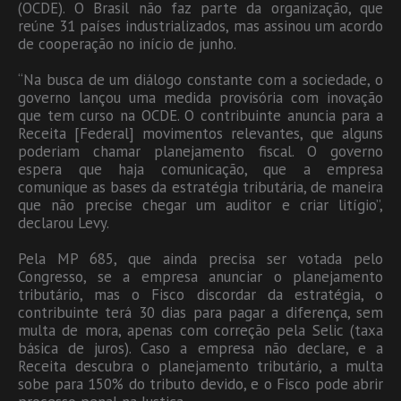
(OCDE). O Brasil não faz parte da organização, que
reúne 31 países industrializados, mas assinou um acordo
de cooperação no início de junho.
“Na busca de um diálogo constante com a sociedade, o
governo lançou uma medida provisória com inovação
que tem curso na OCDE. O contribuinte anuncia para a
Receita [Federal] movimentos relevantes, que alguns
poderiam chamar planejamento fiscal. O governo
espera que haja comunicação, que a empresa
comunique as bases da estratégia tributária, de maneira
que não precise chegar um auditor e criar litígio”,
declarou Levy.
Pela MP 685, que ainda precisa ser votada pelo
Congresso, se a empresa anunciar o planejamento
tributário, mas o Fisco discordar da estratégia, o
contribuinte terá 30 dias para pagar a diferença, sem
multa de mora, apenas com correção pela Selic (taxa
básica de juros). Caso a empresa não declare, e a
Receita descubra o planejamento tributário, a multa
sobe para 150% do tributo devido, e o Fisco pode abrir