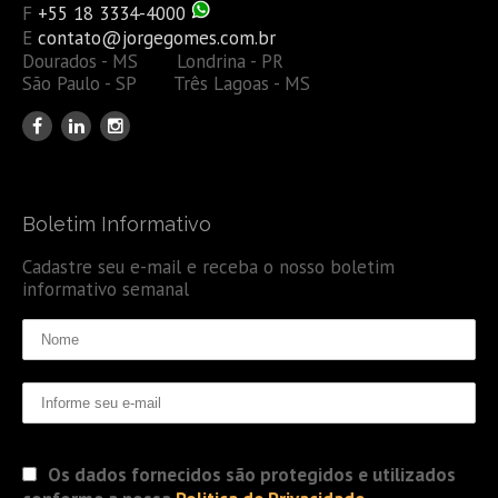
F
+55 18 3334-4000
E
contato@jorgegomes.com.br
Dourados - MS Londrina - PR
São Paulo - SP Três Lagoas - MS
Boletim Informativo
Cadastre seu e-mail e receba o nosso boletim
informativo semanal
Os dados fornecidos são protegidos e utilizados