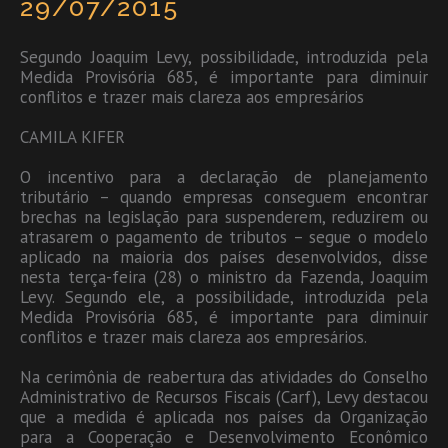
29/07/2015
Segundo Joaquim Levy, possibilidade, introduzida pela
Medida Provisória 685, é importante para diminuir
conflitos e trazer mais clareza aos empresários
CAMILA KIFER
O incentivo para a declaração de planejamento
tributário – quando empresas conseguem encontrar
brechas na legislação para suspenderem, reduzirem ou
atrasarem o pagamento de tributos – segue o modelo
aplicado na maioria dos países desenvolvidos, disse
nesta terça-feira (28) o ministro da Fazenda, Joaquim
Levy. Segundo ele, a possibilidade, introduzida pela
Medida Provisória 685, é importante para diminuir
conflitos e trazer mais clareza aos empresários.
Na cerimônia de reabertura das atividades do Conselho
Administrativo de Recursos Fiscais (Carf), Levy destacou
que a medida é aplicada nos países da Organização
para a Cooperação e Desenvolvimento Econômico