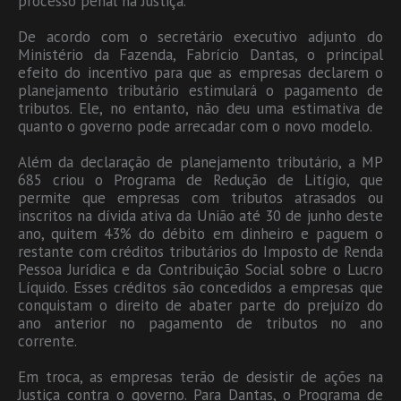
processo penal na Justiça.
De acordo com o secretário executivo adjunto do
Ministério da Fazenda, Fabrício Dantas, o principal
efeito do incentivo para que as empresas declarem o
planejamento tributário estimulará o pagamento de
tributos. Ele, no entanto, não deu uma estimativa de
quanto o governo pode arrecadar com o novo modelo.
Além da declaração de planejamento tributário, a MP
685 criou o Programa de Redução de Litígio, que
permite que empresas com tributos atrasados ou
inscritos na dívida ativa da União até 30 de junho deste
ano, quitem 43% do débito em dinheiro e paguem o
restante com créditos tributários do Imposto de Renda
Pessoa Jurídica e da Contribuição Social sobre o Lucro
Líquido. Esses créditos são concedidos a empresas que
conquistam o direito de abater parte do prejuízo do
ano anterior no pagamento de tributos no ano
corrente.
Em troca, as empresas terão de desistir de ações na
Justiça contra o governo. Para Dantas, o Programa de