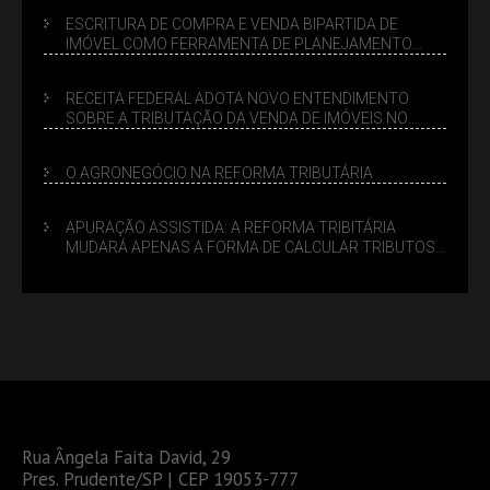
ESCRITURA DE COMPRA E VENDA BIPARTIDA DE
IMÓVEL COMO FERRAMENTA DE PLANEJAMENTO
SUCESSÓRIO
RECEITA FEDERAL ADOTA NOVO ENTENDIMENTO
SOBRE A TRIBUTAÇÃO DA VENDA DE IMÓVEIS NO
LUCRO PRESUMIDO
O AGRONEGÓCIO NA REFORMA TRIBUTÁRIA
APURAÇÃO ASSISTIDA: A REFORMA TRIBITÁRIA
MUDARÁ APENAS A FORMA DE CALCULAR TRIBUTOS
OU TAMBÉM A GESTÃO DE RISCOS DAS EMPRESAS?
Rua Ângela Faita David, 29
Pres. Prudente/SP | CEP 19053-777