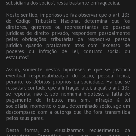
subsidiária dos sócios”, resta bastante enfraquecida.
Neste sentido, imperioso se faz observar que o art. 135
do Código Tributário Nacional determina que “os
diretores, gerentes ou representantes de pessoas
jurídicas de direito privado, respondem pessoalmente
pelas obrigações tributárias da respectiva pessoa
jurídica quando praticarem atos com “excesso de
poderes ou infração de lei, contrato social ou
estatutos”.
Assim, somente nestas hipóteses
é que se justifica
eventual responsabilização do sócio, pessoa física,
perante os débitos próprios da sociedade. Há que se
ressaltar, contudo, que a infração a lei, a qual o art. 135
se reporta, não é, sob nenhuma hipótese, a falta de
pagamento do tributo, mas sim, infração à lei
societária, momento o qual, determinado sócio, age em
descompasso com a outorga que lhe fora transmitida
pelos seus pares.
Desta forma, ao visualizarmos requerimento da