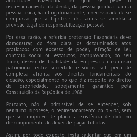
Autoridade Fazendária no qual se pede o
redirecionamento da dívida, da pessoa jurídica para a
pessoa física, há, obrigatoriamente, a necessidade de se
comprovar que a hipótese dos autos se amolda à
previsão legal de responsabilização pessoal.
Por essa razão, a referida pretensão Fazendária deve
demonstrar, de fora clara, os determinados atos
praticados com excesso de poder, infração de lei,
contrato social ou estatutos, comprovando, ao seu
turno, desvio de finalidade da empresa ou confusão
patrimonial entre sociedade e sócios, sob pena de
completa afronta aos direitos fundamentais do
cidadão, especialmente no que diz respeito ao direito
de propriedade, sobejamente garantido pela
Constituição da República de 1988.
Portanto, não é admissível de se entender, sob
nenhuma hipótese, o redirecionamento da dívida, sem
que se comprove de plano, a existência de dolo no
descumprimento do dever de pagar tributos.
Assim, por todo exposto, insta salientar que em um