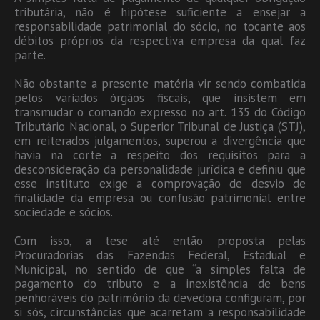
tributária, não é hipótese suficiente a ensejar a
responsabilidade patrimonial do sócio, no tocante aos
débitos próprios da respectiva empresa da qual faz
parte.
Não obstante a presente matéria vir sendo combatida
pelos variados órgãos fiscais, que insistem em
transmudar o comando expresso no art. 135 do Código
Tributário Nacional,
o Superior Tribunal de Justiça (STJ),
em reiterados julgamentos, superou a divergência que
havia na corte a respeito dos requisitos para a
desconsideração da personalidade jurídica e definiu que
esse instituto exige a comprovação de desvio de
finalidade da empresa ou confusão patrimonial entre
sociedade e sócios.
Com isso, a tese até então proposta pelas
Procuradorias das Fazendas Federal, Estadual e
Municipal, no sentido de que “a simples falta de
pagamento do tributo e a inexistência de bens
penhoráveis do patrimônio da devedora configuram, por
si sós, circunstâncias que acarretam a responsabilidade