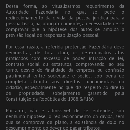
Desta forma, ao visualizarmos requerimento da
Autoridade Fazendária no qual se pede o
redirecionamento da dívida, da pessoa jurídica para a
pessoa física, há, obrigatoriamente, a necessidade de se
comprovar que a hipótese dos autos se amolda à
previsão legal de responsabilização pessoal.
Por essa razão, a referida pretensão Fazendária deve
demonstrar, de fora clara, os determinados atos
praticados com excesso de poder, infração de lei,
contrato social ou estatutos, comprovando, ao seu
turno, desvio de finalidade da empresa ou confusão
patrimonial entre sociedade e sócios, sob pena de
completa afronta aos direitos fundamentais do
cidadão, especialmente no que diz respeito ao direito
de propriedade, sobejamente garantido pela
Constituição da República de 1988.&#160
Portanto, não é admissível de se entender, sob
nenhuma hipótese, o redirecionamento da dívida, sem
que se comprove de plano, a existência de dolo no
descumprimento do dever de pagar tributos.