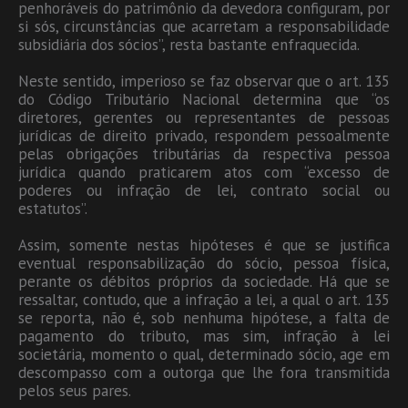
penhoráveis do patrimônio da devedora configuram, por
si sós, circunstâncias que acarretam a responsabilidade
subsidiária dos sócios”, resta bastante enfraquecida.
Neste sentido, imperioso se faz observar que o art. 135
do Código Tributário Nacional determina que “os
diretores, gerentes ou representantes de pessoas
jurídicas de direito privado, respondem pessoalmente
pelas obrigações tributárias da respectiva pessoa
jurídica quando praticarem atos com “excesso de
poderes ou infração de lei, contrato social ou
estatutos”.
Assim, somente nestas hipóteses é que se justifica
eventual responsabilização do sócio, pessoa física,
perante os débitos próprios da sociedade. Há que se
ressaltar, contudo, que a infração a lei, a qual o art. 135
se reporta, não é, sob nenhuma hipótese, a falta de
pagamento do tributo, mas sim, infração à lei
societária, momento o qual, determinado sócio, age em
descompasso com a outorga que lhe fora transmitida
pelos seus pares.