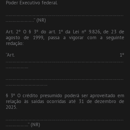
Poder Executivo federal.
……………………………………………………………………………
…………………” (NR)
Art. 2º O § 3º do art. 1º da Lei nº 9.826, de 23 de
agosto de 1999, passa a vigorar com a seguinte
redação:
“Art. 1º
……………………………………………………………………………
……………..
……………………………………………………………………………
………………………….
§ 3º O crédito presumido poderá ser aproveitado em
relação às saídas ocorridas até 31 de dezembro de
2025.
……………………………………………………………………………
……………..” (NR)