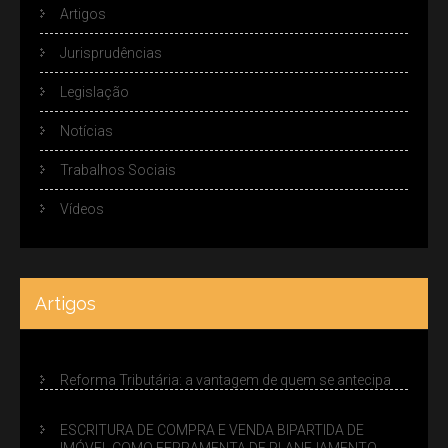
Artigos
Jurisprudências
Legislação
Notícias
Trabalhos Sociais
Vídeos
Artigos
Reforma Tributária: a vantagem de quem se antecipa
ESCRITURA DE COMPRA E VENDA BIPARTIDA DE
IMÓVEL COMO FERRAMENTA DE PLANEJAMENTO