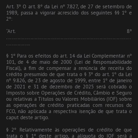
Art. 3º O art. 8º da Lei nº 7.827, de 27 de setembro de
1989, passa a vigorar acrescido dos seguintes §§ 1º e
2º:
“Art. 8º
……………………………………………………………………………
……………..
§ 1º Para os efeitos do art. 14 da Lei Complementar nº
101, de 4 de maio de 2000 (Lei de Responsabilidade
Fiscal), a fim de compensar a renúncia de receita do
crédito presumido de que trata o § 3º do art. 1º da Lei
nº 9.826, de 23 de agosto de 1999, entre 1º de janeiro
de 2021 e 31 de dezembro de 2025 será cobrado o
Imposto sobre Operações de Crédito, Câmbio e Seguro
ou relativas a Títulos ou Valores Mobiliários (IOF) sobre
as operações de crédito praticadas com recursos do
FCO, não aplicada a respectiva isenção de que trata o
caput deste artigo.
§ 2º Relativamente às operações de crédito de que
trata o § 1º deste artigo, a alíquota do IOF será a