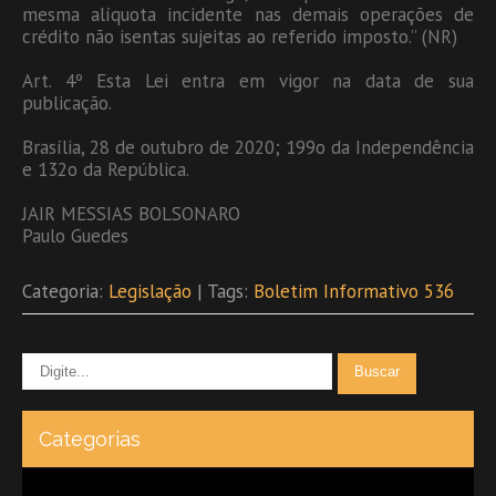
mesma alíquota incidente nas demais operações de
crédito não isentas sujeitas ao referido imposto.” (NR)
Art. 4º Esta Lei entra em vigor na data de sua
publicação.
Brasília, 28 de outubro de 2020; 199o da Independência
e 132o da República.
JAIR MESSIAS BOLSONARO
Paulo Guedes
Categoria:
Legislação
| Tags:
Boletim Informativo 536
Categorias