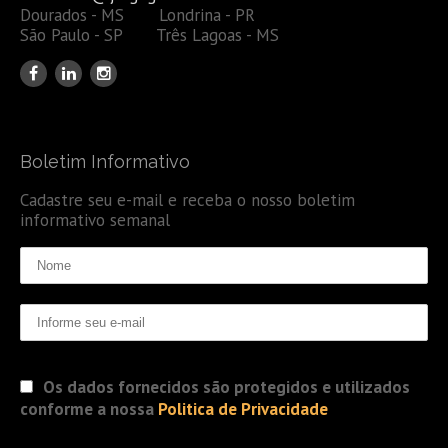
Dourados - MS Londrina - PR
São Paulo - SP Três Lagoas - MS
Boletim Informativo
Cadastre seu e-mail e receba o nosso boletim
informativo semanal
Os dados fornecidos são protegidos e utilizados
conforme a nossa
Politica de Privacidade