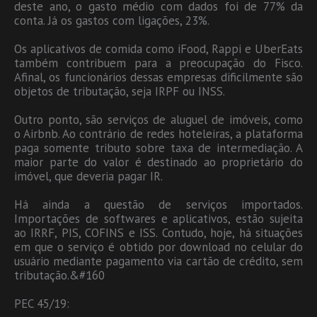
deste ano, o gasto médio com dados foi de 77% da
conta. Já os gastos com ligações, 23%.
Os aplicativos de comida como iFood, Rappi e UberEats
também contribuem para a preocupação do Fisco.
Afinal, os funcionários dessas empresas dificilmente são
objetos de tributação, seja IRPF ou INSS.
Outro ponto, são serviços de aluguel de imóveis, como
o Airbnb. Ao contrário de redes hoteleiras, a plataforma
paga somente tributo sobre taxa de intermediação. A
maior parte do valor é destinado ao proprietário do
imóvel, que deveria pagar IR.
Há ainda a questão de serviços importados.
Importações de softwares e aplicativos, estão sujeita
ao IRRF, PIS, COFINS e ISS. Contudo, hoje, há situações
em que o serviço é obtido por download no celular do
usuário mediante pagamento via cartão de crédito, sem
tributação.&#160
PEC 45/19: