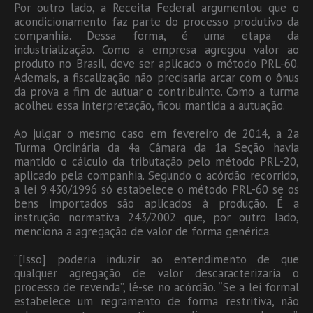
Por outro lado, a Receita Federal argumentou que o
acondicionamento faz parte do processo produtivo da
companhia. Dessa forma, é uma etapa da
industrialização. Como a empresa agregou valor ao
produto no Brasil, deve ser aplicado o método PRL-60.
Ademais, a fiscalização não precisaria arcar com o ônus
da prova a fim de autuar o contribuinte. Como a turma
acolheu essa interpretação, ficou mantida a autuação.
Ao julgar o mesmo caso em fevereiro de 2014, a 2a
Turma Ordinária da 4a Câmara da 1a Seção havia
mantido o cálculo da tributação pelo método PRL-20,
aplicado pela companhia. Segundo o acórdão recorrido,
a lei 9.430/1996 só estabelece o método PRL-60 se os
bens importados são aplicados à produção. É a
instrução normativa 243/2002 que, por outro lado,
menciona a agregação de valor de forma genérica.
“[Isso] poderia induzir ao entendimento de que
qualquer agregação de valor descaracterizaria o
processo de revenda”, lê-se no acórdão. “Se a lei formal
estabelece um regramento de forma restritiva, não