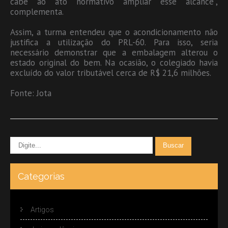
cabe ao ato normativo ampliar esse alcance”,
complementa.
Assim, a turma entendeu que o acondicionamento não
justifica a utilização do PRL-60. Para isso, seria
necessário demonstrar que a embalagem alterou o
estado original do bem. Na ocasião, o colegiado havia
excluído do valor tributável cerca de R$ 21,6 milhões.
Fonte: Jota
Categorias
Artigos