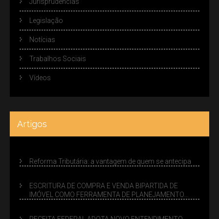
Jurisprudências
Legislação
Notícias
Trabalhos Sociais
Vídeos
Artigos
Reforma Tributária: a vantagem de quem se antecipa
ESCRITURA DE COMPRA E VENDA BIPARTIDA DE
IMÓVEL COMO FERRAMENTA DE PLANEJAMENTO
SUCESSÓRIO
RECEITA FEDERAL ADOTA NOVO ENTENDIMENTO