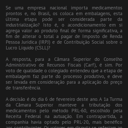
Se uma empresa nacional importa medicamentos
prontos e, no Brasil, os coloca em embalagens, esta
última etapa pode ser considerada parte da
industrialização? Isto é, o acondicionamento em si
agrega valor ao produto final de forma significativa, a
fim de alterar o total a pagar de Imposto de Renda
Pessoa Jurídica (IRPJ) e de Contribuição Social sobre o
Lucro Líquido (CSLL)?
A resposta, para a Câmara Superior do Conselho
Administrativo de Recursos Fiscais (Carf), é sim. Por
voto de qualidade o colegiado entendeu que a etapa de
embalagem faz parte do processo produtivo, e deve
ser levada em consideração para a aplicação do preço
de transferência.
A decisão é do dia 6 de fevereiro deste ano. A 1a Turma
da Câmara Superior manteve a tributação dos
medicamentos pelo método PRL-60, escolhido pela
Receita Federal na autuação. Em contrapartida, a
companhia havia optado pelo PRL-20, mais benéfico
aos contribuintes. Os valores em disputa se referiam ao