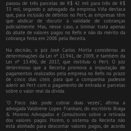
passou de três parcelas de R$ 42 mil para três de R$
33 mil, segundo o advogado da empresa. Viña destaca
que, para inclusão de débitos no Pert, as empresas têm
que abdicar de discutir a validade de cobranças
judicialmente. Mas, nesse caso, a liminar trata apenas
do abate de valores pagos no Refis e não do mérito da
cobrança feita em 2008 pela Receita.
Na decisão, o juiz José Carlos Motta considerou as
determinações da Lei nº 11.941, de 2009, e também da
Lei nº 13.496, de 2017, que instituiu o Pert. O juiz
determinou que a Receita promova a imputação de
pagamentos realizados pela empresa no Refis no prazo
de cinco dias úteis para que a companhia pudesse
aderir ao Pert com o pagamento de entrada e parcelas
sobre o valor real da dívida.
“O Fisco não pode cobrar duas vezes”, afirma a
advogada Valdirene Lopes Franhani, do escritório Braga
& Moreno Advogados e Consultores sobre a retirada
dos valores pagos. Porém, o sistema da Receita não
está alinhado para descontar valores pagos, de acordo