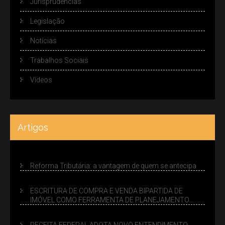
Jurisprudências
Legislação
Notícias
Trabalhos Sociais
Vídeos
Artigos
Reforma Tributária: a vantagem de quem se antecipa
ESCRITURA DE COMPRA E VENDA BIPARTIDA DE
IMÓVEL COMO FERRAMENTA DE PLANEJAMENTO
SUCESSÓRIO
RECEITA FEDERAL ADOTA NOVO ENTENDIMENTO