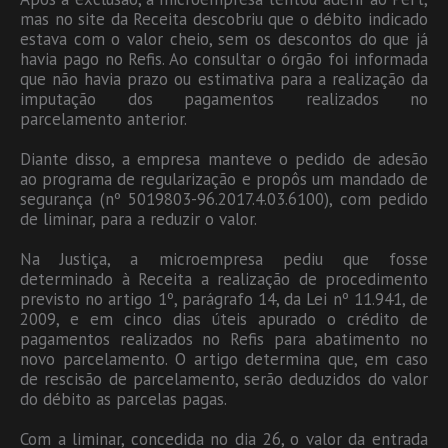
mas no site da Receita descobriu que o débito indicado
estava com o valor cheio, sem os descontos do que já
havia pago no Refis. Ao consultar o órgão foi informada
que não havia prazo ou estimativa para a realização da
imputação dos pagamentos realizados no
parcelamento anterior.
Diante disso, a empresa manteve o pedido de adesão
ao programa de regularização e propôs um mandado de
segurança (nº 5019803-96.2017.4.03.6100), com pedido
de liminar, para a reduzir o valor.
Na Justiça, a microempresa pediu que fosse
determinado à Receita a realização de procedimento
previsto no artigo 1º, parágrafo 14, da Lei nº 11.941, de
2009, e em cinco dias úteis apurado o crédito de
pagamentos realizados no Refis para abatimento no
novo parcelamento. O artigo determina que, em caso
de rescisão de parcelamento, serão deduzidos do valor
do débito as parcelas pagas.
Com a liminar, concedida no dia 26, o valor da entrada