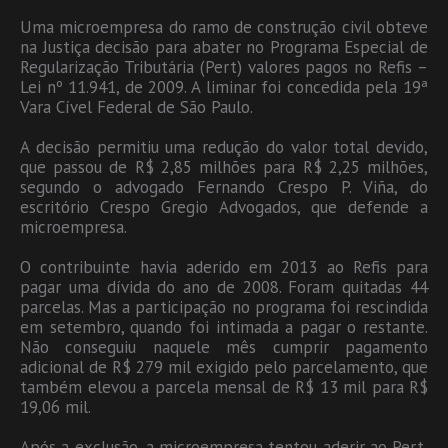
Uma microempresa do ramo de construção civil obteve
na Justiça decisão para abater no Programa Especial de
Regularização Tributária (Pert) valores pagos no Refis –
Lei nº 11.941, de 2009. A liminar foi concedida pela 19ª
Vara Cível Federal de São Paulo.
A decisão permitiu uma redução do valor total devido,
que passou de R$ 2,85 milhões para R$ 2,25 milhões,
segundo o advogado Fernando Crespo P. Viña, do
escritório Crespo Gregio Advogados, que defende a
microempresa.
O contribuinte havia aderido em 2013 ao Refis para
pagar uma dívida do ano de 2008. Foram quitadas 44
parcelas. Mas a participação no programa foi rescindida
em setembro, quando foi intimada a pagar o restante.
Não conseguiu naquele mês cumprir pagamento
adicional de R$ 279 mil exigido pelo parcelamento, que
também elevou a parcela mensal de R$ 13 mil para R$
19,06 mil.
Após a exclusão, a microempresa tentou aderir ao Pert,