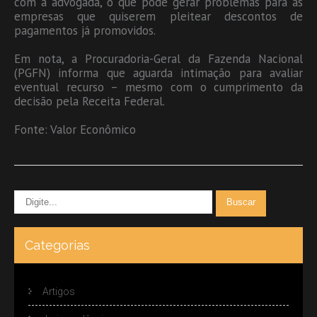
com a advogada, o que pode gerar problemas para as
empresas que quiserem pleitear descontos de
pagamentos já promovidos.
Em nota, a Procuradoria-Geral da Fazenda Nacional
(PGFN) informa que aguarda intimação para avaliar
eventual recurso – mesmo com o cumprimento da
decisão pela Receita Federal.
Fonte: Valor Econômico
Categorias
Artigos