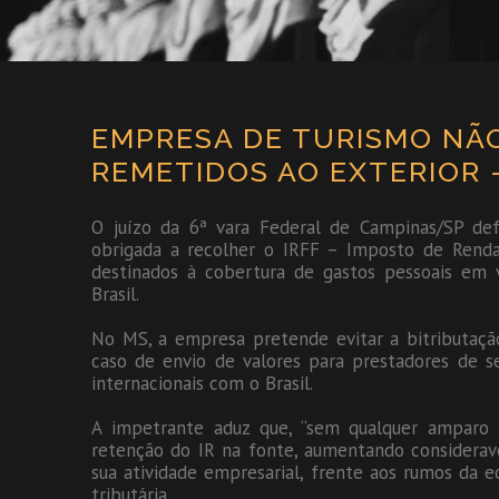
EMPRESA DE TURISMO NÃO
REMETIDOS AO EXTERIOR –
O juízo da 6ª vara Federal de Campinas/SP def
obrigada a recolher o IRFF – Imposto de Renda
destinados à cobertura de gastos pessoais em vi
Brasil.
No MS, a empresa pretende evitar a bitributaç
caso de envio de valores para prestadores de s
internacionais com o Brasil.
A impetrante aduz que, “sem qualquer amparo l
retenção do IR na fonte, aumentando considerav
sua atividade empresarial, frente aos rumos da 
tributária.