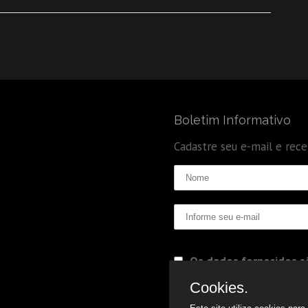
Boletim Informativo
Cadastre seu e-mail e rec
Os dados fornecidos sã
Politica de Privacidade
Cookies.