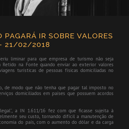
 PAGARÁ IR SOBRE VALORES
 21/02/2018
eriu liminar para que empresa de turismo não seja
 Retido na Fonte quando enviar ao exterior valores
agens turísticas de pessoas físicas domiciliadas no
ão, de modo que não tenha que pagar tal imposto no
erviços domiciliados em países que possuem acordos
egal”, a IN 1.611/16 fez com que ficasse sujeita à
elmente seu custo, tornando difícil a manutenção de
economia do país, com o aumento do dólar e da carga