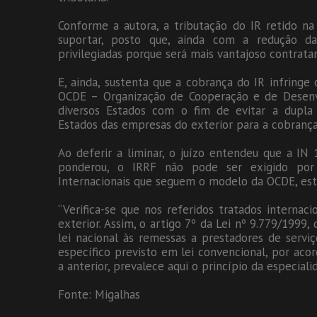
Conforme a autora, a tributação do IR retido 
suportar, posto que, ainda com a redução da
privilegiadas porque será mais vantajoso contratar 
E, ainda, sustenta que a cobrança do IR infring
OCDE – Organização de Cooperação e de Desenv
diversos Estados com o fim de evitar a dupla 
Estados das empresas do exterior para a cobrança
Ao deferir a liminar, o juízo entendeu que a IN 
ponderou, o IRRF não pode ser exigido por
Internacionais que seguem o modelo da OCDE, esta
“Verifica-se que nos referidos tratados internac
exterior. Assim, o artigo 7º da Lei nº 9.779/1999
lei nacional às remessas a prestadores de serviç
específico previsto em lei convencional, por acor
a anterior, prevalece aqui o princípio da especiali
Fonte: Migalhas