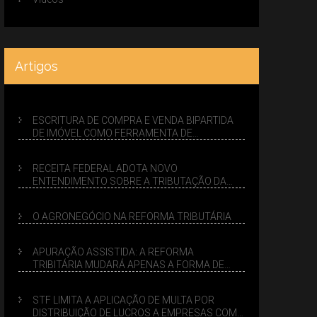
Artigos
ESCRITURA DE COMPRA E VENDA BIPARTIDA
DE IMÓVEL COMO FERRAMENTA DE
PLANEJAMENTO SUCESSÓRIO
RECEITA FEDERAL ADOTA NOVO
ENTENDIMENTO SOBRE A TRIBUTAÇÃO DA
VENDA DE IMÓVEIS NO LUCRO PRESUMIDO
O AGRONEGÓCIO NA REFORMA TRIBUTÁRIA
APURAÇÃO ASSISTIDA: A REFORMA
TRIBITÁRIA MUDARÁ APENAS A FORMA DE
CALCULAR TRIBUTOS OU TAMBÉM A GESTÃO
DE RISCOS DAS EMPRESAS?
STF LIMITA A APLICAÇÃO DE MULTA POR
DISTRIBUIÇÃO DE LUCROS A EMPRESAS COM