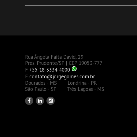
Rua Ângela Faita David, 29
Pres. Prudente/SP | CEP 19053-777
F
+55 18 3334-4000
E
contato@jorgegomes.com.br
Dourados - MS Londrina - PR
São Paulo - SP Três Lagoas - MS