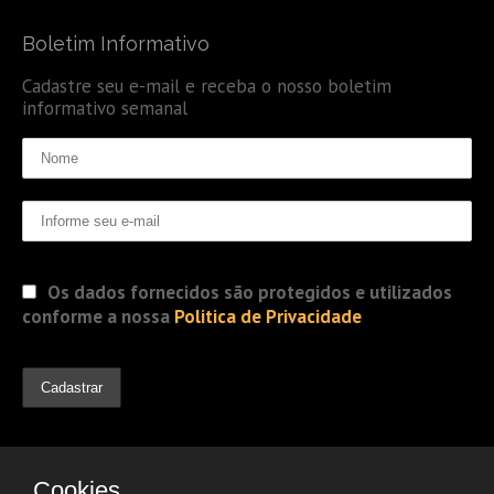
Boletim Informativo
Cadastre seu e-mail e receba o nosso boletim
informativo semanal
Os dados fornecidos são protegidos e utilizados
conforme a nossa
Politica de Privacidade
Cookies.