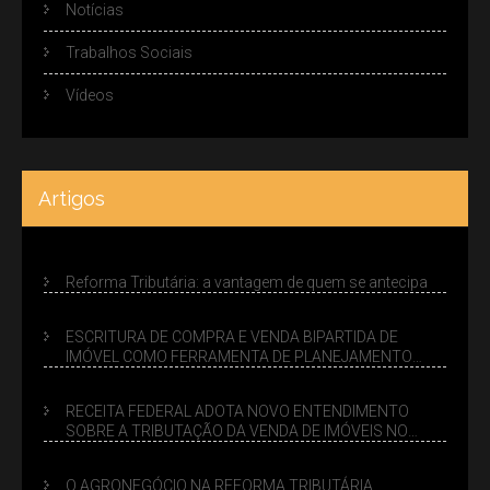
Notícias
Trabalhos Sociais
Vídeos
Artigos
Reforma Tributária: a vantagem de quem se antecipa
ESCRITURA DE COMPRA E VENDA BIPARTIDA DE
IMÓVEL COMO FERRAMENTA DE PLANEJAMENTO
SUCESSÓRIO
RECEITA FEDERAL ADOTA NOVO ENTENDIMENTO
SOBRE A TRIBUTAÇÃO DA VENDA DE IMÓVEIS NO
LUCRO PRESUMIDO
O AGRONEGÓCIO NA REFORMA TRIBUTÁRIA