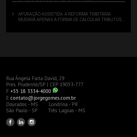
APURAÇÃO ASSISTIDA: A REFORMA TRIBITÁRIA
MUDARÁ APENAS A FORMA DE CALCULAR TRIBUTOS
OU TAMBÉM A GESTÃO DE RISCOS DAS EMPRESAS?
Rua Ângela Faita David, 29
Pres. Prudente/SP | CEP 19053-777
F
+55 18 3334-4000
E
contato@jorgegomes.com.br
Dourados - MS Londrina - PR
São Paulo - SP Três Lagoas - MS