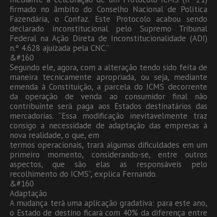
firmado no âmbito do Conselho Nacional de Política
Fazendária, o Confaz. Este Protocolo acabou sendo
declarado inconstitucional pelo Supremo Tribunal
Federal na Ação Direta de Inconstitucionalidade (ADI)
n.º 4.628 ajuizada pela CNC.”
&#160
Segundo ele, agora, com a alteração tendo sido feita de
maneira tecnicamente apropriada, ou seja, mediante
emenda à Constituição, a parcela do ICMS decorrente
da operação de venda ao consumidor final não
contribuinte será paga aos Estados destinatários das
mercadorias. “Essa modificação inevitavelmente traz
consigo a necessidade de adaptação das empresas à
nova realidade, o que, em
termos operacionais, trará algumas dificuldades em um
primeiro momento, considerando-se, entre outros
aspectos, que são elas as responsáveis pelo
recolhimento do ICMS”, explica Fernando.
&#160
Adaptação
A mudança terá uma aplicação gradativa: para este ano,
o Estado de destino ficará com 40% da diferença entre