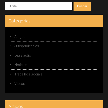
Categorias
Artigos
Jurisprudências
Legislação
Notícias
Trabalhos Sociais
Vídeos
Artigos