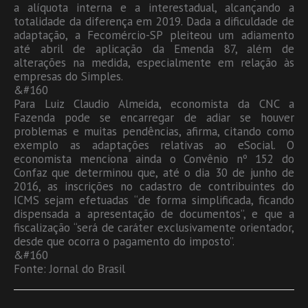
a alíquota interna e a interestadual, alcançando a
totalidade da diferença em 2019. Dada a dificuldade de
adaptação, a Fecomércio-SP pleiteou um adiamento
até abril de aplicação da Emenda 87, além de
alterações na medida, especialmente em relação às
empresas do Simples.
&#160
Para Luiz Claudio Almeida, economista da CNC a
Fazenda pode se encarregar de adiar se houver
problemas e muitas pendências, afirma, citando como
exemplo as adaptações relativas ao eSocial. O
economista menciona ainda o Convênio nº 152 do
Confaz que determinou que, até o dia 30 de junho de
2016, as inscrições no cadastro de contribuintes do
ICMS sejam efetuadas “de forma simplificada, ficando
dispensada a apresentação de documentos”, e que a
fiscalização “será de caráter exclusivamente orientador,
desde que ocorra o pagamento do imposto”.
&#160
Fonte: Jornal do Brasil