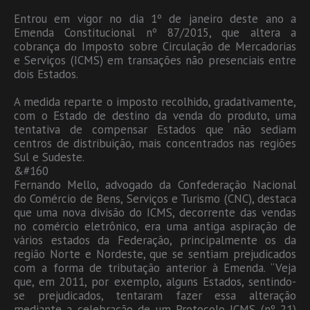
Entrou em vigor no dia 1º de janeiro deste ano a
Emenda Constitucional nº 87/2015, que altera a
cobrança do Imposto sobre Circulação de Mercadorias
e Serviços (ICMS) em transações não presenciais entre
dois Estados.
A medida reparte o imposto recolhido, gradativamente,
com o Estado de destino da venda do produto, uma
tentativa de compensar Estados que não sediam
centros de distribuição, mais concentrados nas regiões
Sul e Sudeste.
&#160
Fernando Mello, advogado da Confederação Nacional
do Comércio de Bens, Serviços e Turismo (CNC), destaca
que uma nova divisão do ICMS, decorrente das vendas
no comércio eletrônico, era uma antiga aspiração de
vários estados da Federação, principalmente os da
região Norte e Nordeste, que se sentiam prejudicados
com a forma de tributação anterior à Emenda. “Veja
que, em 2011, por exemplo, alguns Estados, sentindo-
se prejudicados, tentaram fazer essa alteração
mediante a celebração de um Protocolo ICMS (nº 21)