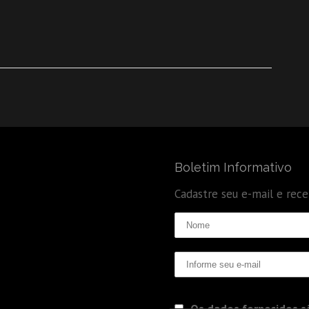
Boletim Informativo
Cadastre seu e-mail e rec