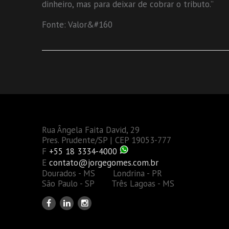
dinheiro, mas para deixar de cobrar o tributo.”
Fonte: Valor&#160
Rua Ângela Faita David, 29
Pres. Prudente/SP | CEP 19053-777
F
+55 18 3334-4000
E
contato@jorgegomes.com.br
Dourados - MS Londrina - PR
São Paulo - SP Três Lagoas - MS