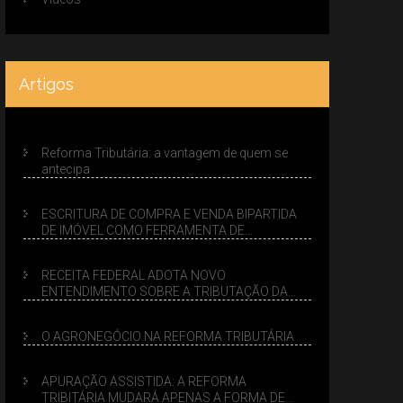
Artigos
Reforma Tributária: a vantagem de quem se
antecipa
ESCRITURA DE COMPRA E VENDA BIPARTIDA
DE IMÓVEL COMO FERRAMENTA DE
PLANEJAMENTO SUCESSÓRIO
RECEITA FEDERAL ADOTA NOVO
ENTENDIMENTO SOBRE A TRIBUTAÇÃO DA
VENDA DE IMÓVEIS NO LUCRO PRESUMIDO
O AGRONEGÓCIO NA REFORMA TRIBUTÁRIA
APURAÇÃO ASSISTIDA: A REFORMA
TRIBITÁRIA MUDARÁ APENAS A FORMA DE