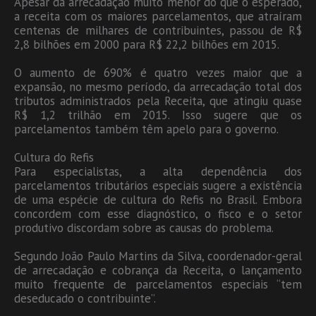
Apesar da arrecadação muito menor do que o esperado,
a receita com os maiores parcelamentos, que atraíram
centenas de milhares de contribuintes, passou de R$
2,8 bilhões em 2000 para R$ 22,2 bilhões em 2015.
O aumento de 690% é quatro vezes maior que a
expansão, no mesmo período, da arrecadação total dos
tributos administrados pela Receita, que atingiu quase
R$ 1,2 trilhão em 2015. Isso sugere que os
parcelamentos também têm apelo para o governo.
Cultura do Refis
Para especialistas, a alta dependência dos
parcelamentos tributários especiais sugere a existência
de uma espécie de cultura do Refis no Brasil. Embora
concordem com esse diagnóstico, o fisco e o setor
produtivo discordam sobre as causas do problema.
Segundo João Paulo Martins da Silva, coordenador-geral
de arrecadação e cobrança da Receita, o lançamento
muito frequente de parcelamentos especiais “tem
deseducado o contribuinte”.