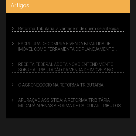
Artigos
Reforma Tributária: a vantagem de quem se antecipa
ESCRITURA DE COMPRA E VENDA BIPARTIDA DE
IMÓVEL COMO FERRAMENTA DE PLANEJAMENTO
SUCESSÓRIO
RECEITA FEDERAL ADOTA NOVO ENTENDIMENTO
SOBRE A TRIBUTAÇÃO DA VENDA DE IMÓVEIS NO
LUCRO PRESUMIDO
O AGRONEGÓCIO NA REFORMA TRIBUTÁRIA
APURAÇÃO ASSISTIDA: A REFORMA TRIBITÁRIA
MUDARÁ APENAS A FORMA DE CALCULAR TRIBUTOS
OU TAMBÉM A GESTÃO DE RISCOS DAS EMPRESAS?