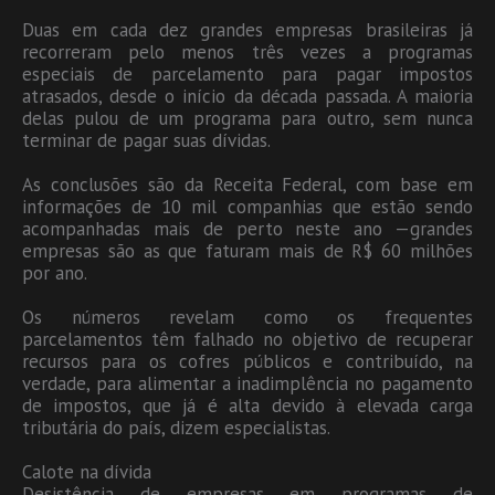
Duas em cada dez grandes empresas brasileiras já
recorreram pelo menos três vezes a programas
especiais de parcelamento para pagar impostos
atrasados, desde o início da década passada. A maioria
delas pulou de um programa para outro, sem nunca
terminar de pagar suas dívidas.
As conclusões são da Receita Federal, com base em
informações de 10 mil companhias que estão sendo
acompanhadas mais de perto neste ano —grandes
empresas são as que faturam mais de R$ 60 milhões
por ano.
Os números revelam como os frequentes
parcelamentos têm falhado no objetivo de recuperar
recursos para os cofres públicos e contribuído, na
verdade, para alimentar a inadimplência no pagamento
de impostos, que já é alta devido à elevada carga
tributária do país, dizem especialistas.
Calote na dívida
Desistência de empresas em programas de