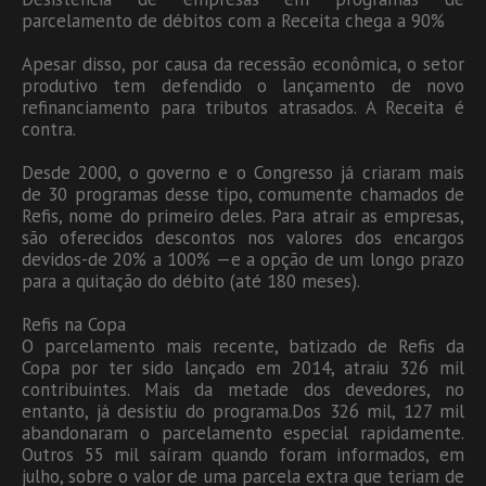
parcelamento de débitos com a Receita chega a 90%
Apesar disso, por causa da recessão econômica, o setor
produtivo tem defendido o lançamento de novo
refinanciamento para tributos atrasados. A Receita é
contra.
Desde 2000, o governo e o Congresso já criaram mais
de 30 programas desse tipo, comumente chamados de
Refis, nome do primeiro deles. Para atrair as empresas,
são oferecidos descontos nos valores dos encargos
devidos-de 20% a 100% —e a opção de um longo prazo
para a quitação do débito (até 180 meses).
Refis na Copa
O parcelamento mais recente, batizado de Refis da
Copa por ter sido lançado em 2014, atraiu 326 mil
contribuintes. Mais da metade dos devedores, no
entanto, já desistiu do programa.Dos 326 mil, 127 mil
abandonaram o parcelamento especial rapidamente.
Outros 55 mil saíram quando foram informados, em
julho, sobre o valor de uma parcela extra que teriam de