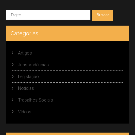
Categorias
Artigos
Jurisprudências
Legislação
Notícias
Trabalhos Sociais
Vídeos