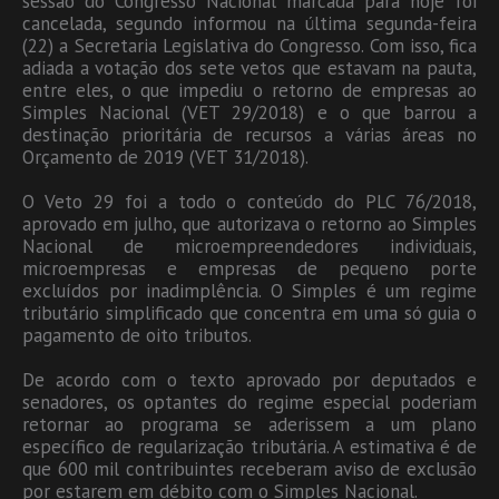
sessão do Congresso Nacional marcada para hoje foi
cancelada, segundo informou na última segunda-feira
(22) a Secretaria Legislativa do Congresso. Com isso, fica
adiada a votação dos sete vetos que estavam na pauta,
entre eles, o que impediu o retorno de empresas ao
Simples Nacional (VET 29/2018) e o que barrou a
destinação prioritária de recursos a várias áreas no
Orçamento de 2019 (VET 31/2018).
O Veto 29 foi a todo o conteúdo do PLC 76/2018,
aprovado em julho, que autorizava o retorno ao Simples
Nacional de microempreendedores individuais,
microempresas e empresas de pequeno porte
excluídos por inadimplência. O Simples é um regime
tributário simplificado que concentra em uma só guia o
pagamento de oito tributos.
De acordo com o texto aprovado por deputados e
senadores, os optantes do regime especial poderiam
retornar ao programa se aderissem a um plano
específico de regularização tributária. A estimativa é de
que 600 mil contribuintes receberam aviso de exclusão
por estarem em débito com o Simples Nacional.