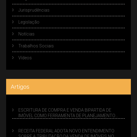
Jurisprudências
Legislação
Notícias
Trabalhos Sociais
Vídeos
Artigos
ESCRITURA DE COMPRA E VENDA BIPARTIDA DE
IMÓVEL COMO FERRAMENTA DE PLANEJAMENTO
SUCESSÓRIO
RECEITA FEDERAL ADOTA NOVO ENTENDIMENTO
SOBRE A TRIBUTAÇÃO DA VENDA DE IMÓVEIS NO