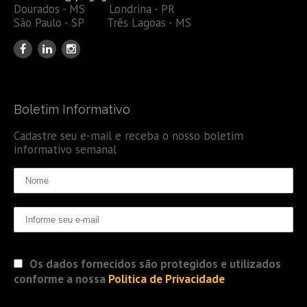
Dourados - MS Londrina - PR
São Paulo - SP Três Lagoas - MS
Boletim Informativo
Cadastre seu e-mail e receba o nosso boletim
informativo semanal
Os dados fornecidos são protegidos e utilizados
conforme a nossa
Politica de Privacidade