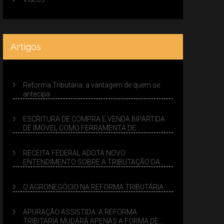
Artigos
Reforma Tributária: a vantagem de quem se
antecipa
ESCRITURA DE COMPRA E VENDA BIPARTIDA
DE IMÓVEL COMO FERRAMENTA DE
PLANEJAMENTO SUCESSÓRIO
RECEITA FEDERAL ADOTA NOVO
ENTENDIMENTO SOBRE A TRIBUTAÇÃO DA
VENDA DE IMÓVEIS NO LUCRO PRESUMIDO
O AGRONEGÓCIO NA REFORMA TRIBUTÁRIA
APURAÇÃO ASSISTIDA: A REFORMA
TRIBITÁRIA MUDARÁ APENAS A FORMA DE