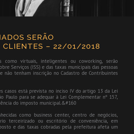
HADOS SERÃO
 CLIENTES – 22/01/2018
s como virtuais, inteligentes ou coworking, serão
re Serviços (ISS) e das taxas municipais das pessoas
ue não tenham inscrição no Cadastro de Contribuintes
 casos está prevista no inciso IV do artigo 13 da Lei
São Paulo para se adequar à Lei Complementar nº 157,
cidência do imposto municipal.&#160
ecidas como business center, centro de negócios,
ório terceirizado ou escritório de conveniência, em
posto e das taxas cobradas pela prefeitura afeta um