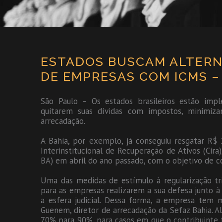
ESTADOS BUSCAM ALTERNA
DE EMPRESAS COM ICMS –
São Paulo – Os estados brasileiros estão imp
quitarem suas dívidas com impostos, minimiz
arrecadação.
A Bahia, por exemplo, já conseguiu resgatar R$ 
Interinstitucional de Recuperação de Ativos (Cira
BA) em abril do ano passado, com o objetivo de 
Uma das medidas de estímulo à regularização tri
para as empresas realizarem a sua defesa junto à 
a esfera judicial. Dessa forma, a empresa tem 
Guenem, diretor de arrecadação da Sefaz Bahia. Al
70% para 90%, para casos em que o contribuinte ten