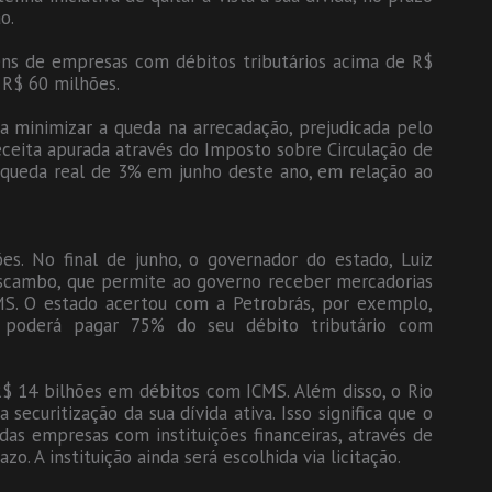
o.
ens de empresas com débitos tributários acima de R$
 R$ 60 milhões.
minimizar a queda na arrecadação, prejudicada pelo
ceita apurada através do Imposto sobre Circulação de
 queda real de 3% em junho deste ano, em relação ao
es. No final de junho, o governador do estado, Luiz
Escambo, que permite ao governo receber mercadorias
S. O estado acertou com a Petrobrás, por exemplo,
poderá pagar 75% do seu débito tributário com
R$ 14 bilhões em débitos com ICMS. Além disso, o Rio
securitização da sua dívida ativa. Isso significa que o
as empresas com instituições financeiras, através de
o. A instituição ainda será escolhida via licitação.