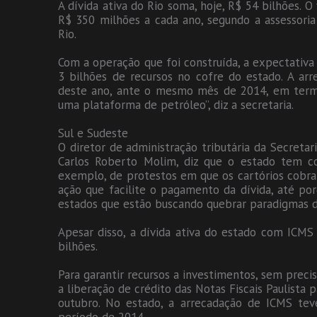
A dívida ativa do Rio soma, hoje, R$ 54 bilhões. 
R$ 350 milhões a cada ano, segundo a assessori
Rio.
Com a operação que foi construída, a expectativa 
3 bilhões de recursos no cofre do estado. A a
deste ano, ante o mesmo mês de 2014, em termo
uma plataforma de petróleo”, diz a secretaria.
Sul e Sudeste
O diretor de administração tributária da Secretar
Carlos Roberto Molim, diz que o estado tem co
exemplo, de protestos em que os cartórios cobr
ação que facilite o pagamento da dívida, até po
estados que estão buscando quebrar paradigmas de 
Apesar disso, a dívida ativa do estado com ICMS
bilhões.
Para garantir recursos a investimentos, sem precis
a liberação de crédito das Notas Fiscais Paulista 
outubro. No estado, a arrecadação de ICMS te