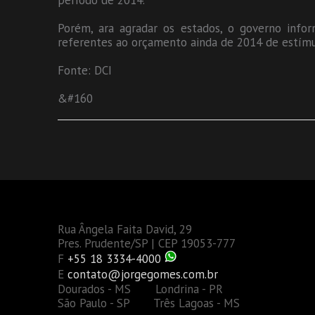
período de 2014.
Porém, ara agradar os estados, o governo info
referentes ao orçamento ainda de 2014 de estímu
Fonte: DCI
&#160
Rua Ângela Faita David, 29
Pres. Prudente/SP | CEP 19053-777
F
+55 18 3334-4000
E
contato@jorgegomes.com.br
Dourados - MS Londrina - PR
São Paulo - SP Três Lagoas - MS