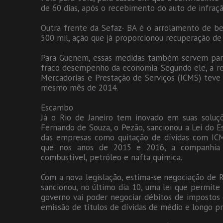
de 60 dias, após o recebimento do auto de infraçã
Outra frente da Sefaz- BA é o arrolamento de b
500 mil, ação que já proporcionou recuperação de
Para Guenem, essas medidas também servem para 
fraco desempenho da economia. Segundo ele, a re
Mercadorias e Prestação de Serviços (ICMS) teve
mesmo mês de 2014.
Escambo
Já o Rio de Janeiro tem inovado em suas soluçõ
Fernando de Souza, o Pezão, sancionou a Lei do 
das empresas como quitação de dívidas com ICM
que nos anos de 2015 e 2016, a companhia 
combustível, petróleo e nafta química.
Com a nova legislação, estima-se negociação de 
sancionou, no último dia 10, uma lei que permite a 
governo vai poder negociar débitos de impostos d
emissão de títulos de dívidas de médio e longo praz