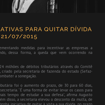
TIVAS PARA QUITAR DÍVIDA
 21/07/2015
lementando medidas para incentivar as empresas a
ando, dessa forma, a queda que vem ocorrendo na
24 milhões de débitos tributários através do Comitê
), criado pela secretaria de fazenda do estado (Sefaz-
combater a sonegação.
butária foi o aumento do prazo, de 30 para 60 dias,
secretaria. “É uma forma de evitar levar os casos para
mais tempo de estudar a sua defesa”, afirma Augusto
ém disso, a secretaria elevou o desconto da multa, de
ha iniciativa de quitar à vista a sua dívida, no prazo