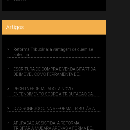
Artigos
Reforma Tributária: a vantagem de quem se
antecipa
ESCRITURA DE COMPRA E VENDA BIPARTIDA
DE IMÓVEL COMO FERRAMENTA DE
PLANEJAMENTO SUCESSÓRIO
RECEITA FEDERAL ADOTA NOVO
ENTENDIMENTO SOBRE A TRIBUTAÇÃO DA
VENDA DE IMÓVEIS NO LUCRO PRESUMIDO
O AGRONEGÓCIO NA REFORMA TRIBUTÁRIA
APURAÇÃO ASSISTIDA: A REFORMA
TRIBITÁRIA MUDARÁ APENAS A FORMA DE