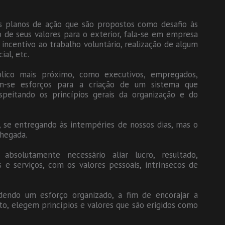
s planos de ação que são propostos como desafio às
 de seus valores para o exterior, fala-se em empresa
incentivo ao trabalho voluntário, realização de algum
al, etc.
lico mais próximo, como executivos, empregados,
idam-se esforços para a criação de um sistema que
peitando os princípios gerais da organização e do
, se entregando às intempéries de nossos dias, mas o
chegada.
absolutamente necessário aliar lucro, resultado,
s e serviços, com os valores pessoais, intrínsecos de
endo um esforço organizado, a fim de encorajar a
to, elegem princípios e valores que são erigidos como