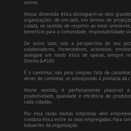
outros.
Nessa dimensão ética distinguem-se dois grande
organizações: de um lado, em termos de projeção
cidadã, no sentido de respeito ao meio ambiente, 
benefício para a comunidade, responsabilidade soci
De outro lado, sob a perspectiva do seu púb
colaboradores, fornecedores, acionistas, env
assegure um modo ético de operar, sempre res
Direito.&#160
É o caminhar, não pelo simples fato de caminhar
dever de caminhar, se sobrepondo à primazia da 
Neste sentido, é perfeitamente plausível e 
produtividade, qualidade e eficiência de produto
cada cidadão.
Por essa razão muitas empresas vêm empreend
conduta ética entre os seus empregados. Para tan
baluartes da organização.