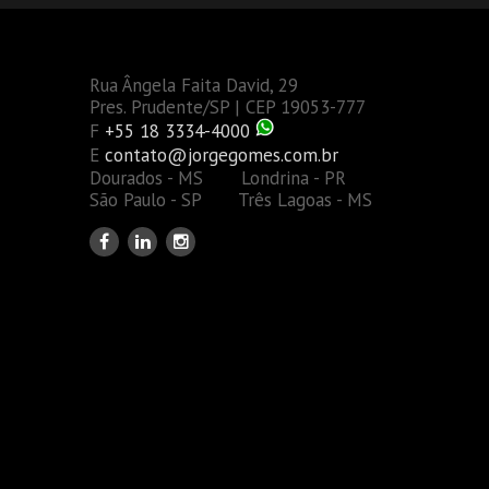
Rua Ângela Faita David, 29
Pres. Prudente/SP | CEP 19053-777
F
+55 18 3334-4000
E
contato@jorgegomes.com.br
Dourados - MS Londrina - PR
São Paulo - SP Três Lagoas - MS