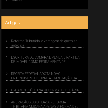
Artigos
Reforma Tributária: a vantagem de quem se
antecipa
ESCRITURA DE COMPRA E VENDA BIPARTIDA
DE IMÓVEL COMO FERRAMENTA DE
PLANEJAMENTO SUCESSÓRIO
RECEITA FEDERAL ADOTA NOVO
ENTENDIMENTO SOBRE A TRIBUTAÇÃO DA
VENDA DE IMÓVEIS NO LUCRO PRESUMIDO
O AGRONEGÓCIO NA REFORMA TRIBUTÁRIA
APURAÇÃO ASSISTIDA: A REFORMA
TRIBITÁRIA MUDARÁ APENAS A FORMA DE