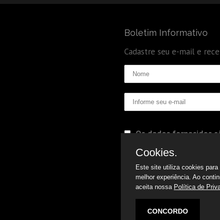
Boletim Informativo
Cadastre seu e-mail e rec
Os dados fornecidos sã
Politica de Privacidade
Cookies.
Este site utiliza cookies par
melhor experiência. Ao conti
aceita nossa
Política de Priv
CONCORDO