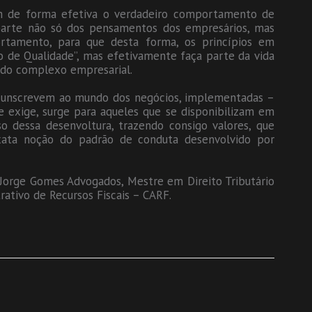
em de forma efetiva o verdadeiro comportamento de
arte não só dos pensamentos dos empresários, mas
rtamento, para que desta forma, os princípios em
 de Qualidade”, mas efetivamente faça parte da vida
do complexo empresarial.
ircunscrevem ao mundo dos negócios, implementadas –
e exige, surge para aqueles que se disponibilizam em
 dessa desenvoltura, trazendo consigo valores, que
ata noção do padrão de conduta desenvolvido por
orge Gomes Advogados, Mestre em Direito Tributário
ativo de Recursos Fiscais – CARF.