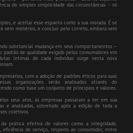
cia do simples simplicidade das circunstâncias – só
mples, e aceitar esse espanto como a sua morada. É se
e sem mistérios, e concluir pelo correto, embora sem
rendo substancial mudança em seus comportamentos –
vo padrão de qualidade exigido pelos consumidores em
dutas íntimas de cada indivíduo surge nesta nova
cionam.
mpresários, com a adoção de padrões éticos para suas
essas organizações serão analisados através do
tendo como base um conjunto de princípios e valores.
elos seus atos, as empresas passaram a ter em sua
das e analisadas, sobretudo após a edição de toda a
ses coletivos.
 da prática efetiva de valores como a integridade,
 eficiência do serviço, respeito ao consumidor, entre