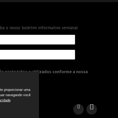
eba o nosso boletim informativo semanal
o protegidos e utilizados conforme a nossa
a te proporcionar uma
nuar navegando você
acidade