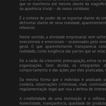
que se manifesta até mesmo diante da magnificên
na aparência trivial – do nosso cotidiano.
É a síntese do poder de se espantar diante do si
defrontar diante de nova realidade, aparentement
rebuscos.
Neste sentido, a atividade empresarial vem sof
executoriais e emocionais – ocasionados pelo no
geral. O que aparentemente transparecia con
realidade, como exigência das partes que se rela
Eis a razão da crescente preocupação, entre os e
organizações. Sem dúvida, os integrantes d
comportamento e das ações por eles praticadas, 
Da mesma forma que o indivíduo é analisado p
conduta, observações criteriosas, mais controla
regulamentação legal que visa a defesa de interes
A credibilidade de uma instituição é o reflexo
honestidade, transparência, qualidade do produto,