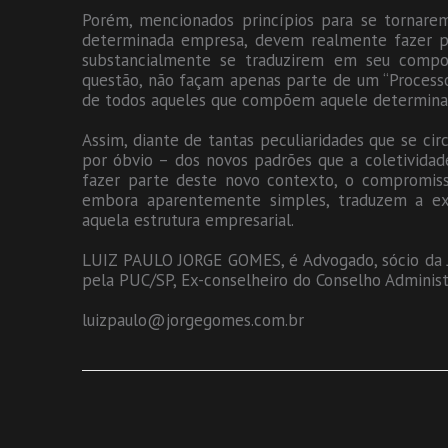
Porém, mencionados princípios para se tornar
determinada empresa, devem realmente fazer p
substancialmente se traduzirem em seu compo
questão, não façam apenas parte de um “Processo
de todos aqueles que compõem aquele determina
Assim, diante de tantas peculiaridades que se c
por óbvio – dos novos padrões que a coletividad
fazer parte deste novo contexto, o compromisso
embora aparentemente simples, traduzem a ex
aquela estrutura empresarial.
LUIZ PAULO JORGE GOMES, é Advogado, sócio da J
pela PUC/SP, Ex-conselheiro do Conselho Administr
luizpaulo@jorgegomes.com.br