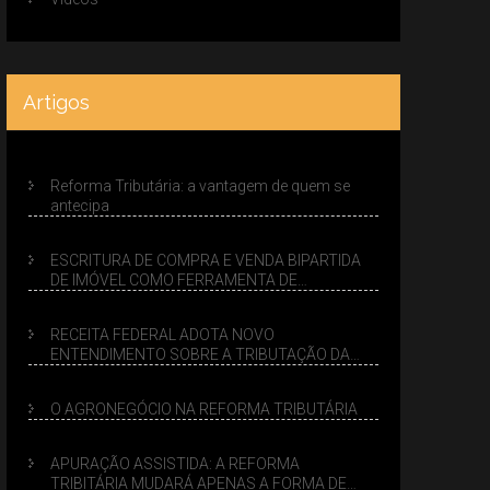
Artigos
Reforma Tributária: a vantagem de quem se
antecipa
ESCRITURA DE COMPRA E VENDA BIPARTIDA
DE IMÓVEL COMO FERRAMENTA DE
PLANEJAMENTO SUCESSÓRIO
RECEITA FEDERAL ADOTA NOVO
ENTENDIMENTO SOBRE A TRIBUTAÇÃO DA
VENDA DE IMÓVEIS NO LUCRO PRESUMIDO
O AGRONEGÓCIO NA REFORMA TRIBUTÁRIA
APURAÇÃO ASSISTIDA: A REFORMA
TRIBITÁRIA MUDARÁ APENAS A FORMA DE