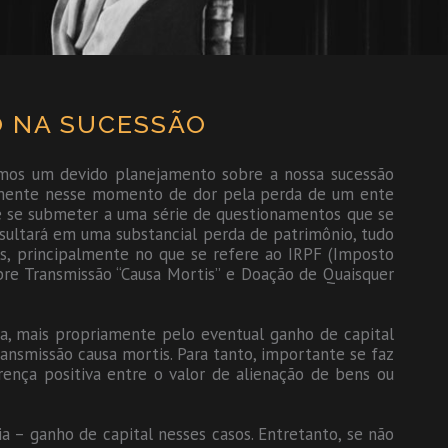
O NA SUCESSÃO
mos um devido planejamento sobre a nossa sucessão
stamente nesse momento de dor pela perda de um ente
ue se submeter a uma série de questionamentos que se
ultará em uma substancial perda de patrimônio, tudo
ias, principalmente no que se refere ao IRPF (Imposto
re Transmissão “Causa Mortis” e Doação de Quaisquer
a, mais propriamente pelo eventual ganho de capital
nsmissão causa mortis. Para tanto, importante se faz
rença positiva entre o valor de alienação de bens ou
a – ganho de capital nesses casos. Entretanto, se não