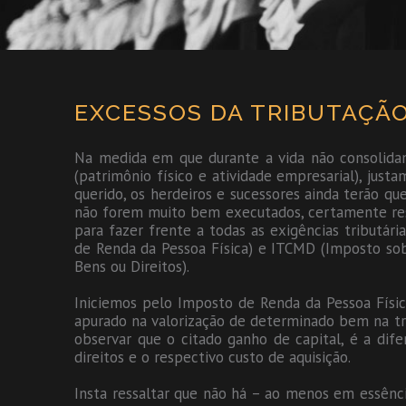
EXCESSOS DA TRIBUTAÇÃ
Na medida em que durante a vida não consolida
(patrimônio físico e atividade empresarial), ju
querido, os herdeiros e sucessores ainda terão q
não forem muito bem executados, certamente res
para fazer frente a todas as exigências tributár
de Renda da Pessoa Física) e ITCMD (Imposto sob
Bens ou Direitos).
Iniciemos pelo Imposto de Renda da Pessoa Físic
apurado na valorização de determinado bem na tra
observar que o citado ganho de capital, é a dife
direitos e o respectivo custo de aquisição.
Insta ressaltar que não há – ao menos em essênci