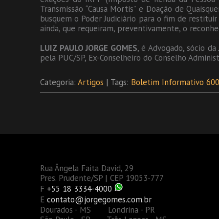
Transmissão “Causa Mortis” e Doação de Quaisquer
busquem o Poder Judiciário para o fim de restitui
ainda, que requeiram, preventivamente, o reconhe
LUIZ PAULO JORGE GOMES
, é Advogado, sócio da
pela PUC/SP, Ex-Conselheiro do Conselho Administr
Categoria:
Artigos
| Tags:
Boletim Informativo 60
Rua Ângela Faita David, 29
Pres. Prudente/SP | CEP 19053-777
F
+55 18 3334-4000
E
contato@jorgegomes.com.br
Dourados - MS Londrina - PR