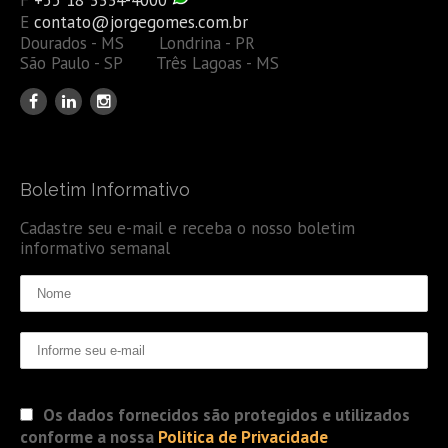
E
contato@jorgegomes.com.br
Dourados - MS Londrina - PR
São Paulo - SP Três Lagoas - MS
Boletim Informativo
Cadastre seu e-mail e receba o nosso boletim
informativo semanal
Os dados fornecidos são protegidos e utilizados
conforme a nossa
Politica de Privacidade