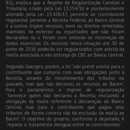
RS), explica que o Regime de Regularização Cambial e
Tributária, criado pela Lei 13.254/16 e posteriormente
alterado pela Lei 13.428/17, permitiu ao contribuinte
regularizar perante a Receita Federal, ao Banco Central
e a outros órgãos recursos, bens ou direitos remetidos,
mantidos no exterior ou repatriados que não foram
declarados ou o foram com omissão ou incorreção de
dados essenciais. Os recursos nessa situação até 30 de
junho de 2016 poderão ser regularizados com anistia da
multa associada a não entrega da CBE ao Banco Central.
Segundo Goergen, porém, a lei “não prevê anistia para o
contribuinte que cumpriu com suas obrigações junto à
Receita, através do recolhimento dos tributos no
passado, mas que não declarou os recursos ao Bacen”.
Para o parlamentar, o regime de regularização
“favorece quem não declarou à Receita, excluindo a
obrigação da multa referente à declaração do Banco
Central, mas para o contribuinte que pagou seus
tributos de forma correta não há exclusão da multa ao
Bacen”. O objetivo do projeto, conforme o deputado, é
“reparar o tratamento desigual entre os contribuintes”.