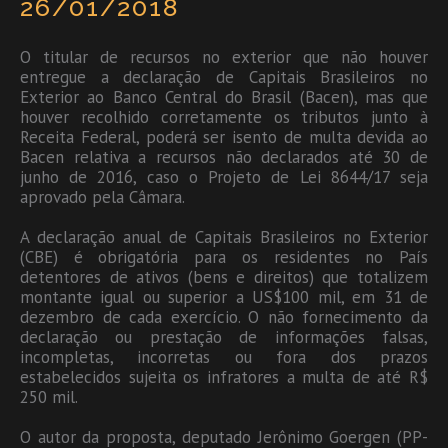
26/01/2018
O titular de recursos no exterior que não houver
entregue a declaração de Capitais Brasileiros no
Exterior ao Banco Central do Brasil (Bacen), mas que
houver recolhido corretamente os tributos junto à
Receita Federal, poderá ser isento de multa devida ao
Bacen relativa a recursos não declarados até 30 de
junho de 2016, caso o Projeto de Lei 8644/17 seja
aprovado pela Câmara.
A declaração anual de Capitais Brasileiros no Exterior
(CBE) é obrigatória para os residentes no País
detentores de ativos (bens e direitos) que totalizem
montante igual ou superior a US$100 mil, em 31 de
dezembro de cada exercício. O não fornecimento da
declaração ou prestação de informações falsas,
incompletas, incorretas ou fora dos prazos
estabelecidos sujeita os infratores a multa de até R$
250 mil.
O autor da proposta, deputado Jerônimo Goergen (PP-