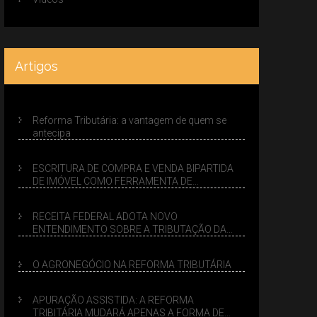
Artigos
Reforma Tributária: a vantagem de quem se
antecipa
ESCRITURA DE COMPRA E VENDA BIPARTIDA
DE IMÓVEL COMO FERRAMENTA DE
PLANEJAMENTO SUCESSÓRIO
RECEITA FEDERAL ADOTA NOVO
ENTENDIMENTO SOBRE A TRIBUTAÇÃO DA
VENDA DE IMÓVEIS NO LUCRO PRESUMIDO
O AGRONEGÓCIO NA REFORMA TRIBUTÁRIA
APURAÇÃO ASSISTIDA: A REFORMA
TRIBITÁRIA MUDARÁ APENAS A FORMA DE