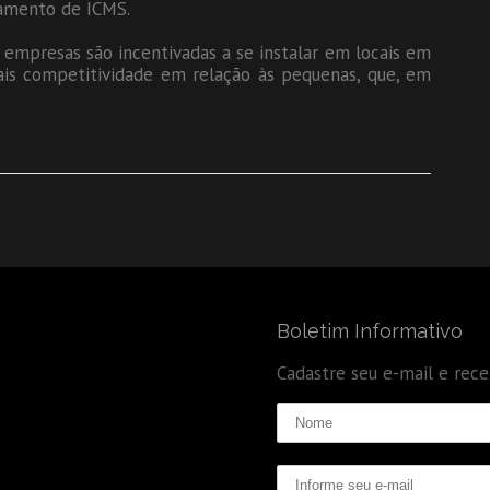
gamento de ICMS.
empresas são incentivadas a se instalar em locais em
ais competitividade em relação às pequenas, que, em
Boletim Informativo
Cadastre seu e-mail e rec