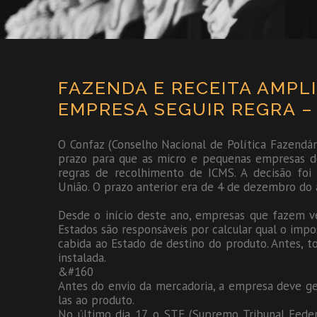
FAZENDA E RECEITA AMPL
EMPRESA SEGUIR REGRA –
O Confaz (Conselho Nacional de Política Fazendár
prazo para que as micro e pequenas empresas d
regras de recolhimento de ICMS. A decisão foi p
União. O prazo anterior era de 4 de dezembro do 
Desde o início deste ano, empresas que fazem ve
Estados são responsáveis por calcular qual o impo
cabida ao Estado de destino do produto. Antes, 
instalada.
&#160
Antes do envio da mercadoria, a empresa deve ge
las ao produto.
No último dia 17, o STF (Supremo Tribunal Federa