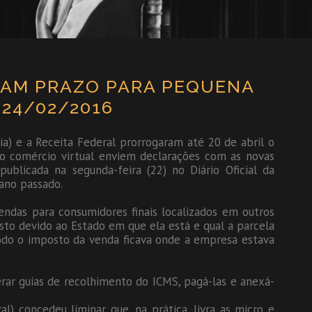
IAM PRAZO PARA PEQUENA
 24/02/2016
ia) e a Receita Federal prorrogaram até 20 de abril o
o comércio virtual enviem declarações com as novas
ublicada na segunda-feira (22) no Diário Oficial da
ano passado.
ndas para consumidores finais localizados em outros
sto devido ao Estado em que ela está e qual a parcela
todo o imposto da venda ficava onde a empresa estava
rar guias de recolhimento do ICMS, pagá-las e anexá-
l) concedeu liminar que, na prática, livra as micro e