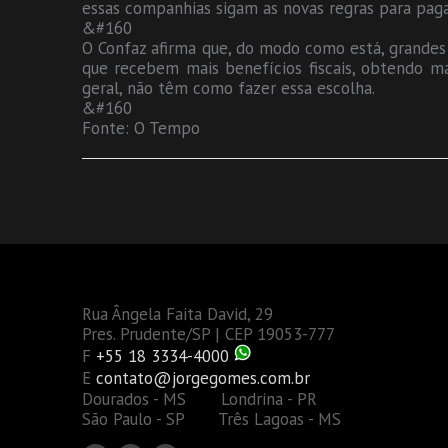
essas companhias sigam as novas regras para pa
&#160
O Confaz afirma que, do modo como está, grandes 
que recebem mais benefícios fiscais, obtendo m
geral, não têm como fazer essa escolha.
&#160
Fonte: O Tempo
Rua Ângela Faita David, 29
Pres. Prudente/SP | CEP 19053-777
F
+55 18 3334-4000
E
contato@jorgegomes.com.br
Dourados - MS Londrina - PR
São Paulo - SP Três Lagoas - MS