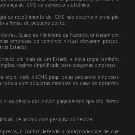
obrança de ICMS no comércio eletrônico.
regra de recolhimento do ICMS não observa o princípio
do a firmas de pequeno porte.
Confaz, ligado ao Ministério da Fazenda, entraram em
enas empresas do comércio virtual elevaram preços,
ros Estados.
tributo em mais de um Estado, a nova regra também
mples, regime simplificado para pequenas empresas.
a regra, todo o ICMS pago pelas pequenas empresas
a tabela com alíquotas menores no caso de optantes
m a exigência dos novos pagamentos que são feitos
rtuais, de acordo com pesquisa do Sebrae.
presas, o Confaz defende a obrigatoriedade de que