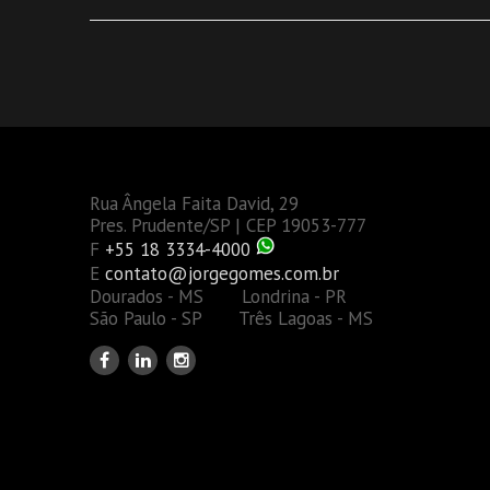
Rua Ângela Faita David, 29
Pres. Prudente/SP | CEP 19053-777
F
+55 18 3334-4000
E
contato@jorgegomes.com.br
Dourados - MS Londrina - PR
São Paulo - SP Três Lagoas - MS