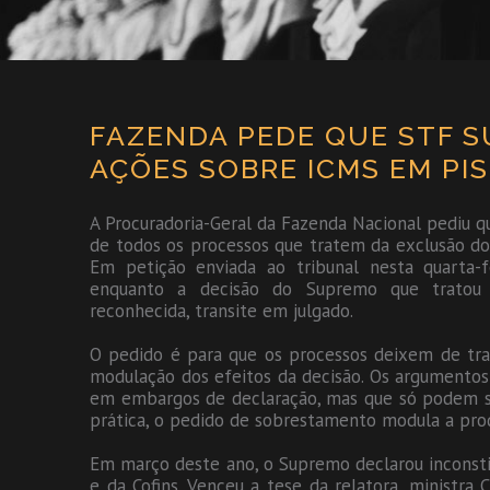
FAZENDA PEDE QUE STF S
AÇÕES SOBRE ICMS EM PIS 
A Procuradoria-Geral da Fazenda Nacional pediu 
de todos os processos que tratem da exclusão do 
Em petição enviada ao tribunal nesta quarta
enquanto a decisão do Supremo que tratou 
reconhecida, transite em julgado.
O pedido é para que os processos deixem de tr
modulação dos efeitos da decisão. Os argumento
em embargos de declaração, mas que só podem se
prática, o pedido de sobrestamento modula a prod
Em março deste ano, o Supremo declarou inconstit
e da Cofins. Venceu a tese da relatora, ministra