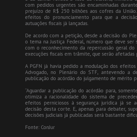
com pedidos urgentes são encaminhadas durante
prejuízo de R$ 250 bilhões aos cofres da União
efeitos do pronunciamento para que a decis
autuações fiscais já lançadas.
De acordo com a petição, desde a decisão do Ple
o tema na Justiça Federal, número que deve ser
com o reconhecimento da repercussão geral do 
execuções fiscais em trâmite, que serão afetadas
A PGFN já havia pedido a modulação dos efeitos 
Advogado, no Plenário do STF, antevendo a de
publicação do acórdão do julgamento de mérito p
“Aguardar a publicação do acórdão para, soment
otimiza a racionalidade do sistema de precede
efeitos perniciosos à segurança jurídica já se
decisão desta corte. E, apenas para debater, su
decisões judiciais já publicadas será bastante dificu
Fonte: ConJur