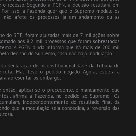
 o recesso. Segundo a PGFN, a decisão resultará em
. Por isso, a Fazenda quer que o Supremo module os
ão não afete os processos já em andamento ou as
no do STF, foram ajuizadas mais de 7 mil ações sobre
 somado aos 8,2 mil processos que foram sobrestados
tema. A PGFN ainda informa que há mais de 200 mil
 pela decisão do Supremo, caso não haja modulação.
da declaração de inconstitucionalidade da Tribuna do
rrota. Mas teve o pedido negado. Agora, espera a
ara apresentar os embargos.
e então, aplicar-se o precedente, é mandamento que
ntes”, afirma a Fazenda, no pedido ao Supremo. “Os
 acumulam, independentemente do resultado final da
pondo que a modulação seja concedida, a reversão das
ltosa.”