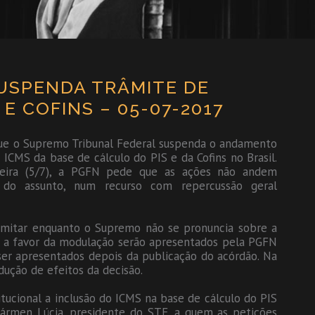
USPENDA TRÂMITE DE
E COFINS – 05-07-2017
que o Supremo Tribunal Federal suspenda o andamento
ICMS da base de cálculo do PIS e da Cofins no Brasil.
-feira (5/7), a PGFN pede que as ações não andem
do assunto, num recurso com repercussão geral
amitar enquanto o Supremo não se pronuncia sobre a
s a favor da modulação serão apresentados pela PGFN
r apresentados depois da publicação do acórdão. Na
ução de efeitos da decisão.
ucional a inclusão do ICMS na base de cálculo do PIS
 Cármen Lúcia, presidente do STF, a quem as petições