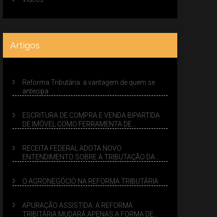
Artigos
Reforma Tributária: a vantagem de quem se
antecipa
ESCRITURA DE COMPRA E VENDA BIPARTIDA
DE IMÓVEL COMO FERRAMENTA DE
PLANEJAMENTO SUCESSÓRIO
RECEITA FEDERAL ADOTA NOVO
ENTENDIMENTO SOBRE A TRIBUTAÇÃO DA
VENDA DE IMÓVEIS NO LUCRO PRESUMIDO
O AGRONEGÓCIO NA REFORMA TRIBUTÁRIA
APURAÇÃO ASSISTIDA: A REFORMA
TRIBITÁRIA MUDARÁ APENAS A FORMA DE