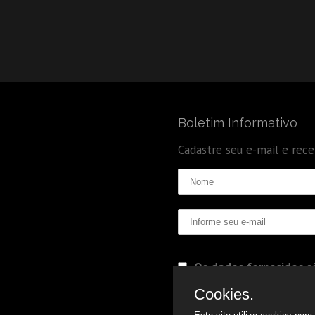
Boletim Informativo
Cadastre seu e-mail e rec
Os dados fornecidos sã
Politica de Privacidade
Cookies.