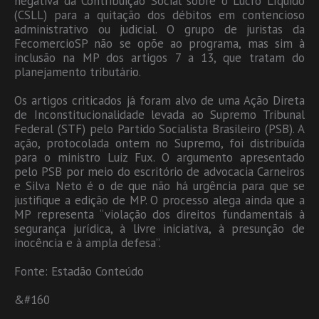
negativa da Contribuição Social sobre o Lucro Líquido
(CSLL) para a quitação dos débitos em contencioso
administrativo ou judicial. O grupo de juristas da
FecomercioSP não se opõe ao programa, mas sim à
inclusão na MP dos artigos 7 a 13, que tratam do
planejamento tributário.
Os artigos criticados já foram alvo de uma Ação Direta
de Inconstitucionalidade levada ao Supremo Tribunal
Federal (STF) pelo Partido Socialista Brasileiro (PSB). A
ação, protocolada ontem no Supremo, foi distribuída
para o ministro Luiz Fux. O argumento apresentado
pelo PSB por meio do escritório de advocacia Carneiros
e Silva Neto é o de que não há urgência para que se
justifique a edição de MP. O processo alega ainda que a
MP representa “violação dos direitos fundamentais à
segurança jurídica, à livre iniciativa, à presunção de
inocência e à ampla defesa”.
Fonte: Estadão Conteúdo
&#160