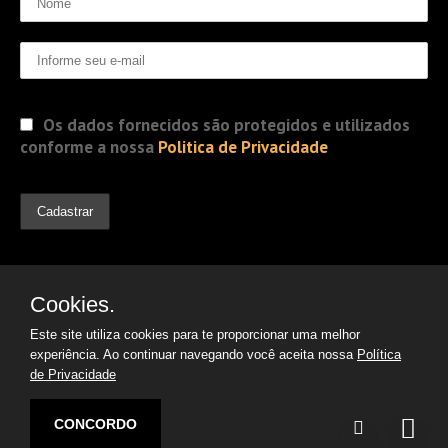
Os dados fornecidos são protegidos e utilizados
conforme a nossa
Politica de Privacidade
Cookies.
Este site utiliza cookies para te proporcionar uma melhor
experiência. Ao continuar navegando você aceita nossa
Política
de Privacidade
© 2019 Jorge Gomes
Advogados. Direitos Reservados
CONCORDO
Desenvolvido por: