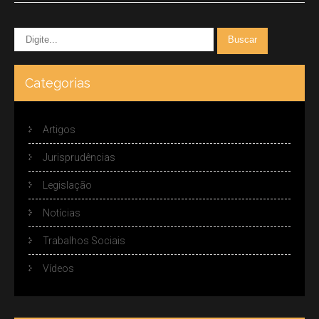
Categorias
Artigos
Jurisprudências
Legislação
Notícias
Trabalhos Sociais
Vídeos