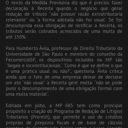
O texto da Medida Provisória diz que é preciso fazer
declaração à Receita quando o negócio que gerar
redução de tributo “não possuir razão extratributária
relevante” ou “a forma adotada não for usual”. Se for
descumprida essa obrigação de notificar a Receita, os
tributos serão cobrados acrescidos de uma multa de
até 150%.
Para Humberto Ávila, professor de Direito Tributário da
Universidade de São Paulo e membro do conselho da
FecomercioSP, os dispositivos incluídos na MP são
“ilegais e inconstitucionais”. “Como é que se define o que
é uma prática usual ou não?”, questiona. Ávila critica
ainda que o fato de uma empresa deixar de declarar
um ato “não usual” à Receita gere multa: “não se pode
punir o descumprimento de uma obrigação formal com
uma multa material”.
Editada em julho, a MP 685 tem como principal
propósito a criação do Programa de Redução de Litígios
Tributários (Prorelit), que permite o uso de créditos
próprios de prejuízos fiscais e de base de cálculo