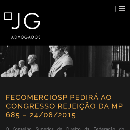
FECOMERCIOSP PEDIRÁ AO
CONGRESSO REJEIÇÃO DA MP
685 – 24/08/2015
O Conselho Superior de Direito da Federação do