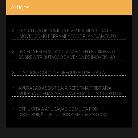
Artigos
ESCRITURA DE COMPRA E VENDA BIPARTIDA DE
IMÓVEL COMO FERRAMENTA DE PLANEJAMENTO
SUCESSÓRIO
RECEITA FEDERAL ADOTA NOVO ENTENDIMENTO
SOBRE A TRIBUTAÇÃO DA VENDA DE IMÓVEIS NO
LUCRO PRESUMIDO
O AGRONEGÓCIO NA REFORMA TRIBUTÁRIA
APURAÇÃO ASSISTIDA: A REFORMA TRIBITÁRIA
MUDARÁ APENAS A FORMA DE CALCULAR TRIBUTOS
OU TAMBÉM A GESTÃO DE RISCOS DAS EMPRESAS?
STF LIMITA A APLICAÇÃO DE MULTA POR
DISTRIBUIÇÃO DE LUCROS A EMPRESAS COM
DÉBITOS FEDERAIS: ANÁLISE DOS NOVOS CRITÉRIOS