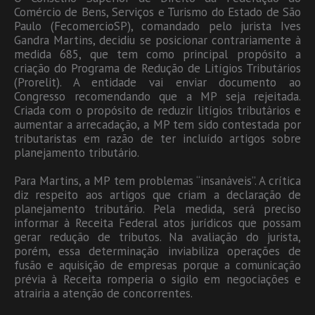
Comércio de Bens, Serviços e Turismo do Estado de São
Paulo (FecomercioSP), comandado pelo jurista Ives
Gandra Martins, decidiu se posicionar contrariamente à
medida 685, que tem como principal propósito a
criação do Programa de Redução de Litígios Tributários
(Prorelit). A entidade vai enviar documento ao
Congresso recomendando que a MP seja rejeitada.
Criada com o propósito de reduzir litígios tributários e
aumentar a arrecadação, a MP tem sido contestada por
tributaristas em razão de ter incluído artigos sobre
planejamento tributário.
Para Martins, a MP tem problemas “insanáveis”. A crítica
diz respeito aos artigos que criam a declaração de
planejamento tributário. Pela medida, será preciso
informar à Receita Federal atos jurídicos que possam
gerar redução de tributos. Na avaliação do jurista,
porém, essa determinação inviabiliza operações de
fusão e aquisição de empresas porque a comunicação
prévia à Receita romperia o sigilo em negociações e
atrairia a atenção de concorrentes.