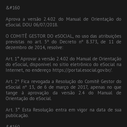
&#160
Aprova a versão 2.4.02 do Manual de Orientação do
eSocial. DOU 06/07/2018.
O COMITÊ GESTOR DO eSOCIAL, no uso das atribuições
previstas no art. 5º do Decreto nº 8.373, de 11 de
dezembro de 2014, resolve:
Art. 1° Aprovar a versão 2.4.02 do Manual de Orientação
do eSocial, disponível no sítio eletrônico do eSocial na
Internet, no endereço https://portal.esocial.gov.br/.
Art. 2º Fica revogada a Resolução do Comitê Gestor do
eSocial nº 13, de 6 de março de 2017, apenas no que
tange à aprovação da versão 2.4 do Manual de
Orientação do eSocial.
Art. 3° Esta Resolução entra em vigor na data de sua
publicação.
&#160