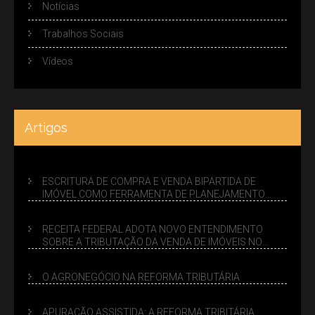
Notícias
Trabalhos Sociais
Vídeos
Artigos
ESCRITURA DE COMPRA E VENDA BIPARTIDA DE
IMÓVEL COMO FERRAMENTA DE PLANEJAMENTO
SUCESSÓRIO
RECEITA FEDERAL ADOTA NOVO ENTENDIMENTO
SOBRE A TRIBUTAÇÃO DA VENDA DE IMÓVEIS NO
LUCRO PRESUMIDO
O AGRONEGÓCIO NA REFORMA TRIBUTÁRIA
APURAÇÃO ASSISTIDA: A REFORMA TRIBITÁRIA