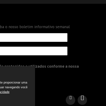
eba o nosso boletim informativo semanal
o protegidos e utilizados conforme a nossa
a te proporcionar uma
nuar navegando você
acidade