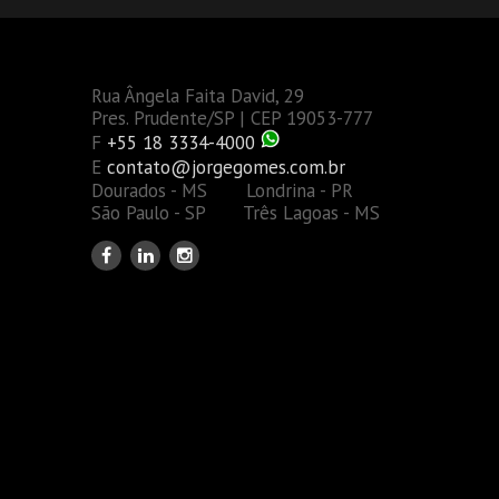
Rua Ângela Faita David, 29
Pres. Prudente/SP | CEP 19053-777
F
+55 18 3334-4000
E
contato@jorgegomes.com.br
Dourados - MS Londrina - PR
São Paulo - SP Três Lagoas - MS