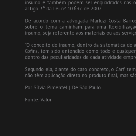
insumo e também podem ser enquadrados nas out
artigo 3° da Lei nº 10.637, de 2002.
De acordo com a advogada Marluzi Costa Barros,
sobre o tema caminham para uma flexibiliza
insumo, seja referente aos materiais ou aos serv
“O conceito de insumo, dentro da sistemática de 
Cofins, tem sido entendido como todo e qualquer
dentro das peculiaridades de cada atividade empre
Segundo ela, diante do caso concreto, o Carf tem
não têm aplicação direta no produto final, mas s
Por Sílvia Pimentel | De São Paulo
Fonte: Valor