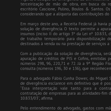
terceirização de mão de obra, em busca da re
escritório Cascione, Pulino, Boulos & Santos. Os
considerando que a alíquota das contribuições do 
Em março deste ano, a Receita Federal já havia p
solução de divergência. O texto permite a apura
insumos (inciso II do artigo 3º da Lei nº 10.833
de trabalho temporário para disponibilização 
destinados à venda ou na prestação de serviços a 
Com a publicação da solução de divergência, serã
apuração de créditos de PIS e Cofins, emitidas p
números 298, 96, 220,71 e 72. Já a 9ª Região Fis
consulta (números 196, 30 e 136), que reconhecem 
Para o advogado Fábio Cunha Dower, do Miguel S
de divergência esclarece em definitivo que é pos
“Essa interpretação vale tanto para a cont
contratação de empresas para as atividades-fim 
10.833/03”, afirma.
Pelo entendimento do advogado, gastos com mã