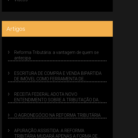
Artigos
Reforma Tributária: a vantagem de quem se
antecipa
ESCRITURA DE COMPRA E VENDA BIPARTIDA
DE IMÓVEL COMO FERRAMENTA DE
PLANEJAMENTO SUCESSÓRIO
RECEITA FEDERAL ADOTA NOVO
ENTENDIMENTO SOBRE A TRIBUTAÇÃO DA
VENDA DE IMÓVEIS NO LUCRO PRESUMIDO
O AGRONEGÓCIO NA REFORMA TRIBUTÁRIA
APURAÇÃO ASSISTIDA: A REFORMA
TRIBITÁRIA MUDARÁ APENAS A FORMA DE