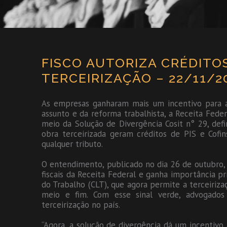
FISCO AUTORIZA CRÉDITO
TERCEIRIZAÇÃO – 22/11/2
As empresas ganharam mais um incentivo para a 
assunto e da reforma trabalhista, a Receita Fede
meio da Solução de Divergência Cosit n° 29, def
obra terceirizada geram créditos de PIS e Cof
qualquer tributo.
O entendimento, publicado no dia 26 de outubro, 
fiscais da Receita Federal e ganha importância p
do Trabalho (CLT), que agora permite a terceiriza
meio e fim. Com esse sinal verde, advogado
terceirização no país.
“Agora, a solução de divergência dá um incentivo