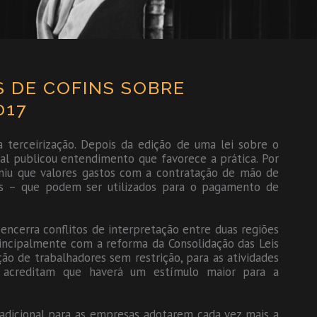
S DE COFINS SOBRE
017
terceirização. Depois da edição de uma lei sobre o
ral publicou entendimento que favorece a prática. Por
iniu que valores gastos com a contratação de mão de
ins – que podem ser utilizados para o pagamento de
encerra conflitos de interpretação entre duas regiões
rincipalmente com a reforma da Consolidação das Leis
ção de trabalhadores sem restrição, para as atividades
s acreditam que haverá um estímulo maior para a
 adicional para as empresas adotarem cada vez mais a