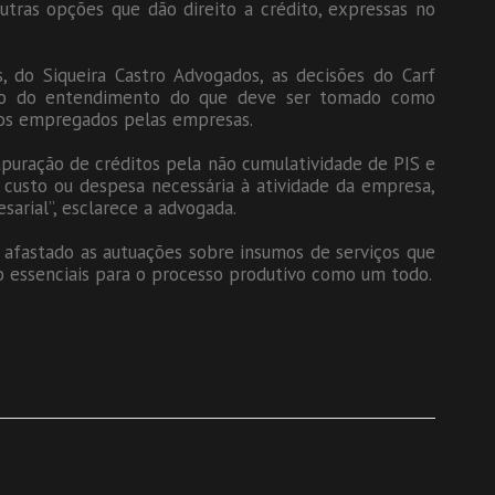
ras opções que dão direito a crédito, expressas no
 do Siqueira Castro Advogados, as decisões do Carf
ção do entendimento do que deve ser tomado como
iços empregados pelas empresas.
apuração de créditos pela não cumulatividade de PIS e
 custo ou despesa necessária à atividade da empresa,
sarial”, esclarece a advogada.
 afastado as autuações sobre insumos de serviços que
ão essenciais para o processo produtivo como um todo.