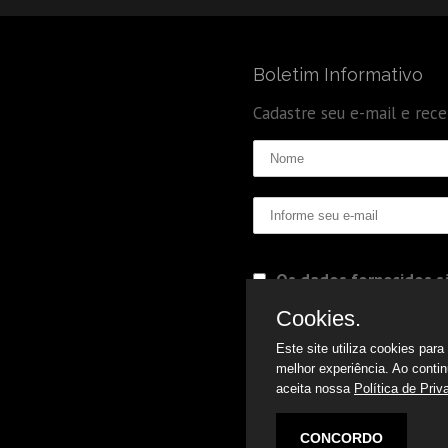
Boletim Informativo
Cadastre seu e-mail e rec
Os dados fornecidos sã
Politica de Privacidade
Cookies.
Este site utiliza cookies par
melhor experiência. Ao conti
aceita nossa
Política de Priv
CONCORDO