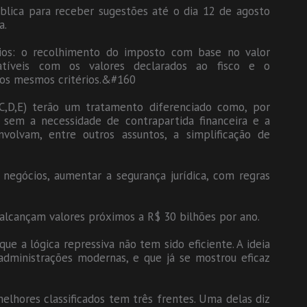
blica para receber sugestões até o dia 12 de agosto
a.
térios: o recolhimento do imposto com base no valor
atíveis com os valores declarados ao fisco e o
os mesmos critérios.&#160
,C,D,E) terão um tratamento diferenciado como, por
sem a necessidade de contrapartida financeira e a
nvolvam, entre outros assuntos, a simplificação de
negócios, aumentar a segurança jurídica, com regras
s alcançam valores próximos a R$ 30 bilhões por ano.
ue a lógica repressiva não tem sido eficiente. A ideia
administrações modernas, e que já se mostrou eficaz
elhores classificados tem três frentes. Uma delas diz