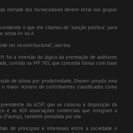
is da metade dos fornecedores devem estar nos grupos
scondendo o que ele chamou de “sanção política” para
s notas A+ ou A.
e ser inconstitucional”, alertou.
t foi a inversão da lógica da premiação de auditores
dade, contida na MP 765, que concedia bônus com base
ssão de bônus por produtividade, Shoueri propôs uma
 o maior número de contribuintes classificados como
, presidente da ACSP, que se colocou à disposição da
co e as 420 associações comerciais que integram a
o (Facesp), também presidida por ele.
ão de princípios e interesses entre a sociedade o