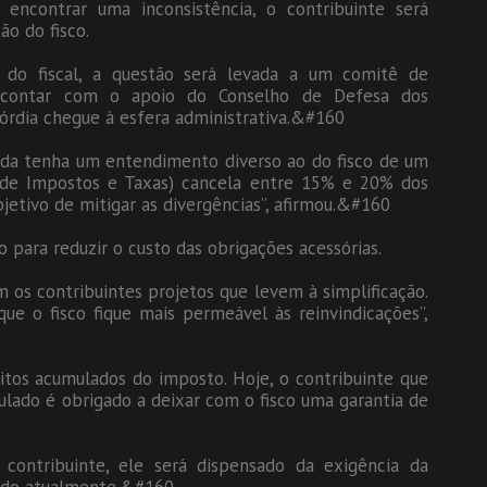
 encontrar uma inconsistência, o contribuinte será
o do fisco.
 do fiscal, a questão será levada a um comitê de
á contar com o apoio do Conselho de Defesa dos
scórdia chegue à esfera administrativa.&#160
renda tenha um entendimento diverso ao do fisco de um
l de Impostos e Taxas) cancela entre 15% e 20% dos
jetivo de mitigar as divergências”, afirmou.&#160
para reduzir o custo das obrigações acessórias.
 os contribuintes projetos que levem à simplificação.
e o fisco fique mais permeável às reinvindicações”,
tos acumulados do imposto. Hoje, o contribuinte que
ulado é obrigado a deixar com o fisco uma garantia de
 contribuinte, ele será dispensado da exigência da