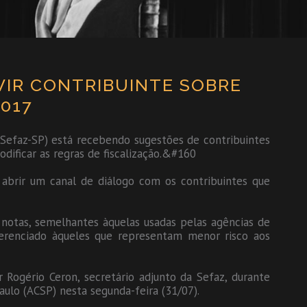
VIR CONTRIBUINTE SOBRE
2017
(Sefaz-SP) está recebendo sugestões de contribuintes
odificar as regras de fiscalização.&#160
r abrir um canal de diálogo com os contribuintes que
e notas, semelhantes àquelas usadas pelas agências de
iferenciado àqueles que representam menor risco aos
 Rogério Ceron, secretário adjunto da Sefaz, durante
aulo (ACSP) nesta segunda-feira (31/07).