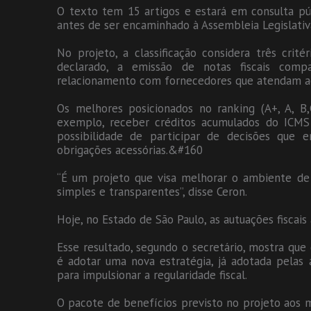
O texto tem 15 artigos e estará em consulta pú
antes de ser encaminhado à Assembleia Legislativ
No projeto, a classificação considera três cri
declarado, a emissão de notas fiscais comp
relacionamento com fornecedores que atendam a
Os melhores posicionados no ranking (A+, A, B
exemplo, receber créditos acumulados do ICMS 
possibilidade de participar de decisões que e
obrigações acessórias.&#160
“É um projeto que visa melhorar o ambiente de 
simples e transparentes”, disse Ceron.
Hoje, no Estado de São Paulo, as autuações fiscai
Esse resultado, segundo o secretário, mostra que q
é adotar uma nova estratégia, já adotada pelas 
para impulsionar a regularidade fiscal.
O pacote de benefícios previsto no projeto aos m