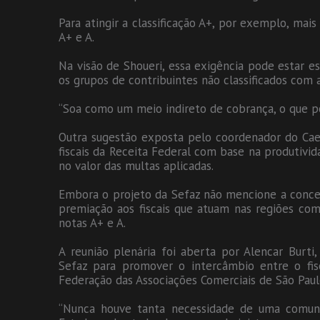
Para atingir a classificação A+, por exemplo, ma
A+ e A.
Na visão de Shoueri, essa exigência pode estar e
os grupos de contribuintes não classificados com a
“Soa como um meio indireto de cobrança, o que pod
Outra sugestão exposta pelo coordenador do Caef
fiscais da Receita Federal com base na produtivi
no valor das multas aplicadas.
Embora o projeto da Sefaz não mencione a conce
premiação aos fiscais que atuam nas regiões com
notas A+ e A.
A reunião plenária foi aberta por Alencar Burti
Sefaz para promover o intercâmbio entre o fis
Federação das Associações Comerciais de São Paul
“Nunca houve tanta necessidade de uma comunh