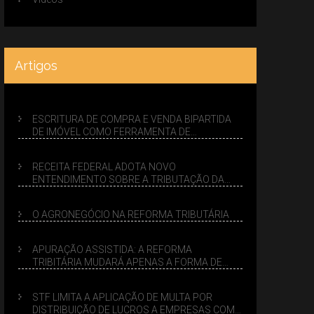
Artigos
ESCRITURA DE COMPRA E VENDA BIPARTIDA
DE IMÓVEL COMO FERRAMENTA DE
PLANEJAMENTO SUCESSÓRIO
RECEITA FEDERAL ADOTA NOVO
ENTENDIMENTO SOBRE A TRIBUTAÇÃO DA
VENDA DE IMÓVEIS NO LUCRO PRESUMIDO
O AGRONEGÓCIO NA REFORMA TRIBUTÁRIA
APURAÇÃO ASSISTIDA: A REFORMA
TRIBITÁRIA MUDARÁ APENAS A FORMA DE
CALCULAR TRIBUTOS OU TAMBÉM A GESTÃO
DE RISCOS DAS EMPRESAS?
STF LIMITA A APLICAÇÃO DE MULTA POR
DISTRIBUIÇÃO DE LUCROS A EMPRESAS COM