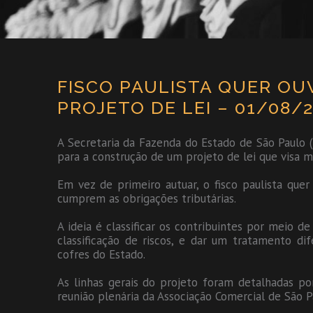
FISCO PAULISTA QUER OU
PROJETO DE LEI – 01/08/
A Secretaria da Fazenda do Estado de São Paulo 
para a construção de um projeto de lei que visa m
Em vez de primeiro autuar, o fisco paulista que
cumprem as obrigações tributárias.
A ideia é classificar os contribuintes por meio d
classificação de riscos, e dar um tratamento d
cofres do Estado.
As linhas gerais do projeto foram detalhadas por
reunião plenária da Associação Comercial de São P