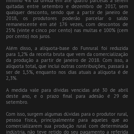
mínimo 4% da dívida em até quatro parcelas a serem
quitadas entre setembro e dezembro de 2017, sem
qualquer desconto, sendo que a partir de janeiro de
2018, os produtores poderão parcelar o saldo
remanescente em até 176 vezes, com descontos de
25% (vinte e cinco por cento) nas multas e 100% (cem
por cento) nos juros.
Além disso, a alíquota-base do Funrural foi reduzida
para 1,2% da receita bruta que vem da comercialização
da produção a partir de janeiro de 2018. Com isso, a
alíquota total, que inclui outras contribuições, passará a
ser de 1,5%, enquanto nos dias atuais a alíquota é de
2,3%.
A medida vale para dívidas vencidas até 30 de abril
deste ano, e o prazo final para adesão é 29 de
setembro.
Com isso, surgem algumas dúvidas para o produtor rural,
pessoa física, principalmente para aqueles que ao
comercializarem sua produção rural com determinada
indústria, não teve retido do seu pagamento a referida