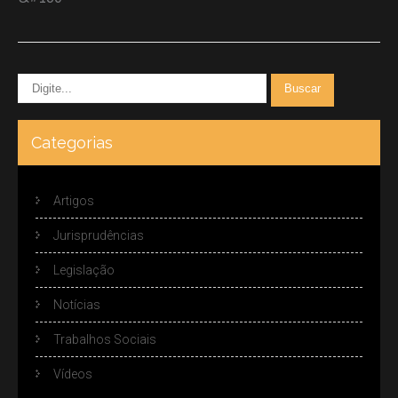
Categorias
Artigos
Jurisprudências
Legislação
Notícias
Trabalhos Sociais
Vídeos