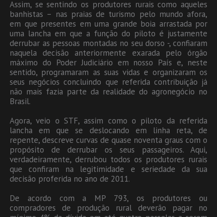
Assim, se sentindo os produtores rurais como aqueles
banhistas – nas praias de turismo pelo mundo afora,
em que presentes em uma grande boia arrastada por
uma lancha em que a função do piloto é justamente
derrubar as pessoas montadas no seu dorso -, confiaram
naquela decisão anteriormente exarada pelo órgão
máximo do Poder Judiciário em nosso País e, neste
sentido, programaram as suas vidas e organizaram os
seus negócios concluindo que referida contribuição já
não mais fazia parte da realidade do agronegócio no
Brasil.
Agora, veio o STF, assim como o piloto da referida
lancha em que se deslocando em linha reta, de
repente, descreve curvas de quase noventa graus com o
propósito de derrubar os seus passageiros. Aqui,
verdadeiramente, derrubou todos os produtores rurais
que confiram na legitimidade e seriedade da sua
decisão proferida no ano de 2011.
De acordo com a MP 793, os produtores ou
compradores de produção rural deverão pagar no