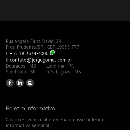
Rua Ângela Faita David, 29
Pres. Prudente/SP | CEP 19053-777
F
+55 18 3334-4000
E
contato@jorgegomes.com.br
Dourados - MS Londrina - PR
São Paulo - SP Três Lagoas - MS
Boletim Informativo
Cadastre seu e-mail e receba o nosso boletim
informativo semanal