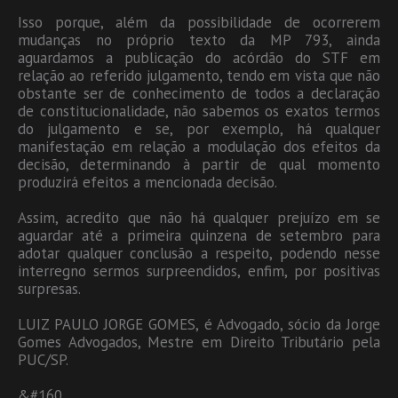
Isso porque, além da possibilidade de ocorrerem
mudanças no próprio texto da MP 793, ainda
aguardamos a publicação do acórdão do STF em
relação ao referido julgamento, tendo em vista que não
obstante ser de conhecimento de todos a declaração
de constitucionalidade, não sabemos os exatos termos
do julgamento e se, por exemplo, há qualquer
manifestação em relação a modulação dos efeitos da
decisão, determinando à partir de qual momento
produzirá efeitos a mencionada decisão.
Assim, acredito que não há qualquer prejuízo em se
aguardar até a primeira quinzena de setembro para
adotar qualquer conclusão a respeito, podendo nesse
interregno sermos surpreendidos, enfim, por positivas
surpresas.
LUIZ PAULO JORGE GOMES, é Advogado, sócio da Jorge
Gomes Advogados, Mestre em Direito Tributário pela
PUC/SP.
&#160