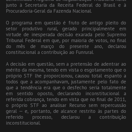
junto à Secretaria da Receita Federal do Brasil e à
Procuradoria-Geral da Fazenda Nacional.
O programa em questão é fruto de antigo pleito do
setor produtivo rural, gerado principalmente em
virtude de inesperada decisão exarada pelo Supremo
Tribunal Federal em que, por maioria de votos, no final
do mês de março do presente ano, declarou
constitucional a contribuição ao Funrural.
A decisão em questão, sem a pretensão de adentrar ao
mérito da mesma, tendo em vista o esgotamento que o
próprio STF lhe proporcionou, causou total espanto a
todos que a acompanhavam, justamente pelo fato de
que a tendência era que o desfecho seria totalmente
em sentido oposto, declarando inconstitucional a
referida cobrança, tendo em vista que no final de 2011,
o próprio STF ao analisar Recurso sem repercussão
geral — e, portanto, de alcance restrito às partes do
referido processo, declarou a contribuição
inconstitucional.