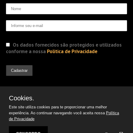
Os dados fornecidos são protegidos e utilizados
conforme a nossa
Politica de Privacidade
Cookies.
Este site utiliza cookies para te proporcionar uma melhor
experiência. Ao continuar navegando você aceita nossa
Política
de Privacidade
© 2019 Jorge Gomes
Advogados. Direitos Reservados