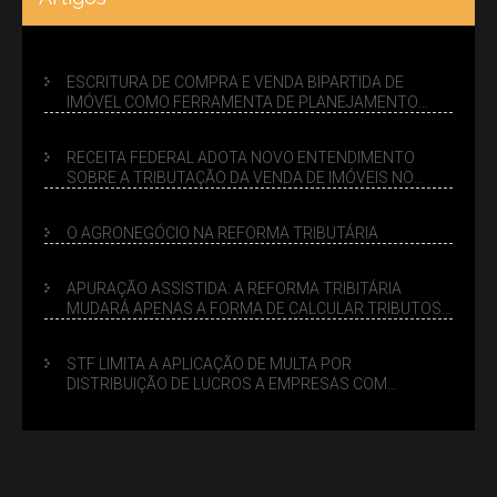
ESCRITURA DE COMPRA E VENDA BIPARTIDA DE
IMÓVEL COMO FERRAMENTA DE PLANEJAMENTO
SUCESSÓRIO
RECEITA FEDERAL ADOTA NOVO ENTENDIMENTO
SOBRE A TRIBUTAÇÃO DA VENDA DE IMÓVEIS NO
LUCRO PRESUMIDO
O AGRONEGÓCIO NA REFORMA TRIBUTÁRIA
APURAÇÃO ASSISTIDA: A REFORMA TRIBITÁRIA
MUDARÁ APENAS A FORMA DE CALCULAR TRIBUTOS
OU TAMBÉM A GESTÃO DE RISCOS DAS EMPRESAS?
STF LIMITA A APLICAÇÃO DE MULTA POR
DISTRIBUIÇÃO DE LUCROS A EMPRESAS COM
DÉBITOS FEDERAIS: ANÁLISE DOS NOVOS CRITÉRIOS