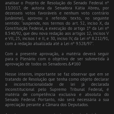
analisar o Projeto de Resolução do Senado Federal nº
13/2017, de autoria da Senadora Kátia Abreu, por
dezesseis votos favoráveis e nenhum voto contrário
(unânime), aprovou o referido texto, no seguinte
sentido: “suspende, nos termos do art. 52, inciso X, da
Constituição Federal, a execução do artigo 1º da Lei nº
8.540/92, que deu nova redação aos artigos 12, incisos V
e VII, 25, incisos I e II, e 30, inciso IV, da Lei nº 8.212/91,
com a redação atualizada até a Lei nº 9.528/97”.
Com a presente aprovação, a matéria deverá seguir
para o Plenário com o objetivo de ser submetida à
aprovação de todos os Senadores.&#160
Nesse ínterim, importante se faz observar que em se
tratando de Resolução que tenha como objeto declarar
a inconstitucionalidade de lei já declarada
inconstitucional pelo Supremo Tribunal Federal, é
matéria de competência exclusiva e absoluta do
Senado Federal. Portanto, não será necessária a sua
apreciação perante a Câmara dos Deputados.