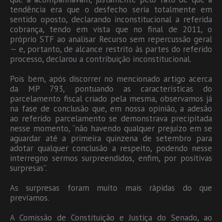
tendência era que o desfecho seria totalmente em
sentido oposto, declarando inconstitucional a referida
cobrança, tendo em vista que no final de 2011, o
próprio STF ao analisar Recurso sem repercussão geral
— e, portanto, de alcance restrito às partes do referido
processo, declarou a contribuição inconstitucional.
Pois bem, após discorrer no mencionado artigo acerca
da MP 793, pontuando as características do
parcelamento fiscal criado pela mesma, observamos já
na fase de conclusão que, em nossa opinião, a adesão
ao referido parcelamento se demonstrava precipitada
nesse momento, “não havendo qualquer prejuízo em se
aguardar até a primeira quinzena de setembro para
adotar qualquer conclusão a respeito, podendo nesse
interregno sermos surpreendidos, enfim, por positivas
surpresas”.
As surpresas foram muito mais rápidas do que
prevíamos.
A Comissão de Constituição e Justiça do Senado, ao