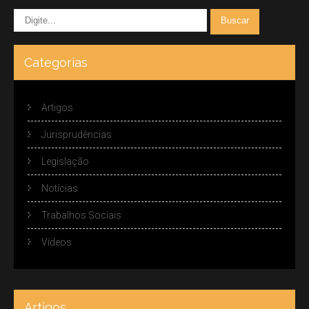
Categorias
Artigos
Jurisprudências
Legislação
Notícias
Trabalhos Sociais
Vídeos
Artigos