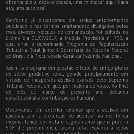
observa que a “cada enxadada, uma minhoca”, aqui: “cada
ato, uma surpresa”.
Conforme já discorremos em artigo anteriormente
publicado e nos termos amplamente divulgados pelos
mais diversos veículos de comunicação, foi editada no
último dia 31/07/2017, a Medida Provisória nº 793, a
qual criou o denominado Programa de Regularização
Tributária Rural junto à Secretaria da Receita Federal
do Brasil e à Procuradoria-Geral da Fazenda Nacional.
Assim, o programa em questão é fruto de antigo pleito
do setor produtivo rural, gerado principalmente em
virtude de inesperada decisão exarada pelo Supremo
Tribunal Federal em que, por maioria de votos, no final
do mês de março do presente ano, declarou
constitucional a contribuição ao Funrural.
Observamos em anterior reflexão que a decisão em
questão, sem a pretensão de adentrar ao mérito da
mesma, tendo em vista o esgotamento que o próprio
STF lhe proporcionou, causou total espanto a todos
que a acompanhavam, justamente pelo fato de que a