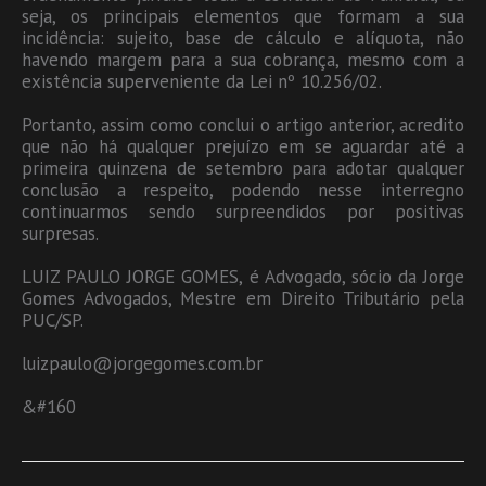
seja, os principais elementos que formam a sua
incidência: sujeito, base de cálculo e alíquota, não
havendo margem para a sua cobrança, mesmo com a
existência superveniente da Lei nº 10.256/02.
Portanto, assim como conclui o artigo anterior, acredito
que não há qualquer prejuízo em se aguardar até a
primeira quinzena de setembro para adotar qualquer
conclusão a respeito, podendo nesse interregno
continuarmos sendo surpreendidos por positivas
surpresas.
LUIZ PAULO JORGE GOMES, é Advogado, sócio da Jorge
Gomes Advogados, Mestre em Direito Tributário pela
PUC/SP.
luizpaulo@jorgegomes.com.br
&#160