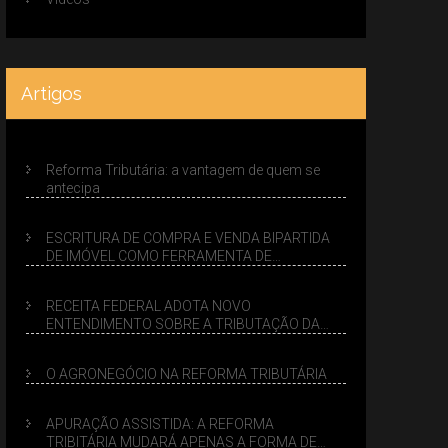
Artigos
Reforma Tributária: a vantagem de quem se
antecipa
ESCRITURA DE COMPRA E VENDA BIPARTIDA
DE IMÓVEL COMO FERRAMENTA DE
PLANEJAMENTO SUCESSÓRIO
RECEITA FEDERAL ADOTA NOVO
ENTENDIMENTO SOBRE A TRIBUTAÇÃO DA
VENDA DE IMÓVEIS NO LUCRO PRESUMIDO
O AGRONEGÓCIO NA REFORMA TRIBUTÁRIA
APURAÇÃO ASSISTIDA: A REFORMA
TRIBITÁRIA MUDARÁ APENAS A FORMA DE