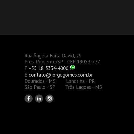
Rua Ângela Faita David, 29
Pres. Prudente/SP | CEP 19053-777
F
+55 18 3334-4000
E
contato@jorgegomes.com.br
Dourados - MS Londrina - PR
São Paulo - SP Três Lagoas - MS