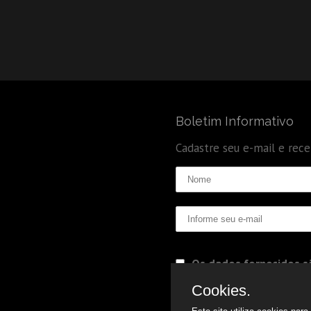
Boletim Informativo
Cadastre seu e-mail e rec
Os dados fornecidos sã
Politica de Privacidade
Cookies.